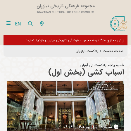
مجموعه فرهنگی تاریخی نیاوران
NIAVARAN CULTURAL HISTORIC COMPLEX
EN
فقط
از تور مجازی 360 درجه مجموعه فرهنگی تاریخی نیاوران بازدید نمایید
بازدی
بخش 
صفحه نخست
»
پادکست نیاوران
شماره پنجم پادکست نی آوران
اسباب کشی (بخش اول)
شنبه 12 شهريور 1401 - 09:06