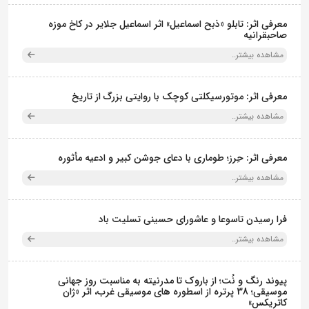
معرفی اثر: تابلو «ذبح اسماعیل» اثر اسماعیل جلایر در کاخ موزه
صاحبقرانیه
مشاهده بیشتر..
معرفی اثر: موتورسیکلتی کوچک با روایتی بزرگ از تاریخ
مشاهده بیشتر..
معرفی اثر: حِرز؛ طوماری با دعای جوشن کبیر و ادعیه مأثوره
مشاهده بیشتر..
فرا رسیدن تاسوعا و عاشورای حسینی تسلیت باد
مشاهده بیشتر..
پیوند رنگ و نُت؛ از باروک تا مدرنیته به مناسبت روز جهانی
موسیقی؛ 38 پرتره از اسطوره های موسیقی غرب، اثر «ژان
کاتریکس»