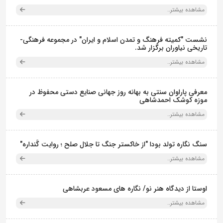
مشاهده بیشتر..
نشست "کمیته فرهنگ و تمدن اسلام و ایران" در مجموعه فرهنگی‌-
تاریخی نیاوران برگزار شد.
مشاهده بیشتر..
معرفی پاراوان سنتی به بهانه روز جهانی صنایع دستی محفوظ در
موزه کوشک احمدشاهی
مشاهده بیشتر..
سنگ نگاره تولد بودا "از خاکستر جنگ تا جلال صلح ؛ روایت گَنداره"
مشاهده بیشتر..
اوستا از دیدگاه هنر نو/ نگاره های مسعود عربشاهی
مشاهده بیشتر..