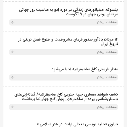
نِتسوکه: مینیاتورهای زندگی در دوره اِدو به مناسبت روز جهانی
مردمان بومی جهان در 9 آگوست
مشاهده بیشتر..
14 مرداد؛ یادآور صدور فرمان مشروطیت و طلوع فصل نوینی در
تاریخ ایران
مشاهده بیشتر..
منظر تاریخی کاخ صاحبقرانیه احیا می‌شود
مشاهده بیشتر..
کشف شواهد معماری جبهه جنوبی کاخ صاحبقرانیه/ گمانه‌زنی‌های
باستان‌شناسی پرده از ساختارهای پنهان کاخ جهان‌نما برداشت
مشاهده بیشتر..
تابلوی «حلیه نویسی ؛ تجلی ارادت در هنر اسلامی »