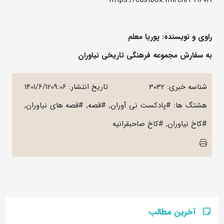
راوی و نویسنده: پوریا معلم
به سفارش مجموعه فرهنگی تاریخی نیاوران
شناسه خبری: 3032
تاریخ انتشار:
1401/6/1209:06
هشتگ ها: #پادکست نی آوران, #قصه, #قصه های نیاوران,
#کاخ نیاوران, #کاخ صاحبقرانیه
آخرین مطالب