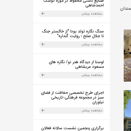
صنایع دستی محفوظ در موزه کوشک
احمدشاهی
مندان
مشاهده بیشتر..
سنگ نگاره تولد بودا "از خاکستر جنگ
تا جلال صلح ؛ روایت گَنداره"
مشاهده بیشتر..
اوستا از دیدگاه هنر نو/ نگاره های
مسعود عربشاهی
مشاهده بیشتر..
اجرای طرح تخصصی حفاظت از فضای
سبز در مجموعه فرهنگی-تاریخی
نیاوران
مشاهده بیشتر..
برگزاری پنجمین نشست سالانه فعالان