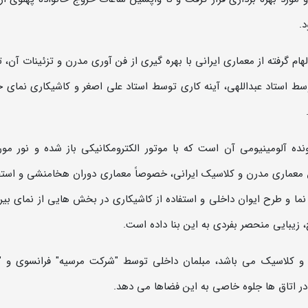
.
 گرفته از معماري ايرانی با بهره گيري از فن آوري مدرن و تزئينات آن، ت
سط استاد عبداللهی، آينه کاری توسط استاد علي اصغر و کاشيکاري نماي 
 آلومینیومی آن است که با موتور الکترومکانیکی باز شده و نور مور
معماری مدرن و کلاسیک ایرانی، خصوصاً معماری دوران هخامنشی و استفا
ا و طرح ایوان داخلی و استفاده از کاشیکاری در بخش هایی از نمای بیر
 زیبایی منحصر بفردی به این بنا داده است.
 و کلاسیک می باشد، مبلمان داخلي توسط "شرکت مرسیه" فرانسوی و "
در اتاق ها جلوه خاصی به این فضاها می دهد.