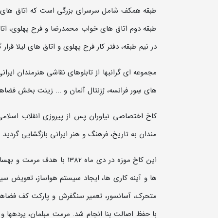
طبقه همکف شامل سرسرای بزرگي است که اتاق های پذي
طبقه دوم اتاق های خواب محمدرضا و فرح پهلوی، اتاق
در نیم طبقه، دفتر کار فرح پهلوی و اتاق های لیلا قرار 
مجموعه ای گرانبها از تابلوهای نقاشی هنرمندان ایر
های سِور فرانسه، رُزِنتال آلمان و ... زینت بخش فضاه
مندان به تاریخ، فرهنگ و هنر ایرانی بازگشایی گردید.
ها و آینه کاری ها، ایجاد سیستم هواساز، تعویض سیس
متحرک، آسانسور، تعمیر سنگفرش و پارکت کف فضاها
با حفظ اصالت بنا انجام شد. مرمت مبلمان، پرده­ها و