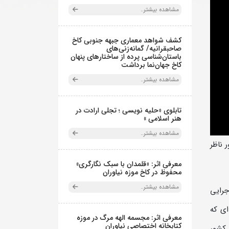
مشاهده بیشتر..
کشف شواهد معماری جبهه جنوبی کاخ
صاحبقرانیه/ گمانه‌زنی‌های
باستان‌شناسی پرده از ساختارهای پنهان
کاخ جهان‌نما برداشت
مشاهده بیشتر..
تابلوی «حلیه نویسی ؛ تجلی ارادت در
هنر اسلامی »
مشاهده بیشتر..
ور ناظر
معرفی اثر: «قلمدان با سبک نگارگری»
محفوظ در کاخ موزه نیاوران
مشاهده بیشتر..
جرایی
ای که
معرفی اثر: مجسمه الهه مرگ در موزه
کتابخانه اختصاصی نیاوران
از کشور