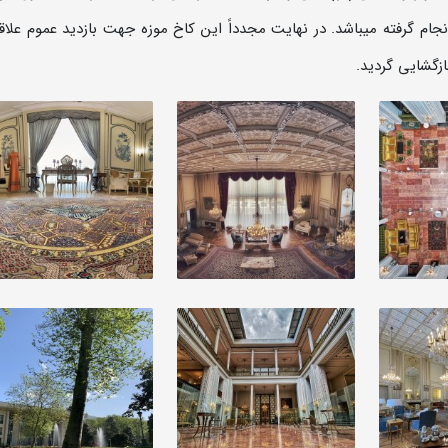
ام گرفته می­باشد. در نهایت مجدداً این کاخ موزه جهت بازدید عموم علاق