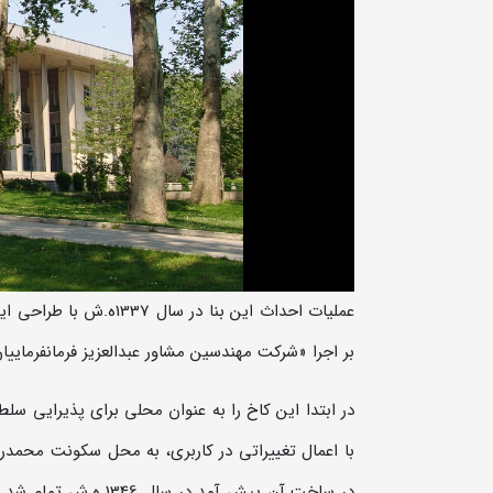
عملیات احداث این بنا 
بر اجرا «شرکت مهندسین مشاور عبدالعزیز فرمانفرماییا
در ابتدا این کاخ را به عنوان محلی برای پذیرایی سلط
با اعمال تغییراتی در کاربری، به محل سکونت محمدرض
در ساخت آن پیش آمد د