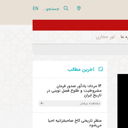
EN
جستجو...
بازدیدکنندگان گرامی، مو
تور مجازی
ه ما
آخرین مطالب
14 مرداد؛ یادآور صدور فرمان
مشروطیت و طلوع فصل نوینی در
تاریخ ایران
مشاهده بیشتر..
منظر تاریخی کاخ صاحبقرانیه احیا
می‌شود