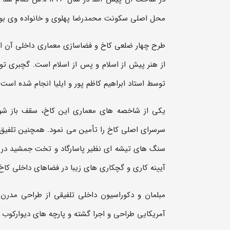
محل اصلی سکونت محمدرضا پهلوی و خانواده وی بود
طرح چهار ضلعی کاخ و فضاسازی معماري داخلي آن الهام
از هنر پيش از اسلام و پس از اسلام است. گچبري تو
توسط استاد ابراهيم کاظم پور و ايليا انجام شده است
.
یکی از شاخصه های معماری این کاخ، سقف باز شونده
سرسرای اصلی کاخ را تأمین می نمود. همچنین تلفیق 
سنگ های تیشه ای نظیر پاسارگاد و تخت جمشید در نم
آیینه کاری و گچکاری های زیبا در فضاهای داخلی کاخ،
مبلمان و دکوراسيون داخلی تلفیقی از طراحی مدرن
آمریکایی طراحي و اجرا گشته و پارچه های دیوارکوب 