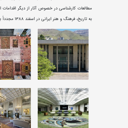
مطالعات کارشناسی در خصوص آثار از دیگر اقدامات انج
به تاریخ، فرهنگ و هنر ایرانی در اسفند 1388 مجدداً بازگشایی گردید.