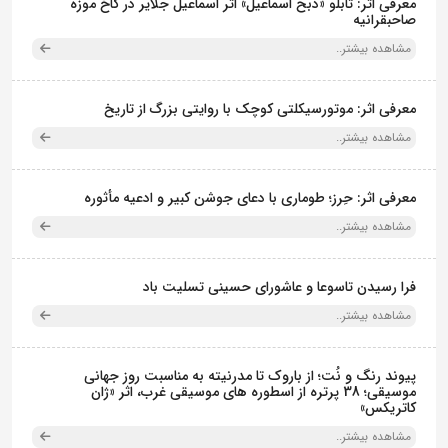
معرفی اثر: تابلو «ذبح اسماعیل» اثر اسماعیل جلایر در کاخ موزه
صاحبقرانیه
مشاهده بیشتر..
معرفی اثر: موتورسیکلتی کوچک با روایتی بزرگ از تاریخ
مشاهده بیشتر..
معرفی اثر: حِرز؛ طوماری با دعای جوشن کبیر و ادعیه مأثوره
مشاهده بیشتر..
فرا رسیدن تاسوعا و عاشورای حسینی تسلیت باد
مشاهده بیشتر..
پیوند رنگ و نُت؛ از باروک تا مدرنیته به مناسبت روز جهانی
موسیقی؛ 38 پرتره از اسطوره های موسیقی غرب، اثر «ژان
کاتریکس»
مشاهده بیشتر..