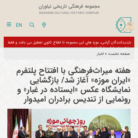
مجموعه فرهنگی تاریخی نیاوران
NIAVARAN CULTURAL HISTORIC COMPLEX
EN
فقط
از تور مجازی 360 درجه مجموعه فرهنگی تاریخی نیاوران بازدید نمایید
بازدی
بخش 
صفحه نخست
»
اخبار
هفته میراث‌فرهنگی با افتتاح پلتفرم
«ایران موزه» آغاز شد/ بازگشایی
نمایشگاه عکس «ایستاده در غبار» و
رونمایی از تندیس برادران امیدوار