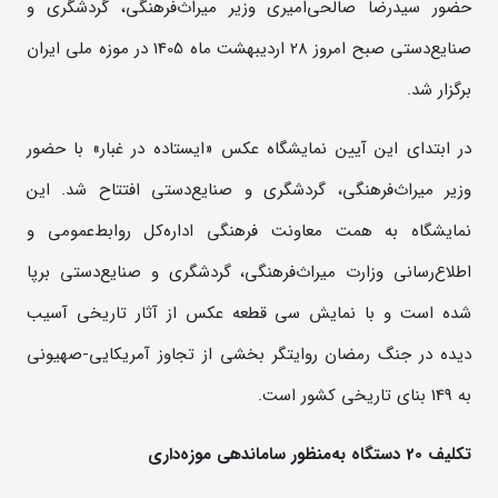
حضور سیدرضا صالحی‌امیری وزیر میراث‌فرهنگی، گردشگری و
صنایع‌دستی صبح امروز 28 اردیبهشت ماه 1405 در موزه ملی ایران
برگزار شد.
در ابتدای این آیین نمایشگاه عکس «ایستاده در غبار» با حضور
وزیر میراث‌فرهنگی، گردشگری و صنایع‌دستی افتتاح شد. این
نمایشگاه به همت معاونت فرهنگی اداره‌کل روابط‌عمومی و
اطلاع‌رسانی وزارت میراث‌فرهنگی، گردشگری و صنایع‌دستی برپا
شده است و با نمایش سی قطعه عکس از آثار تاریخی آسیب
دیده در جنگ رمضان روایتگر بخشی از تجاوز آمریکایی-صهیونی
به 149 بنای تاریخی کشور است.
تکلیف 20 دستگاه به‌منظور ساماندهی موزه‌داری