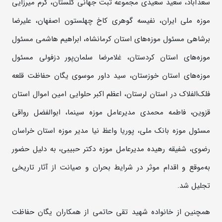
سعدآباد، سعید سعیدی مجموعه ثبت جهانی گلستان، کرم میرزایی
موزه ملی ایران، نفیسه گوهری کاخ چهلستون اصفهان، علیرضا
برشاهی مسئول موزه‌های استان کرمانشاه، ابراهیم هاشمی مسئول
موزه‌های استان کردستان، غلامرضا سلمان‌پور دزفولی مسئول
موزه‌های استان خوزستان، سید داور موسوی یگان حفاظت قلعه
فلک‌الفلاک در استان لرستان، اعظم اکبر حلوایی امین اموال استان
قزوین، فاطمه محمدی مدیرعامل موزه سینما، ابوالفضل رواقی
مسئول موزه بانک ملی، پوریا واعظ نیا مدیر موزه استان خراسان
رضوی، شفیقه رهیده مدیرعامل موزه دکتر حبیبی، به دلیل حضور
به‌موقع و اقدام موثر در شرایط بحران و صیانت از آثار تاریخی
تجلیل شد.
همچنین از خانواده شهید تقی حاتمی از همکاران یگان حفاظت