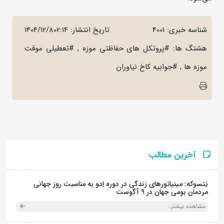
شناسه خبری: 4001
تاریخ انتشار:
1404/12/802:14
هشتگ ها: #پروتکل های حفاظتی موزه , #تعطیلی موقت
موزه ها , #جوابیه کاخ نیاوران
آخرین مطالب
نِتسوکه: مینیاتورهای زندگی در دوره اِدو به مناسبت روز جهانی
مردمان بومی جهان در 9 آگوست
مشاهده بیشتر..