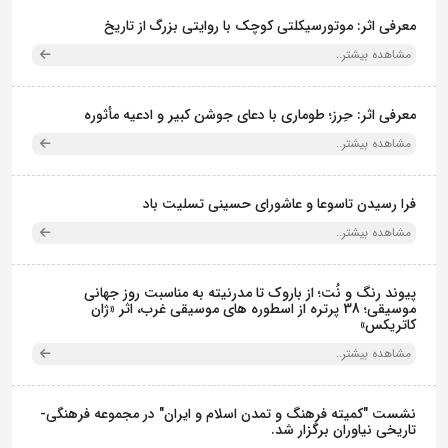
معرفی اثر: موتورسیکلتی کوچک با روایتی بزرگ از تاریخ
مشاهده بیشتر..
معرفی اثر: حِرز؛ طوماری با دعای جوشن کبیر و ادعیه مأثوره
مشاهده بیشتر..
فرا رسیدن تاسوعا و عاشورای حسینی تسلیت باد
مشاهده بیشتر..
پیوند رنگ و نُت؛ از باروک تا مدرنیته به مناسبت روز جهانی
موسیقی؛ 38 پرتره از اسطوره های موسیقی غرب، اثر «ژان
کاتریکس»
مشاهده بیشتر..
نشست "کمیته فرهنگ و تمدن اسلام و ایران" در مجموعه فرهنگی‌-
تاریخی نیاوران برگزار شد.