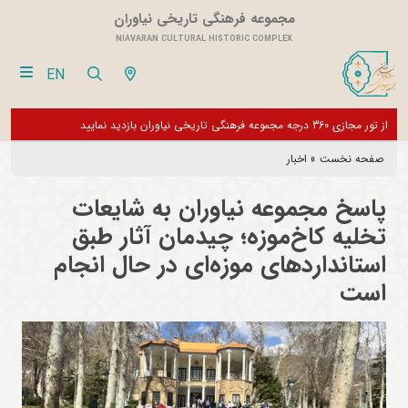
مجموعه فرهنگی تاریخی نیاوران
NIAVARAN CULTURAL HISTORIC COMPLEX
EN
گرامی، موزه های این مجموعه تا اطلاع ثانوی تعطیل می باشد و فقط
از تور مجازی 360 درجه مجموعه فرهنگی تاریخی نیاوران بازدید نمایید
ی فعال است
صفحه نخست
»
اخبار
پاسخ مجموعه نیاوران به شایعات
تخلیه کاخ‌موزه؛ چیدمان آثار طبق
استانداردهای موزه‌ای در حال انجام
است