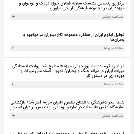
برگزاری پنجمین نشست سالانه فعالان حوزه کودک و نوجوان و
موزه‌داران در مجموعه فرهنگی‌تاریخی نیاوران
مشاهده بیشتر..
تجلیل ایکوم ایران از عملکرد مجموعه کاخ نیاوران در مواجهه با
بحران‌ها
مشاهده بیشتر..
در آیین گرامیداشت روز جهانی موزه‌ها مطرح شد؛ روایت ایستادگی
میراث ایران در میانه جنگ و بحران/ تدوین اسناد ملی میراث و
موزه‌داری در دستور کار
مشاهده بیشتر..
هفته میراث‌فرهنگی با افتتاح پلتفرم «ایران موزه» آغاز شد/ بازگشایی
نمایشگاه عکس «ایستاده در غبار» و رونمایی از تندیس برادران امیدوار
مشاهده بیشتر..
گردهمایی خودروهای تاریخی در مجموعه نیاوران؛ اعتراض به تخریب