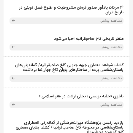
14 مرداد؛ یادآور صدور فرمان مشروطیت و طلوع فصل نوینی در
تاریخ ایران
مشاهده بیشتر..
منظر تاریخی کاخ صاحبقرانیه احیا می‌شود
مشاهده بیشتر..
کشف شواهد معماری جبهه جنوبی کاخ صاحبقرانیه/ گمانه‌زنی‌های
باستان‌شناسی پرده از ساختارهای پنهان کاخ جهان‌نما برداشت
مشاهده بیشتر..
تابلوی «حلیه نویسی ؛ تجلی ارادت در هنر اسلامی »
مشاهده بیشتر..
بازدید رئیس پژوهشگاه میراث‌فرهنگی از گمانه‌زنی اضطراری
باستان‌شناسی در محوطه کاخ صاحب‌قرانیه/ کشف بقایای معماری
کاخ گمشده «جهان‌نما»