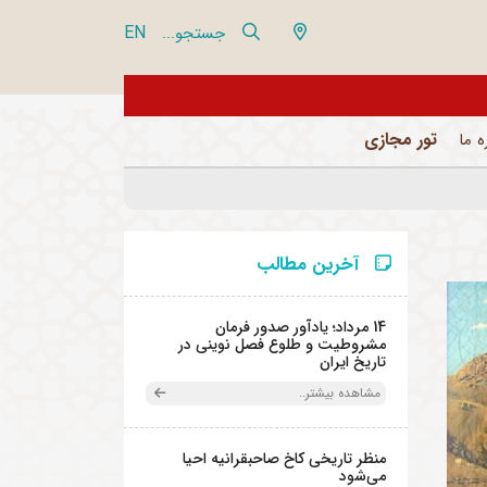
EN
جستجو...
از تور مجازی 360 درجه مجموعه فرهنگی تاریخی نیاوران بازدید نمایید
تور مجازی
ه ما
آخرین مطالب
14 مرداد؛ یادآور صدور فرمان
مشروطیت و طلوع فصل نوینی در
تاریخ ایران
مشاهده بیشتر..
منظر تاریخی کاخ صاحبقرانیه احیا
می‌شود