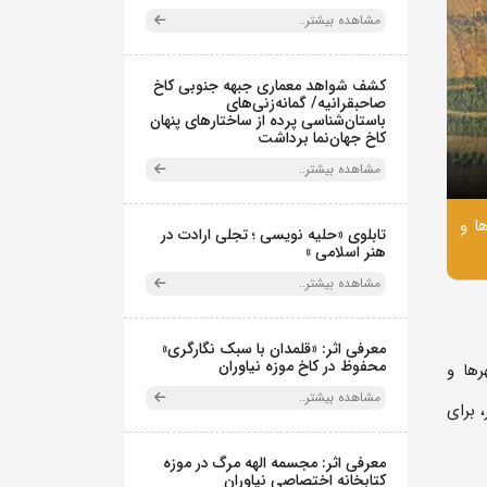
مشاهده بیشتر..
کشف شواهد معماری جبهه جنوبی کاخ
صاحبقرانیه/ گمانه‌زنی‌های
باستان‌شناسی پرده از ساختارهای پنهان
کاخ جهان‌نما برداشت
مشاهده بیشتر..
ا و
تابلوی «حلیه نویسی ؛ تجلی ارادت در
هنر اسلامی »
مشاهده بیشتر..
معرفی اثر: «قلمدان با سبک نگارگری»
محفوظ در کاخ موزه نیاوران
رها و
مشاهده بیشتر..
 برای
معرفی اثر: مجسمه الهه مرگ در موزه
کتابخانه اختصاصی نیاوران