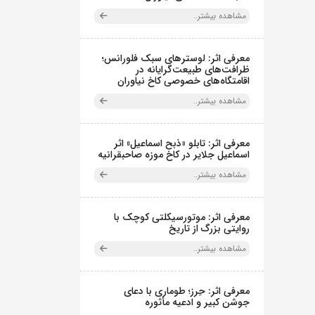
مشاهده بیشتر..
معرفی اثر: لوسترهای سبک فلورانس؛
ظرافت‌های طبیعت‌گرایانه در
اقامتگاه‌های خصوصی کاخ نیاوران
مشاهده بیشتر..
معرفی اثر: تابلو «ذبح اسماعیل» اثر
اسماعیل جلایر در کاخ موزه صاحبقرانیه
مشاهده بیشتر..
معرفی اثر: موتورسیکلتی کوچک با
روایتی بزرگ از تاریخ
مشاهده بیشتر..
معرفی اثر: حِرز؛ طوماری با دعای
جوشن کبیر و ادعیه مأثوره