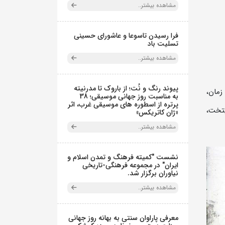
مشاهده بیشتر..
فرا رسیدن تاسوعا و عاشورای حسینی
تسلیت باد
مشاهده بیشتر..
پیوند رنگ و نُت؛ از باروک تا مدرنیته
زمان،
به مناسبت روز جهانی موسیقی؛ 38
پرتره از اسطوره های موسیقی غرب، اثر
یتخت،
«ژان کاتریکس»
مشاهده بیشتر..
نشست "کمیته فرهنگ و تمدن اسلام و
ایران" در مجموعه فرهنگی‌-تاریخی
نیاوران برگزار شد.
مشاهده بیشتر..
معرفی پاراوان سنتی به بهانه روز جهانی