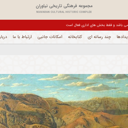
مجموعه فرهنگی تاریخی نیاوران
NIAVARAN CULTURAL HISTORIC COMPLEX
یل می باشد و فقط بخش های اداری فعال است
یدادها
چند رسانه ای
کتابخانه
امکانات جانبی
ارتباط با ما
دربار