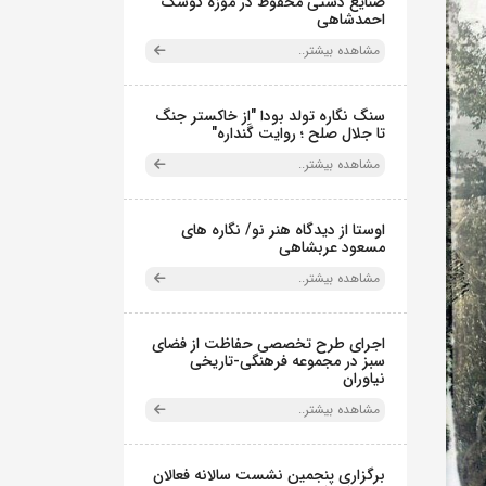
صنایع دستی محفوظ در موزه کوشک
احمدشاهی
مشاهده بیشتر..
سنگ نگاره تولد بودا "از خاکستر جنگ
تا جلال صلح ؛ روایت گَنداره"
مشاهده بیشتر..
اوستا از دیدگاه هنر نو/ نگاره های
مسعود عربشاهی
مشاهده بیشتر..
اجرای طرح تخصصی حفاظت از فضای
سبز در مجموعه فرهنگی-تاریخی
نیاوران
مشاهده بیشتر..
برگزاری پنجمین نشست سالانه فعالان