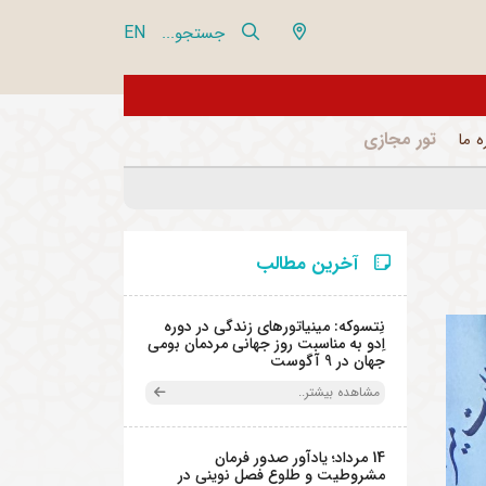
EN
جستجو...
از تور مجازی 360 درجه مجموعه فرهنگی تاریخی نیاوران بازدید نمایید
تور مجازی
ه ما
آخرین مطالب
نِتسوکه: مینیاتورهای زندگی در دوره
اِدو به مناسبت روز جهانی مردمان بومی
جهان در 9 آگوست
مشاهده بیشتر..
14 مرداد؛ یادآور صدور فرمان
مشروطیت و طلوع فصل نوینی در