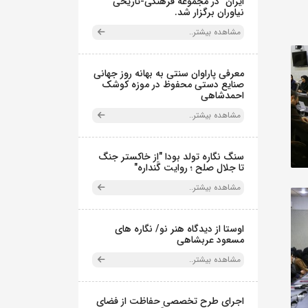
ایران" در مجموعه فرهنگی‌-تاریخی
نیاوران برگزار شد.
مشاهده بیشتر..
معرفی پاراوان سنتی به بهانه روز جهانی
صنایع دستی محفوظ در موزه کوشک
احمدشاهی
مشاهده بیشتر..
سنگ نگاره تولد بودا "از خاکستر جنگ
تا جلال صلح ؛ روایت گَنداره"
مشاهده بیشتر..
اوستا از دیدگاه هنر نو/ نگاره های
مسعود عربشاهی
مشاهده بیشتر..
اجرای طرح تخصصی حفاظت از فضای