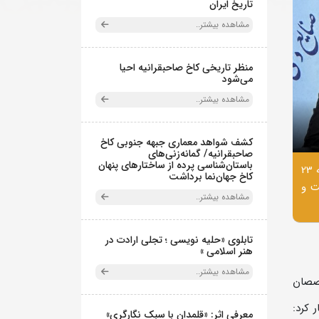
تاریخ ایران
مشاهده بیشتر..
منظر تاریخی کاخ صاحبقرانیه احیا
می‌شود
مشاهده بیشتر..
کشف شواهد معماری جبهه جنوبی کاخ
صاحبقرانیه/ گمانه‌زنی‌های
باستان‌شناسی پرده از ساختارهای پنهان
نخستین نشست از سلسله نشست‌های تخصصی مجموعه فرهنگی‌ـ‌تاریخی نیاوران، به مناسبت هفته پژوهش، صبح روز یکشنبه 23
کاخ جهان‌نما برداشت
ت و
مشاهده بیشتر..
تابلوی «حلیه نویسی ؛ تجلی ارادت در
هنر اسلامی »
مشاهده بیشتر..
خصصان
 کرد:
معرفی اثر: «قلمدان با سبک نگارگری»