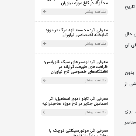
محفوظ در کاخ موزه نیاوران
تاریخ
مشاهده بیشتر..
معرفی اثر: مجسمه الهه مرگ در موزه
ن حال
کتابخانه اختصاصی نیاوران
مشاهده بیشتر..
ای آن
معرفی اثر: لوسترهای سبک فلورانس؛
ظرافت‌های طبیعت‌گرایانه در
اقامتگاه‌های خصوصی کاخ نیاوران
بدون
مشاهده بیشتر..
شی از
معرفی اثر: تابلو «ذبح اسماعیل» اثر
اسماعیل جلایر در کاخ موزه صاحبقرانیه
 برای
مشاهده بیشتر..
معاصر
معرفی اثر: موتورسیکلتی کوچک با
روایتی بزرگ از تاریخ