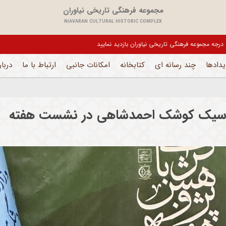
مجموعه فرهنگی تاریخی نیاوران
NIAVARAN CULTURAL HISTORIC COMPLEX
یل می باشد و فقط بخش های اداری فعال است
یدادها
چند رسانه ای
کتابخانه
امکانات جانبی
ارتباط با ما
دربار
کلاسیک کوشک احمدشاهی در نشست هفته