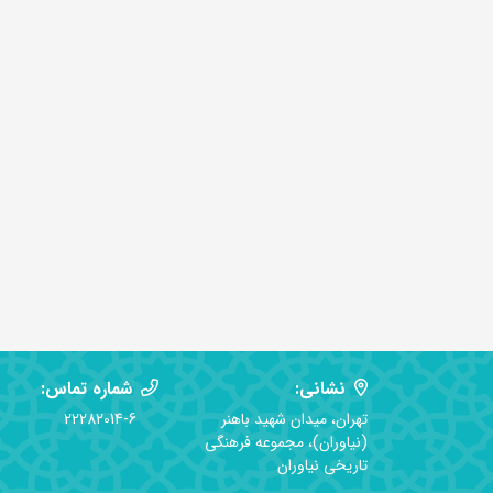
نشانی:
شماره تماس:
تهران، میدان شهید باهنر
22282014-6
(نیاوران)، مجموعه فرهنگی
تاریخی نیاوران