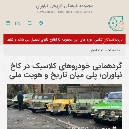
مجموعه فرهنگی تاریخی نیاوران
NIAVARAN CULTURAL HISTORIC COMPLEX
EN
فقط
از تور مجازی 360 درجه مجموعه فرهنگی تاریخی نیاوران بازدید نمایید
بازدی
بخش 
صفحه نخست
»
اخبار
گردهمایی خودروهای کلاسیک در کاخ
نیاوران؛ پلی میان تاریخ و هویت ملی
جمعه 21 آذر 1404 - 19:43