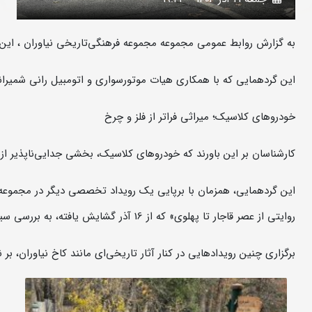
به گزارش روابط عمومی مجموعه مجموعه فرهنگی‌تاریخی نیاوران ، این 
این گردهمایی که با همکاری هیات موتورسواری و اتومبیل رانی شمیرانا
خودروهای کلاسیک؛ میراثی فراتر از فلز و چرخ
کارشناسان بر این باورند که خودروهای کلاسیک، بخشی جدایی‌ناپذیر ا
این گردهمایی، همزمان با برپایی یک رویداد تخصصی دیگر در مجموعه ن
روایتی از عصر قاجار تا پهلوی» که از 16 آذر گشایش یافته، به بررسی سیر تحول خودروهای درباری با استفاده از اسناد و تصاویرتاریخی می‌پردازد.
برگزاری چنین رویدادهایی در کنار آثار تاریخی‌ای مانند کاخ نیاوران