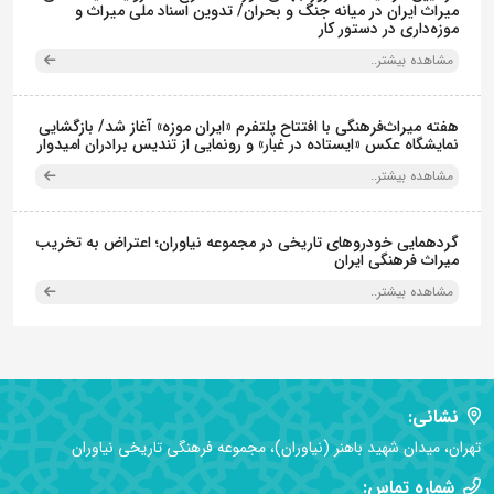
میراث ایران در میانه جنگ و بحران/ تدوین اسناد ملی میراث و
موزه‌داری در دستور کار
مشاهده بیشتر..
هفته میراث‌فرهنگی با افتتاح پلتفرم «ایران موزه» آغاز شد/ بازگشایی
نمایشگاه عکس «ایستاده در غبار» و رونمایی از تندیس برادران امیدوار
مشاهده بیشتر..
گردهمایی خودروهای تاریخی در مجموعه نیاوران؛ اعتراض به تخریب
میراث فرهنگی ایران
مشاهده بیشتر..
نشانی:
تهران، میدان شهید باهنر (نیاوران)، مجموعه فرهنگی تاریخی نیاوران
شماره تماس: