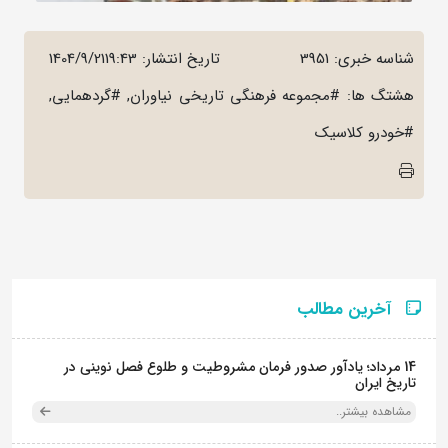
شناسه خبری: 3951
تاریخ انتشار:
1404/9/2119:43
هشتگ ها: #مجموعه فرهنگی تاریخی نیاوران, #گردهمایی,
#خودرو کلاسیک
آخرین مطالب
14 مرداد؛ یادآور صدور فرمان مشروطیت و طلوع فصل نوینی در
تاریخ ایران
مشاهده بیشتر..