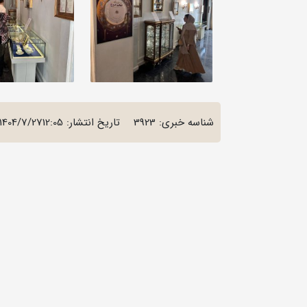
شناسه خبری: 3923
تاریخ انتشار:
1404/7/2712:05