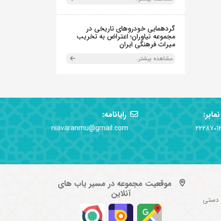
گردهمایی خودروهای تاریخی در
مجموعه نیاوران؛ اعتراض به تخریب
میراث فرهنگی ایران
مشاهده بیشتر..
نمابر:
رایانامه:
niavaranmu@gmail.com
2228701
موقعیت مجموعه در مسیر یاب های
آنلاین
 دستی