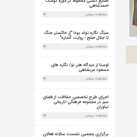
صنایع دستی محفوظ در موزه کوشک
احمدشاهی
مشاهده بیشتر..
سنگ نگاره تولد بودا "از خاکستر جنگ
تا جلال صلح ؛ روایت گَنداره"
مشاهده بیشتر..
اوستا از دیدگاه هنر نو/ نگاره های
مسعود عربشاهی
مشاهده بیشتر..
اجرای طرح تخصصی حفاظت از فضای
سبز در مجموعه فرهنگی-تاریخی
نیاوران
مشاهده بیشتر..
برگزاری پنجمین نشست سالانه فعالان