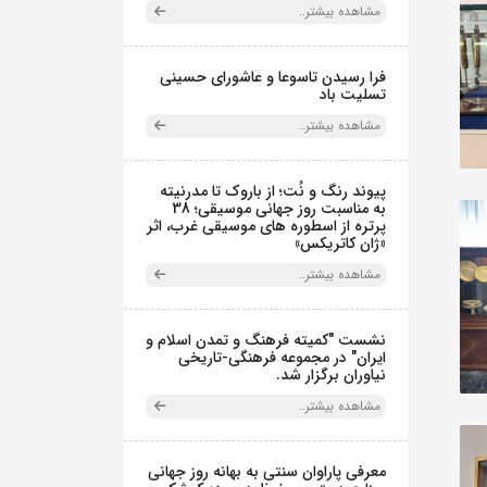
مشاهده بیشتر..
فرا رسیدن تاسوعا و عاشورای حسینی
تسلیت باد
مشاهده بیشتر..
پیوند رنگ و نُت؛ از باروک تا مدرنیته
به مناسبت روز جهانی موسیقی؛ 38
پرتره از اسطوره های موسیقی غرب، اثر
«ژان کاتریکس»
مشاهده بیشتر..
نشست "کمیته فرهنگ و تمدن اسلام و
ایران" در مجموعه فرهنگی‌-تاریخی
نیاوران برگزار شد.
مشاهده بیشتر..
معرفی پاراوان سنتی به بهانه روز جهانی