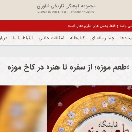
مجموعه فرهنگی تاریخی نیاوران
NIAVARAN CULTURAL HISTORIC COMPLEX
یل می باشد و فقط بخش های اداری فعال است
یدادها
چند رسانه ای
کتابخانه
امکانات جانبی
ارتباط با ما
دربار
«طعم موزه؛ از سفره تا هنر» در کاخ موزه