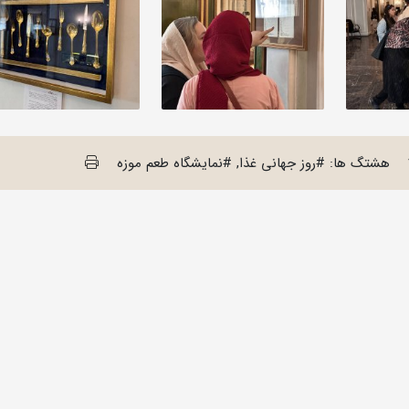
هشتگ ها: #روز جهانی غذا, #نمایشگاه طعم موزه