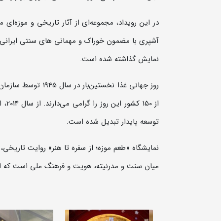
در این رویداد، مجموعه‌ای از آثار تاریخی و موزه‌ای م
آشپری با مضمون خوراک و مهمانی های سنتی ایرانی و 
نمایش گذاشته شده است.
از 0
توسعه پایدار تبدیل شده است.
نمایشگاه «طعم موزه؛ از سفره تا هنر» روایت تاریخی، اج
میان سنت و مدرنیته، هویت و فرهنگ ملی است که از 24 مهر بمدت یکماه در کاخ موزه اختصاص نیاوران دایر ا