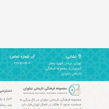
نشانی:
شماره تماس:
تهران، میدان شهید باهنر
22282014-6
(نیاوران)، مجموعه فرهنگی
تاریخی نیاوران
دسترسی
اخبار و رو
مجموعه فرهنگی تاریخی نیاوران در باغ بزرگی به
مساحت حدود 11 هکتار در شمال تهران قرار دارد
چند رسانه