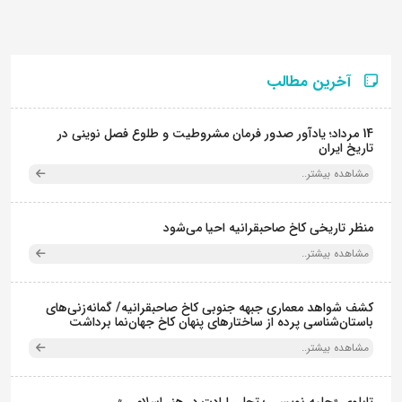
آخرین مطالب
14 مرداد؛ یادآور صدور فرمان مشروطیت و طلوع فصل نوینی در
تاریخ ایران
مشاهده بیشتر..
منظر تاریخی کاخ صاحبقرانیه احیا می‌شود
مشاهده بیشتر..
کشف شواهد معماری جبهه جنوبی کاخ صاحبقرانیه/ گمانه‌زنی‌های
باستان‌شناسی پرده از ساختارهای پنهان کاخ جهان‌نما برداشت
مشاهده بیشتر..
تابلوی «حلیه نویسی ؛ تجلی ارادت در هنر اسلامی »