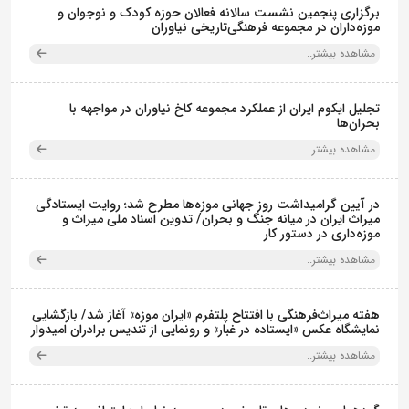
برگزاری پنجمین نشست سالانه فعالان حوزه کودک و نوجوان و
موزه‌داران در مجموعه فرهنگی‌تاریخی نیاوران
مشاهده بیشتر..
تجلیل ایکوم ایران از عملکرد مجموعه کاخ نیاوران در مواجهه با
بحران‌ها
مشاهده بیشتر..
در آیین گرامیداشت روز جهانی موزه‌ها مطرح شد؛ روایت ایستادگی
میراث ایران در میانه جنگ و بحران/ تدوین اسناد ملی میراث و
موزه‌داری در دستور کار
مشاهده بیشتر..
هفته میراث‌فرهنگی با افتتاح پلتفرم «ایران موزه» آغاز شد/ بازگشایی
نمایشگاه عکس «ایستاده در غبار» و رونمایی از تندیس برادران امیدوار
مشاهده بیشتر..