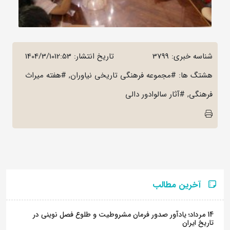
شناسه خبری: 3799
تاریخ انتشار:
1404/3/1012:53
هشتگ ها: #مجموعه فرهنگی تاریخی نیاوران, #هفته میراث
فرهنگی, #آثار سالوادور دالی
آخرین مطالب
14 مرداد؛ یادآور صدور فرمان مشروطیت و طلوع فصل نوینی در
تاریخ ایران