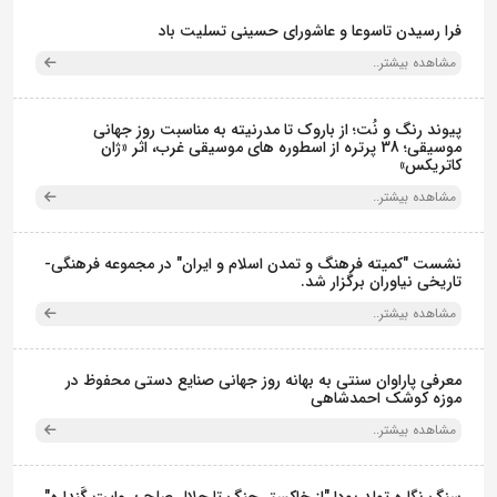
فرا رسیدن تاسوعا و عاشورای حسینی تسلیت باد
مشاهده بیشتر..
پیوند رنگ و نُت؛ از باروک تا مدرنیته به مناسبت روز جهانی
موسیقی؛ 38 پرتره از اسطوره های موسیقی غرب، اثر «ژان
کاتریکس»
مشاهده بیشتر..
نشست "کمیته فرهنگ و تمدن اسلام و ایران" در مجموعه فرهنگی‌-
تاریخی نیاوران برگزار شد.
مشاهده بیشتر..
معرفی پاراوان سنتی به بهانه روز جهانی صنایع دستی محفوظ در
موزه کوشک احمدشاهی
مشاهده بیشتر..