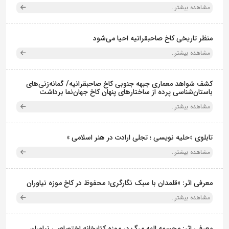
مشاهده بیشتر..
منظر تاریخی کاخ صاحبقرانیه احیا می‌شود
مشاهده بیشتر..
کشف شواهد معماری جبهه جنوبی کاخ صاحبقرانیه/ گمانه‌زنی‌های
باستان‌شناسی پرده از ساختارهای پنهان کاخ جهان‌نما برداشت
مشاهده بیشتر..
تابلوی «حلیه نویسی ؛ تجلی ارادت در هنر اسلامی »
مشاهده بیشتر..
معرفی اثر: «قلمدان با سبک نگارگری» محفوظ در کاخ موزه نیاوران
مشاهده بیشتر..
معرفی اثر: مجسمه الهه مرگ در موزه کتابخانه اختصاصی نیاوران