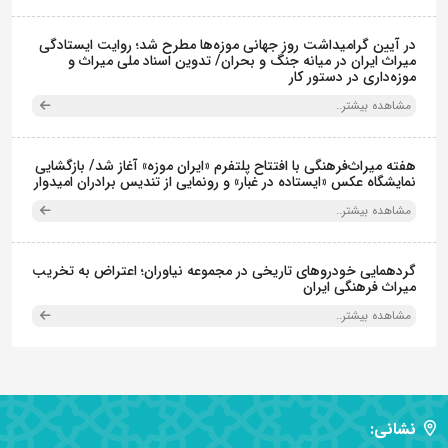
در آیین گرامیداشت روز جهانی موزه‌ها مطرح شد؛ روایت ایستادگی
میراث ایران در میانه جنگ و بحران/ تدوین اسناد ملی میراث و
موزه‌داری در دستور کار
مشاهده بیشتر..
هفته میراث‌فرهنگی با افتتاح پلتفرم «ایران موزه» آغاز شد/ بازگشایی
نمایشگاه عکس «ایستاده در غبار» و رونمایی از تندیس برادران امیدوار
مشاهده بیشتر..
گردهمایی خودروهای تاریخی در مجموعه نیاوران؛ اعتراض به تخریب
میراث فرهنگی ایران
مشاهده بیشتر..
نشانی: