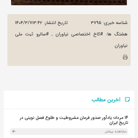
شناسه خبری: 3795
تاریخ انتشار:
1404/3/713:42
هشتگ ها: #کاخ اختصاصی نیاوران , #سالرو ثبت ملی
نیاوران
آخرین مطالب
14 مرداد؛ یادآور صدور فرمان مشروطیت و طلوع فصل نوینی در
تاریخ ایران
مشاهده بیشتر..