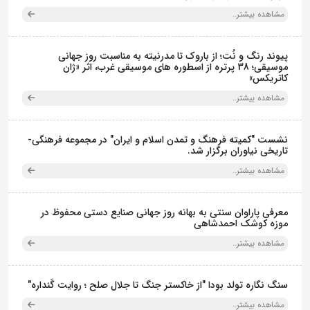
مشاهده بیشتر..
پیوند رنگ و نُت؛ از باروک تا مدرنیته به مناسبت روز جهانی
موسیقی؛ 38 پرتره از اسطوره های موسیقی غرب، اثر «ژان
کاتریکس»
مشاهده بیشتر..
نشست "کمیته فرهنگ و تمدن اسلام و ایران" در مجموعه فرهنگی‌-
تاریخی نیاوران برگزار شد.
مشاهده بیشتر..
معرفی پاراوان سنتی به بهانه روز جهانی صنایع دستی محفوظ در
موزه کوشک احمدشاهی
مشاهده بیشتر..
سنگ نگاره تولد بودا "از خاکستر جنگ تا جلال صلح ؛ روایت گَنداره"
مشاهده بیشتر..