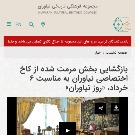
مجموعه فرهنگی تاریخی نیاوران
NIAVARAN CULTURAL HISTORIC COMPLEX
EN
بازدیدکنندگان گرامی، موزه های این مجموعه تا اطلاع ثانوی تعطیل می باشد و فقط
از تور مجازی 360 درجه 
بخش های اداری فعال است
صفحه نخست
»
اخبار
بازگشایی بخش مرمت شده از کاخ
اختصاصی نیاوران به مناسبت 6
خرداد، «روز نیاوران»