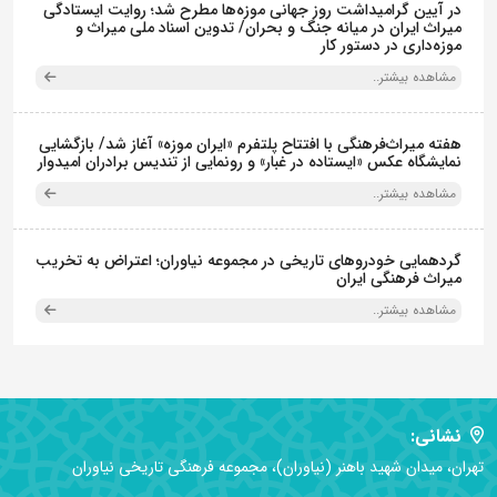
در آیین گرامیداشت روز جهانی موزه‌ها مطرح شد؛ روایت ایستادگی
میراث ایران در میانه جنگ و بحران/ تدوین اسناد ملی میراث و
موزه‌داری در دستور کار
مشاهده بیشتر..
هفته میراث‌فرهنگی با افتتاح پلتفرم «ایران موزه» آغاز شد/ بازگشایی
نمایشگاه عکس «ایستاده در غبار» و رونمایی از تندیس برادران امیدوار
مشاهده بیشتر..
گردهمایی خودروهای تاریخی در مجموعه نیاوران؛ اعتراض به تخریب
میراث فرهنگی ایران
مشاهده بیشتر..
نشانی:
تهران، میدان شهید باهنر (نیاوران)، مجموعه فرهنگی تاریخی نیاوران