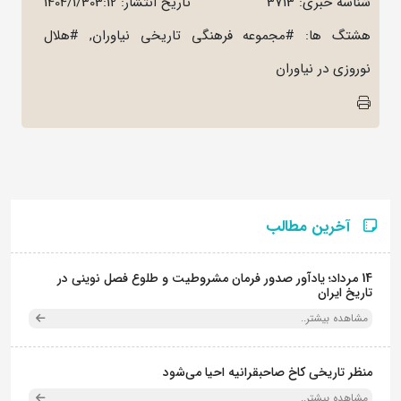
شناسه خبری: 3713
تاریخ انتشار:
1404/1/303:12
هشتگ ها: #مجموعه فرهنگی تاریخی نیاوران, #هلال
نوروزی در نیاوران
آخرین مطالب
14 مرداد؛ یادآور صدور فرمان مشروطیت و طلوع فصل نوینی در
تاریخ ایران
مشاهده بیشتر..
منظر تاریخی کاخ صاحبقرانیه احیا می‌شود
مشاهده بیشتر..