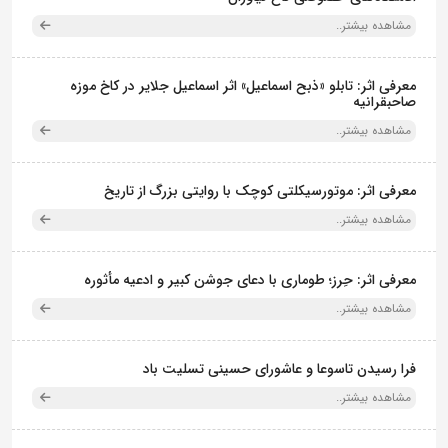
مشاهده بیشتر..
معرفی اثر: تابلو «ذبح اسماعیل» اثر اسماعیل جلایر در کاخ موزه
صاحبقرانیه
مشاهده بیشتر..
معرفی اثر: موتورسیکلتی کوچک با روایتی بزرگ از تاریخ
مشاهده بیشتر..
معرفی اثر: حِرز؛ طوماری با دعای جوشن کبیر و ادعیه مأثوره
مشاهده بیشتر..
فرا رسیدن تاسوعا و عاشورای حسینی تسلیت باد
مشاهده بیشتر..