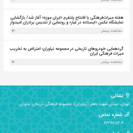
هفته میراث‌فرهنگی با افتتاح پلتفرم «ایران موزه» آغاز شد/ بازگشایی
نمایشگاه عکس «ایستاده در غبار» و رونمایی از تندیس برادران امیدوار
مشاهده بیشتر..
گردهمایی خودروهای تاریخی در مجموعه نیاوران؛ اعتراض به تخریب
میراث فرهنگی ایران
مشاهده بیشتر..
نشانی:
تهران، میدان شهید باهنر (نیاوران)، مجموعه فرهنگی تاریخی نیاوران
شماره تماس:
22282014-6