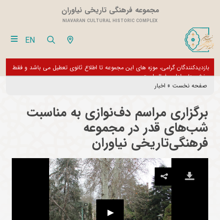
مجموعه فرهنگی تاریخی نیاوران
NIAVARAN CULTURAL HISTORIC COMPLEX
EN
بازدیدکنندگان گرامی، موزه های این مجموعه تا اطلاع ثانوی تعطیل می باشد و فقط
از تور مجازی 360 درجه 
بخش های اداری فعال است
صفحه نخست
»
اخبار
برگزاری مراسم دف‌نوازی به مناسبت
شب‌های قدر در مجموعه
فرهنگی‌تاریخی نیاوران