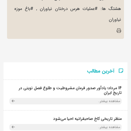
هشتگ ها: #عملیات هرس درختان نیاوران , #باغ موزه
نیاوران
آخرین مطالب
14 مرداد؛ یادآور صدور فرمان مشروطیت و طلوع فصل نوینی در
تاریخ ایران
مشاهده بیشتر..
منظر تاریخی کاخ صاحبقرانیه احیا می‌شود
مشاهده بیشتر..