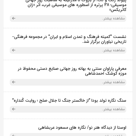
موسیقی؛ 38 پرتره از اسطوره های موسیقی غرب، اثر «ژان
کاتریکس»
مشاهده بیشتر..
نشست "کمیته فرهنگ و تمدن اسلام و ایران" در مجموعه فرهنگی‌-
تاریخی نیاوران برگزار شد.
مشاهده بیشتر..
معرفی پاراوان سنتی به بهانه روز جهانی صنایع دستی محفوظ در
موزه کوشک احمدشاهی
مشاهده بیشتر..
سنگ نگاره تولد بودا "از خاکستر جنگ تا جلال صلح ؛ روایت گَنداره"
مشاهده بیشتر..
اوستا از دیدگاه هنر نو/ نگاره های مسعود عربشاهی