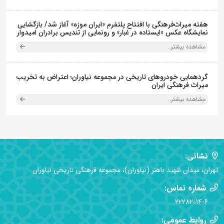
هفته میراث‌فرهنگی با افتتاح پلتفرم «ایران موزه» آغاز شد/ بازگشایی
نمایشگاه عکس «ایستاده در غبار» و رونمایی از تندیس برادران امیدوار
مشاهده بیشتر..
گردهمایی خودروهای تاریخی در مجموعه نیاوران؛ اعتراض به تخریب
میراث فرهنگی ایران
مشاهده بیشتر..
نشانی:
تهران، میدان شهید باهنر (نیاوران)، مجموعه فرهنگی تاریخی نیاوران
شماره تماس:
22282014-6
روابط عمومی: