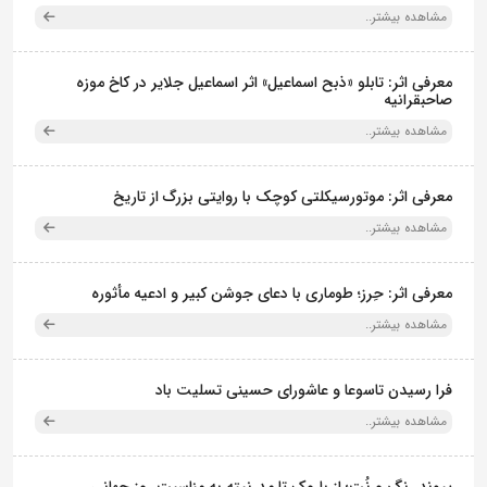
مشاهده بیشتر..
معرفی اثر: تابلو «ذبح اسماعیل» اثر اسماعیل جلایر در کاخ موزه
صاحبقرانیه
مشاهده بیشتر..
معرفی اثر: موتورسیکلتی کوچک با روایتی بزرگ از تاریخ
مشاهده بیشتر..
معرفی اثر: حِرز؛ طوماری با دعای جوشن کبیر و ادعیه مأثوره
مشاهده بیشتر..
فرا رسیدن تاسوعا و عاشورای حسینی تسلیت باد
مشاهده بیشتر..
پیوند رنگ و نُت؛ از باروک تا مدرنیته به مناسبت روز جهانی