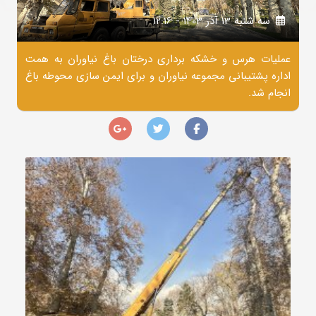
سه شنبه 13 آذر 1403 - 12:16
عملیات هرس و خشکه برداری درختان باغ نیاوران به همت
اداره پشتیبانی مجموعه نیاوران و برای ایمن سازی محوطه باغ
انجام شد.