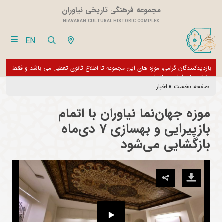
مجموعه فرهنگی تاریخی نیاوران
NIAVARAN CULTURAL HISTORIC COMPLEX
EN
بازدیدکنندگان گرامی، موزه های این مجموعه تا اطلاع ثانوی تعطیل می باشد و فقط
از تور مجازی 360 درجه 
بخش های اداری فعال است
صفحه نخست
»
اخبار
موزه جهان‌نما نیاوران با اتمام
بازپیرایی و بهسازی 7 دی‌ماه
بازگشایی می‌شود