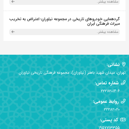
مشاهده بیشتر..
گردهمایی خودروهای تاریخی در مجموعه نیاوران؛ اعتراض به تخریب
میراث فرهنگی ایران
مشاهده بیشتر..
نشانی:
تهران، میدان شهید باهنر (نیاوران)، مجموعه فرهنگی تاریخی نیاوران
شماره تماس:
22282014-6
روابط عمومی:
22282020
کد پستی:
1957713355