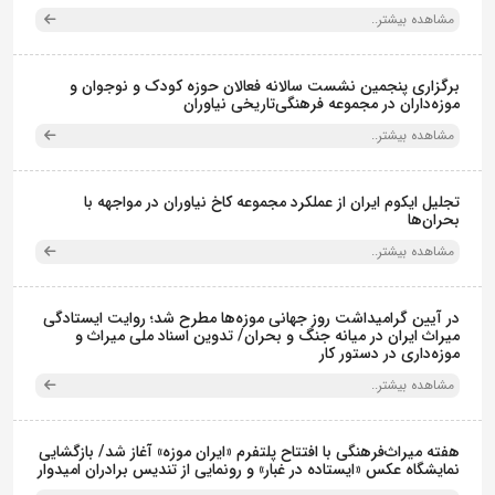
مشاهده بیشتر..
برگزاری پنجمین نشست سالانه فعالان حوزه کودک و نوجوان و
موزه‌داران در مجموعه فرهنگی‌تاریخی نیاوران
مشاهده بیشتر..
تجلیل ایکوم ایران از عملکرد مجموعه کاخ نیاوران در مواجهه با
بحران‌ها
مشاهده بیشتر..
در آیین گرامیداشت روز جهانی موزه‌ها مطرح شد؛ روایت ایستادگی
میراث ایران در میانه جنگ و بحران/ تدوین اسناد ملی میراث و
موزه‌داری در دستور کار
مشاهده بیشتر..
هفته میراث‌فرهنگی با افتتاح پلتفرم «ایران موزه» آغاز شد/ بازگشایی
نمایشگاه عکس «ایستاده در غبار» و رونمایی از تندیس برادران امیدوار