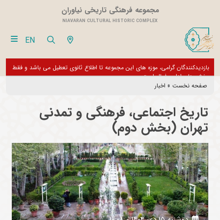
مجموعه فرهنگی تاریخی نیاوران
NIAVARAN CULTURAL HISTORIC COMPLEX
EN
بازدیدکنندگان گرامی، موزه های این مجموعه تا اطلاع ثانوی تعطیل می باشد و فقط
از تور مجازی 360 درجه 
بخش های اداری فعال است
صفحه نخست
»
اخبار
تاریخ اجتماعی، فرهنگی و تمدنی
تهران (بخش دوم)
دوشنبه 15 دی 1404 - 10:08