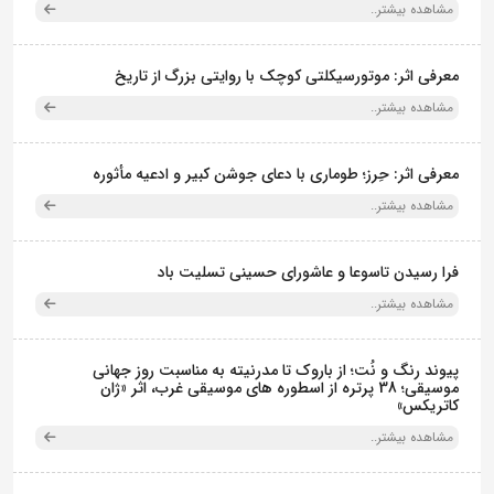
مشاهده بیشتر..
معرفی اثر: موتورسیکلتی کوچک با روایتی بزرگ از تاریخ
مشاهده بیشتر..
معرفی اثر: حِرز؛ طوماری با دعای جوشن کبیر و ادعیه مأثوره
مشاهده بیشتر..
فرا رسیدن تاسوعا و عاشورای حسینی تسلیت باد
مشاهده بیشتر..
پیوند رنگ و نُت؛ از باروک تا مدرنیته به مناسبت روز جهانی
موسیقی؛ 38 پرتره از اسطوره های موسیقی غرب، اثر «ژان
کاتریکس»
مشاهده بیشتر..