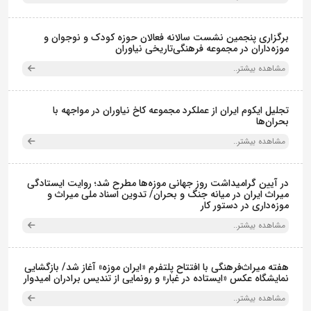
برگزاری پنجمین نشست سالانه فعالان حوزه کودک و نوجوان و
موزه‌داران در مجموعه فرهنگی‌تاریخی نیاوران
مشاهده بیشتر..
تجلیل ایکوم ایران از عملکرد مجموعه کاخ نیاوران در مواجهه با
بحران‌ها
مشاهده بیشتر..
در آیین گرامیداشت روز جهانی موزه‌ها مطرح شد؛ روایت ایستادگی
میراث ایران در میانه جنگ و بحران/ تدوین اسناد ملی میراث و
موزه‌داری در دستور کار
مشاهده بیشتر..
هفته میراث‌فرهنگی با افتتاح پلتفرم «ایران موزه» آغاز شد/ بازگشایی
نمایشگاه عکس «ایستاده در غبار» و رونمایی از تندیس برادران امیدوار
مشاهده بیشتر..