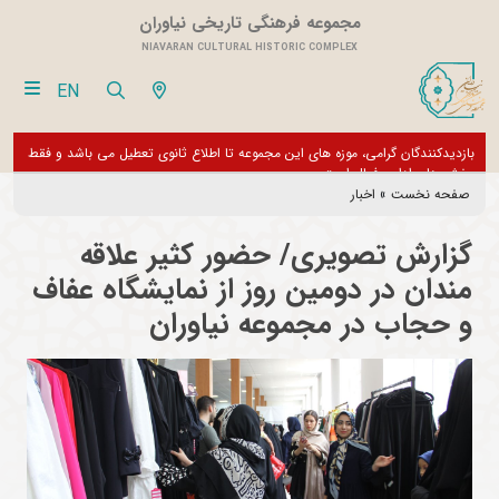
مجموعه فرهنگی تاریخی نیاوران
NIAVARAN CULTURAL HISTORIC COMPLEX
EN
بازدیدکنندگان گرامی، موزه های این مجموعه تا اطلاع ثانوی تعطیل می باشد و فقط
از تور مجازی 360 درجه 
بخش های اداری فعال است
صفحه نخست
»
اخبار
گزارش تصویری/ حضور کثیر علاقه
مندان در دومین روز از نمایشگاه عفاف
و حجاب در مجموعه نیاوران