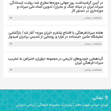
در آیین گرامیداشت روز جهانی موزه‌ها مطرح شد؛ روایت ایستادگی
میراث ایران در میانه جنگ و بحران/ تدوین اسناد ملی میراث و
موزه‌داری در دستور کار
مشاهده بیشتر..
هفته میراث‌فرهنگی با افتتاح پلتفرم «ایران موزه» آغاز شد/ بازگشایی
نمایشگاه عکس «ایستاده در غبار» و رونمایی از تندیس برادران امیدوار
مشاهده بیشتر..
گردهمایی خودروهای تاریخی در مجموعه نیاوران؛ اعتراض به تخریب
میراث فرهنگی ایران
مشاهده بیشتر..
نشانی:
تهران، میدان شهید باهنر (نیاوران)، مجموعه فرهنگی تاریخی نیاوران