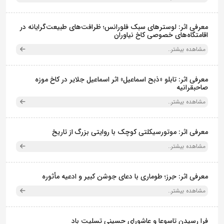
معرفی اثر: لوسترهای سبک فلورانس؛ ظرافت‌های طبیعت‌گرایانه در
اقامتگاه‌های خصوصی کاخ نیاوران
مشاهده بیشتر..
معرفی اثر: تابلو «ذبح اسماعیل» اثر اسماعیل جلایر در کاخ موزه
صاحبقرانیه
مشاهده بیشتر..
معرفی اثر: موتورسیکلتی کوچک با روایتی بزرگ از تاریخ
مشاهده بیشتر..
معرفی اثر: حِرز؛ طوماری با دعای جوشن کبیر و ادعیه مأثوره
مشاهده بیشتر..
فرا رسیدن تاسوعا و عاشورای حسینی تسلیت باد