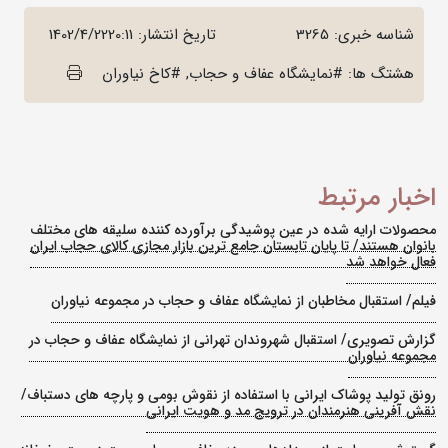
شناسه خبری: 3265
تاریخ انتشار:
1402/4/2220:11
هشتگ ها: #نمایشگاه عفاف و حجاب, #کاخ نیاوران
اخبار مرتبط
محصولات ارایه شده در عین پوشیدگی برآورده کننده سلیقه های مختلف
بانوان هستند/ تا پایان تابستان جامع ترین بازار مجازی کالای حجاب ایران
فعال خواهد شد
فیلم/ استقبال مخاطبان از نمایشگاه عفاف و حجاب در مجموعه نیاوران
گزارش تصویری/ استقبال شهروندان تهرانی از نمایشگاه عفاف و حجاب در
مجموعه نیاوران
رونق تولید پوشاک ایرانی با استفاده از نقوش بومی و پارچه های دستباف/
نقش آفرینی هنرمندان در ترویج مد و هویت ایرانی