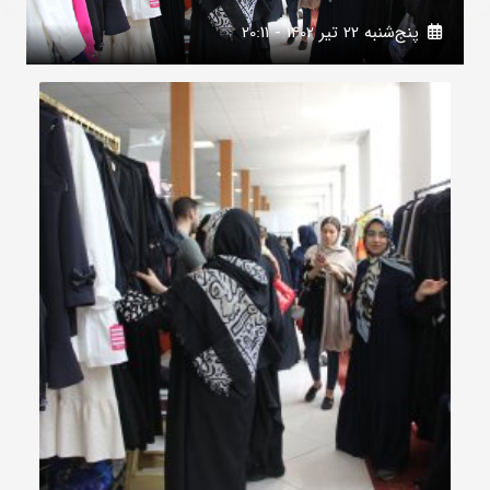
پنج‌شنبه 22 تير 1402 - 20:11