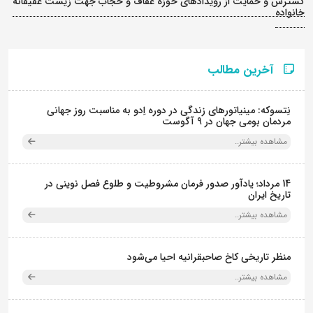
گسترش و حمایت از رویدادهای حوزه عفاف و حجاب جهت زیست عفیفانه
خانواده
آخرین مطالب
نِتسوکه: مینیاتورهای زندگی در دوره اِدو به مناسبت روز جهانی
مردمان بومی جهان در 9 آگوست
مشاهده بیشتر..
14 مرداد؛ یادآور صدور فرمان مشروطیت و طلوع فصل نوینی در
تاریخ ایران
مشاهده بیشتر..
منظر تاریخی کاخ صاحبقرانیه احیا می‌شود
مشاهده بیشتر..