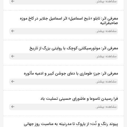
مشاهده بیشتر..
معرفی اثر: تابلو «ذبح اسماعیل» اثر اسماعیل جلایر در کاخ موزه
صاحبقرانیه
مشاهده بیشتر..
معرفی اثر: موتورسیکلتی کوچک با روایتی بزرگ از تاریخ
مشاهده بیشتر..
معرفی اثر: حِرز؛ طوماری با دعای جوشن کبیر و ادعیه مأثوره
مشاهده بیشتر..
فرا رسیدن تاسوعا و عاشورای حسینی تسلیت باد
مشاهده بیشتر..
پیوند رنگ و نُت؛ از باروک تا مدرنیته به مناسبت روز جهانی