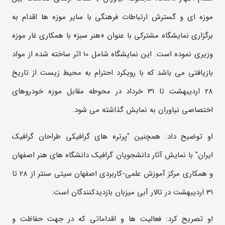
موزه ­ای و گسترش ارتباطات فرهنگی با سایر موزه ها اقدام به
برگزاری نمایشگاه مشترکی با عنوان «هنر سبز» با همکاری غار­ موزه
وزیری نموده است. این نمایشگاه شامل 10 اثر ساخته شده از مواد
بازیافتی می باشد که با رویکرد احترام به محیط زیست از تاریخ
28 اردیبهشت تا 31 خرداد در محوطه مقابل موزه خودروهای
اختصاصی نیاوران به نمایش گذاشته می شود.
او توضیح داد: همچنین "پرتره های گرافیکی طراحان گرافیک
ایران" با نمایش آثار دانشجویان گرافیک دانشگاه های هنر اصفهان
و همکاری مرکز آموزش علمی-کاربردی اصفهان سیتی سنتر از 28 تا
31 اردیبهشت در تالار آبی میزبان بازدیدکنندگان است.
او تصریح کرد: فعالیت ها و اقداماتی که در جهت حفاظت و