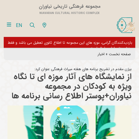
مجموعه فرهنگی تاریخی نیاوران
NIAVARAN CULTURAL HISTORIC COMPLEX
EN
بازدیدکنندگان گرامی، موزه های این مجموعه تا اطلاع ثانوی تعطیل می باشد و فقط
از تور مجازی 360 درجه 
بخش های اداری فعال است
صفحه نخست
»
اخبار
بیژن مقدم در تشریح برنامه های هفته میراث فرهنگی عنوان کرد:
از نمایشگاه های آثار موزه ای تا نگاه
ویژه به کودکان در مجموعه
نیاوران+پوستر اطلاع رسانی برنامه ها