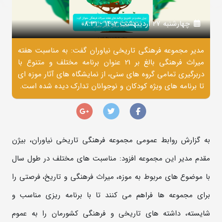
چهارشنبه 27 ارديبهشت 1402 - 08:31
مدیر مجموعه فرهنگی تاریخی نیاوران گفت: به مناسبت هفته
میراث فرهنگی بالغ بر 21 عنوان برنامه مختلف و متنوع با
دربرگیری تمامی گروه های سنی، از نمایشگاه های آثار موزه ای
تا برنامه های ویژه کودکان و نوجوانان تدارک دیده شده است.
به گزارش روابط عمومی مجموعه فرهنگی تاریخی نیاوران، بیژن
مقدم مدیر این مجموعه افزود: مناسبت های مختلف در طول سال
با موضوع های مربوط به موزه، میراث فرهنگی و تاریخ، فرصتی را
برای مجموعه ها فراهم می کنند تا با برنامه ریزی مناسب و
شایسته، داشته های تاریخی و فرهنگی کشورمان را به عموم