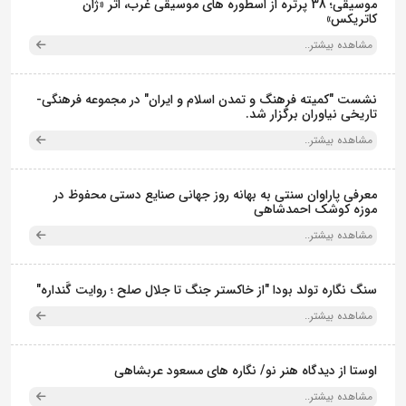
موسیقی؛ 38 پرتره از اسطوره های موسیقی غرب، اثر «ژان
کاتریکس»
مشاهده بیشتر..
نشست "کمیته فرهنگ و تمدن اسلام و ایران" در مجموعه فرهنگی‌-
تاریخی نیاوران برگزار شد.
مشاهده بیشتر..
معرفی پاراوان سنتی به بهانه روز جهانی صنایع دستی محفوظ در
موزه کوشک احمدشاهی
مشاهده بیشتر..
سنگ نگاره تولد بودا "از خاکستر جنگ تا جلال صلح ؛ روایت گَنداره"
مشاهده بیشتر..
اوستا از دیدگاه هنر نو/ نگاره های مسعود عربشاهی
مشاهده بیشتر..