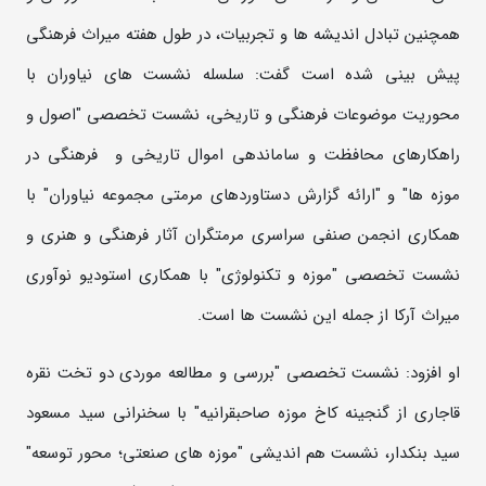
همچنین تبادل اندیشه ها و تجربیات، در طول هفته میراث فرهنگی
پیش بینی شده است گفت: سلسله نشست های نیاوران با
محوریت موضوعات فرهنگی و تاریخی، نشست تخصصی "اصول و
راهکارهای محافظت و ساماندهی اموال تاریخی و فرهنگی در
موزه ها" و "ارائه گزارش دستاوردهای مرمتی مجموعه نیاوران" با
همکاری انجمن صنفی سراسری مرمتگران آثار فرهنگی و هنری و
نشست تخصصی "موزه و تکنولوژی" با همکاری استودیو نوآوری
میراث آرکا از جمله این نشست ها است.
او افزود: نشست تخصصی "بررسی و مطالعه موردی دو تخت نقره
قاجاری از گنجینه کاخ موزه صاحبقرانیه" با سخنرانی سید مسعود
سید بنکدار، نشست هم اندیشی "موزه های صنعتی؛ محور توسعه"