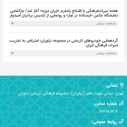
هفته میراث‌فرهنگی با افتتاح پلتفرم «ایران موزه» آغاز شد/ بازگشایی
نمایشگاه عکس «ایستاده در غبار» و رونمایی از تندیس برادران امیدوار
مشاهده بیشتر..
گردهمایی خودروهای تاریخی در مجموعه نیاوران؛ اعتراض به تخریب
میراث فرهنگی ایران
مشاهده بیشتر..
نشانی:
تهران، میدان شهید باهنر (نیاوران)، مجموعه فرهنگی تاریخی نیاوران
شماره تماس:
22282014-6
روابط عمومی: