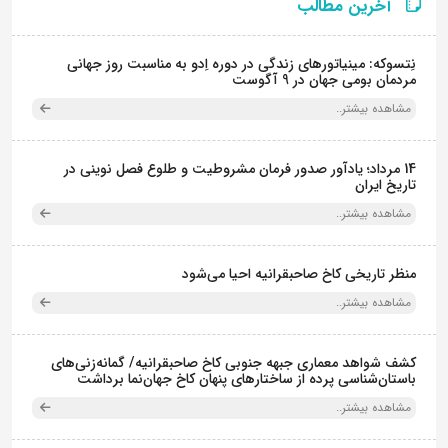
آخرین مطالب
نِتسوکه: مینیاتورهای زندگی در دوره اِدو به مناسبت روز جهانی
مردمان بومی جهان در 9 آگوست
مشاهده بیشتر..
14 مرداد؛ یادآور صدور فرمان مشروطیت و طلوع فصل نوینی در
تاریخ ایران
مشاهده بیشتر..
منظر تاریخی کاخ صاحبقرانیه احیا می‌شود
مشاهده بیشتر..
کشف شواهد معماری جبهه جنوبی کاخ صاحبقرانیه/ گمانه‌زنی‌های
باستان‌شناسی پرده از ساختارهای پنهان کاخ جهان‌نما برداشت
مشاهده بیشتر..