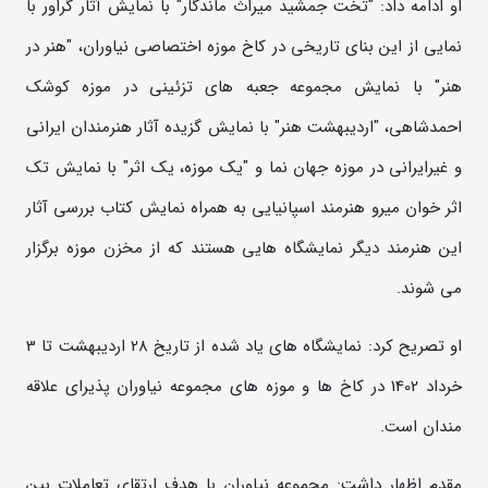
او ادامه داد: "تخت جمشید میراث ماندگار" با نمایش آثار گراور با
نمایی از این بنای تاریخی در کاخ موزه اختصاصی نیاوران، "هنر در
هنر" با نمایش مجموعه جعبه های تزئینی در موزه کوشک
احمدشاهی، "اردیبهشت هنر" با نمایش گزیده آثار هنرمندان ایرانی
و غیرایرانی در موزه جهان نما و "یک موزه، یک اثر" با نمایش تک
اثر خوان میرو هنرمند اسپانیایی به همراه نمایش کتاب بررسی آثار
این هنرمند دیگر نمایشگاه هایی هستند که از مخزن موزه برگزار
می شوند.
او تصریح کرد: نمایشگاه های یاد شده از تاریخ 28 اردیبهشت تا 3
خرداد 1402 در کاخ ها و موزه های مجموعه نیاوران پذیرای علاقه
مندان است.
مقدم اظهار داشت: مجموعه نیاوران با هدف ارتقای تعاملات بین