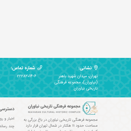
نشانی:
شماره تماس:
تهران، میدان شهید باهنر
22282014-6
(نیاوران)، مجموعه فرهنگی
تاریخی نیاوران
دسترسی
اخبار و رو
مجموعه فرهنگی تاریخی نیاوران در باغ بزرگی به
مساحت حدود 11 هکتار در شمال تهران قرار دارد
چند رسانه