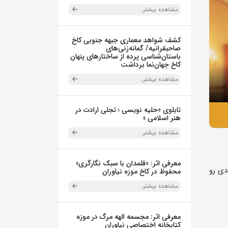
مشاهده بیشتر..
کشف شواهد معماری جبهه جنوبی کاخ
صاحبقرانیه/ گمانه‌زنی‌های
باستان‌شناسی پرده از ساختارهای پنهان
کاخ جهان‌نما برداشت
مشاهده بیشتر..
تابلوی «حلیه نویسی ؛ تجلی ارادت در
هنر اسلامی »
مشاهده بیشتر..
معرفی اثر: «قلمدان با سبک نگارگری»
دی رو
محفوظ در کاخ موزه نیاوران
مشاهده بیشتر..
معرفی اثر: مجسمه الهه مرگ در موزه
کتابخانه اختصاصی نیاوران