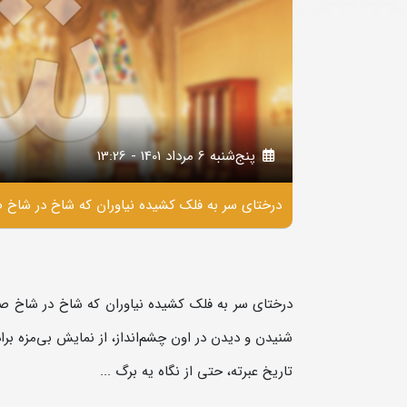
پنج‌شنبه 6 مرداد 1401 - 13:26
درختای سر به فلک کشیده نیاوران که شاخ در شاخ ص
درختای سر به فلک کشیده نیاوران که شاخ در شاخ ص
شنیدن و دیدن در اون چشم‌انداز، از نمایش بی‌مزه برادر
تاریخ عبرته، حتی از نگاه یه برگ ...