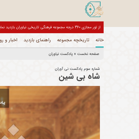
بازدیدکنندگان گرامی، موزه های این مجموعه تا اطلاع ثانوی تعطیل می باشد و
خانه
تاریخچه مجموعه
راهنمای بازدید
اخبار و رو
صفحه نخست
»
پادکست نیاوران
شماره سوم پادکست نی آوران
شاه بی شین