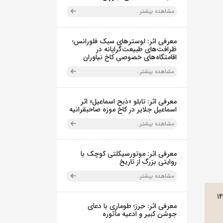
مشاهده بیشتر..
معرفی اثر: لوسترهای سبک فلورانس؛
ظرافت‌های طبیعت‌گرایانه در
اقامتگاه‌های خصوصی کاخ نیاوران
مشاهده بیشتر..
معرفی اثر: تابلو «ذبح اسماعیل» اثر
اسماعیل جلایر در کاخ موزه صاحبقرانیه
مشاهده بیشتر..
معرفی اثر: موتورسیکلتی کوچک با
روایتی بزرگ از تاریخ
مشاهده بیشتر..
1
معرفی اثر: حِرز؛ طوماری با دعای
جوشن کبیر و ادعیه مأثوره