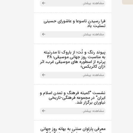
مشاهده بیشتر..
فرا رسیدن تاسوعا و عاشورای حسینی
تسلیت باد
مشاهده بیشتر..
پیوند رنگ و نُت؛ از باروک تا مدرنیته
به مناسبت روز جهانی موسیقی؛ 38
پرتره از اسطوره های موسیقی غرب، اثر
«ژان کاتریکس»
مشاهده بیشتر..
نشست "کمیته فرهنگ و تمدن اسلام و
ایران" در مجموعه فرهنگی‌-تاریخی
نیاوران برگزار شد.
مشاهده بیشتر..
معرفی پاراوان سنتی به بهانه روز جهانی