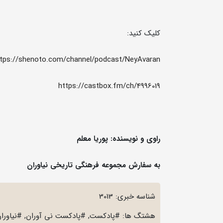
کلیک کنید:
tps://shenoto.com/channel/podcast/NeyAvaran
https://castbox.fm/ch/4996019
راوی و نویسنده: پوریا معلم
به سفارش مجموعه فرهنگی تاریخی نیاوران
شناسه خبری: 3013
هشتگ ها: #پادکست, #پادکست نی آوران, #نیاوران, 