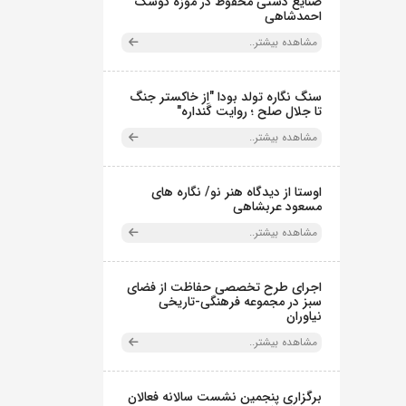
صنایع دستی محفوظ در موزه کوشک
احمدشاهی
مشاهده بیشتر..
سنگ نگاره تولد بودا "از خاکستر جنگ
تا جلال صلح ؛ روایت گَنداره"
مشاهده بیشتر..
اوستا از دیدگاه هنر نو/ نگاره های
مسعود عربشاهی
مشاهده بیشتر..
اجرای طرح تخصصی حفاظت از فضای
سبز در مجموعه فرهنگی-تاریخی
نیاوران
مشاهده بیشتر..
برگزاری پنجمین نشست سالانه فعالان