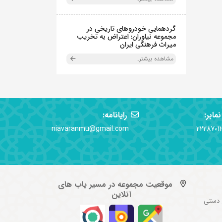
گردهمایی خودروهای تاریخی در
مجموعه نیاوران؛ اعتراض به تخریب
میراث فرهنگی ایران
مشاهده بیشتر..
نمابر:
رایانامه:
niavaranmu@gmail.com
2228701
موقعیت مجموعه در مسیر یاب های
آنلاین
 دستی