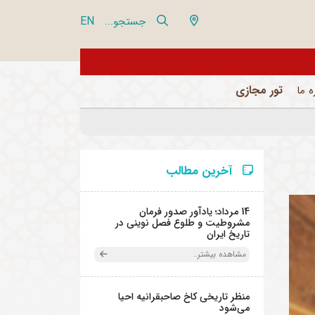
EN
جستجو...
از تور مجازی 360 درجه مجموعه فرهنگی تاریخی نیاوران بازدید نمایید
تور مجازی
ه ما
آخرین مطالب
14 مرداد؛ یادآور صدور فرمان
مشروطیت و طلوع فصل نوینی در
تاریخ ایران
مشاهده بیشتر..
منظر تاریخی کاخ صاحبقرانیه احیا
می‌شود