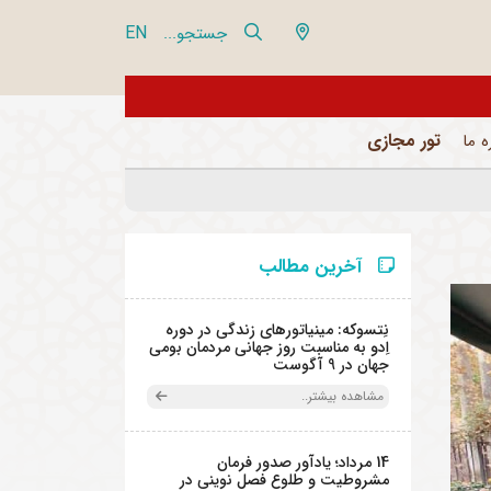
EN
جستجو...
از تور مجازی 360 درجه مجموعه فرهنگی تاریخی نیاوران بازدید نمایید
تور مجازی
ه ما
آخرین مطالب
نِتسوکه: مینیاتورهای زندگی در دوره
اِدو به مناسبت روز جهانی مردمان بومی
جهان در 9 آگوست
مشاهده بیشتر..
14 مرداد؛ یادآور صدور فرمان
مشروطیت و طلوع فصل نوینی در