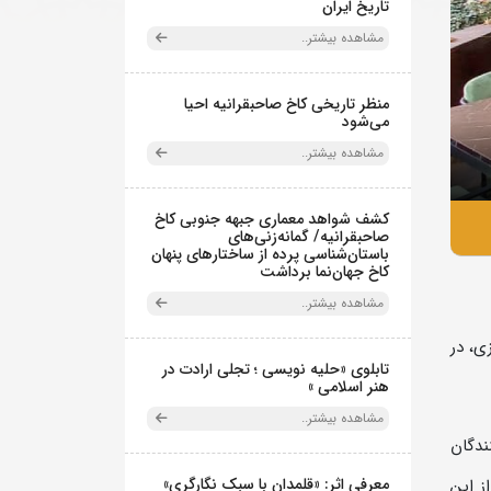
تاریخ ایران
مشاهده بیشتر..
منظر تاریخی کاخ صاحبقرانیه احیا
می‌شود
مشاهده بیشتر..
کشف شواهد معماری جبهه جنوبی کاخ
صاحبقرانیه/ گمانه‌زنی‌های
باستان‌شناسی پرده از ساختارهای پنهان
کاخ جهان‌نما برداشت
مشاهده بیشتر..
ی، در
تابلوی «حلیه نویسی ؛ تجلی ارادت در
هنر اسلامی »
مشاهده بیشتر..
ندگان
معرفی اثر: «قلمدان با سبک نگارگری»
اقه مندان ضمن بازديد از موزه ها و بناهای تاريخي مجموعه نياوران می توانند همه روزه از ساعت 9 صبح تا 21 از این