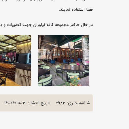
فضا استفاده نمایند.
در حال حاضر مجموعه کافه نیاوران جهت تعمیرات و به
شناسه خبری: 2983
تاریخ انتشار:
1401/4/1110:31