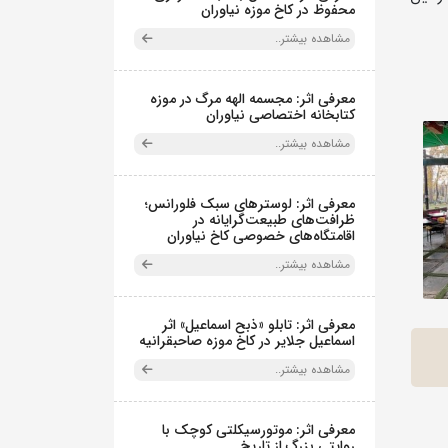
محفوظ در کاخ موزه نیاوران
مشاهده بیشتر..
معرفی اثر: مجسمه الهه مرگ در موزه
کتابخانه اختصاصی نیاوران
مشاهده بیشتر..
معرفی اثر: لوسترهای سبک فلورانس؛
ظرافت‌های طبیعت‌گرایانه در
اقامتگاه‌های خصوصی کاخ نیاوران
مشاهده بیشتر..
معرفی اثر: تابلو «ذبح اسماعیل» اثر
اسماعیل جلایر در کاخ موزه صاحبقرانیه
مشاهده بیشتر..
معرفی اثر: موتورسیکلتی کوچک با
روایتی بزرگ از تاریخ