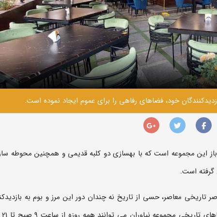
يدکنندگان خود، فضاهای رفاهی را برای عموم ايجاد نموده است.
 باز این مجموعه است که با بهسازی دو کلبه قديمی و همچنين محوطه ساز
گرفته است.
صر تاريخی معاصر، حسي از تاريخ نه چندان دور اين مرز و بوم به بازديدکن
منتقل شود. عل