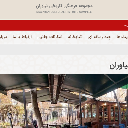
مجموعه فرهنگی تاریخی نیاوران
NIAVARAN CULTURAL HISTORIC COMPLEX
یل می باشد و فقط بخش های اداری فعال است
یدادها
چند رسانه ای
کتابخانه
امکانات جانبی
ارتباط با ما
دربار
اوران