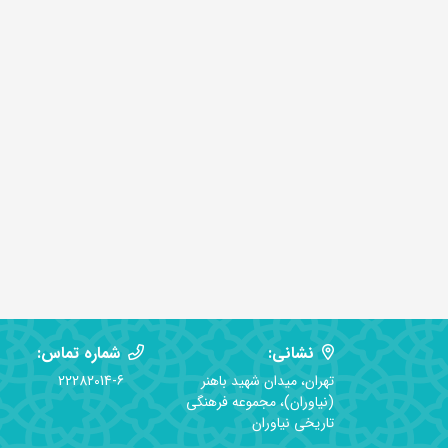
نشانی:
شماره تماس:
تهران، میدان شهید باهنر
22282014-6
(نیاوران)، مجموعه فرهنگی
تاریخی نیاوران