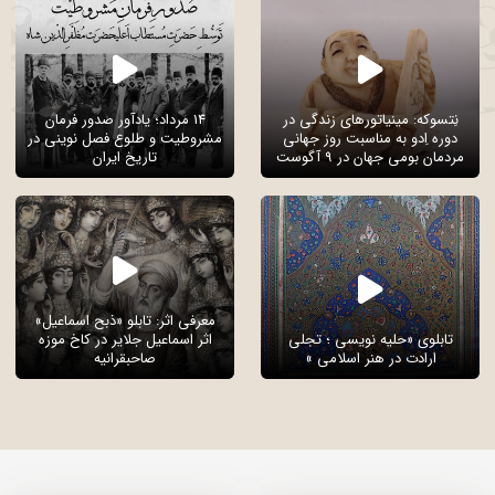
نِتسوکه: مینیاتورهای زندگی در
14 مرداد؛ یادآور صدور فرمان
دوره اِدو به مناسبت روز جهانی
مشروطیت و طلوع فصل نوینی در
مردمان بومی جهان در 9 آگوست
تاریخ ایران
معرفی اثر: تابلو «ذبح اسماعیل»
تابلوی «حلیه نویسی ؛ تجلی
اثر اسماعیل جلایر در کاخ موزه
ارادت در هنر اسلامی »
صاحبقرانیه