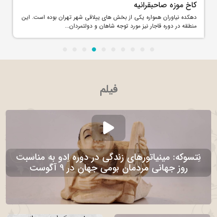
کاخ موزه صاحبقرانیه
دهکده نیاوران همواره یکی از بخش های ییلاقی شهر تهران بوده است. این
منطقه در دوره قاجار نیز مورد توجه شاهان و دولتمردان...
فیلم
نِتسوکه: مینیاتورهای زندگی در دوره اِدو به مناسبت
روز جهانی مردمان بومی جهان در 9 آگوست