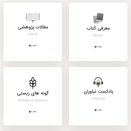
مقالات پژوهشی
معرفی کتاب
Article
Books
پادکست نیاوران
گونه های زیستی
Podcast
Biological Species