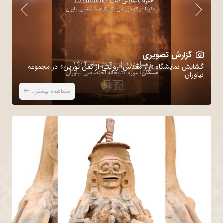
گزارش تصویری
گشایش نمایشگاه «راز مقدس؛ روایتی از کفن تورین» در مجموعه
بر
نیاوران
من
مشاهده بیشتر...