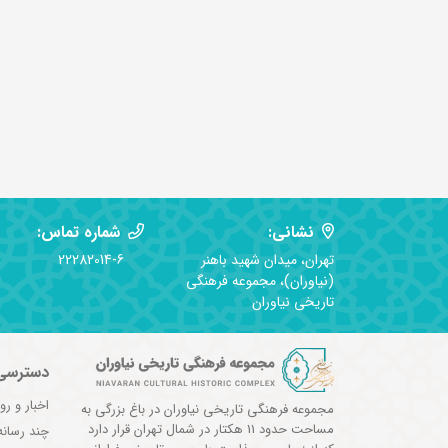
نشانی:
شماره تماس:
تهران، میدان شهید باهنر
22282014-6
(نیاوران)، مجموعه فرهنگی
تاریخی نیاوران
دسترسی
اخبار و رو
مجموعه فرهنگی تاریخی نیاوران در باغ بزرگی به
مساحت حدود 11 هکتار در شمال تهران قرار دارد
چند رسانه