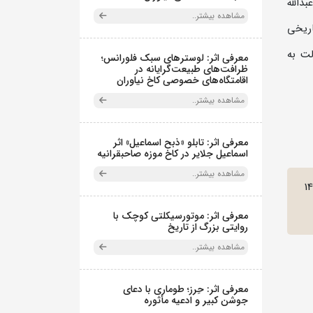
دالله
مشاهده بیشتر..
اریخی
لت به
معرفی اثر: لوسترهای سبک فلورانس؛
ظرافت‌های طبیعت‌گرایانه در
اقامتگاه‌های خصوصی کاخ نیاوران
مشاهده بیشتر..
معرفی اثر: تابلو «ذبح اسماعیل» اثر
اسماعیل جلایر در کاخ موزه صاحبقرانیه
مشاهده بیشتر..
1
معرفی اثر: موتورسیکلتی کوچک با
روایتی بزرگ از تاریخ
مشاهده بیشتر..
معرفی اثر: حِرز؛ طوماری با دعای
جوشن کبیر و ادعیه مأثوره