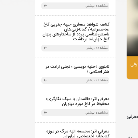
مشاهده بیشتر..
کشف شواهد معماری جبهه جنوبی کاخ
صاحبقرانیه/ گمانه‌زنی‌های
باستان‌شناسی پرده از ساختارهای پنهان
کاخ جهان‌نما برداشت
مشاهده بیشتر..
رفی
تابلوی «حلیه نویسی ؛ تجلی ارادت در
هنر اسلامی »
مشاهده بیشتر..
معرفی اثر: «قلمدان با سبک نگارگری»
محفوظ در کاخ موزه نیاوران
مشاهده بیشتر..
معرفی
معرفی اثر: مجسمه الهه مرگ در موزه
کتابخانه اختصاصی نیاوران