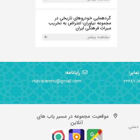
گردهمایی خودروهای تاریخی در
مجموعه نیاوران؛ اعتراض به تخریب
میراث فرهنگی ایران
مشاهده بیشتر..
نمابر:
رایانامه:
niavaranmu@gmail.com
2228701
موقعیت مجموعه در مسیر یاب های
آنلاین
 دستی