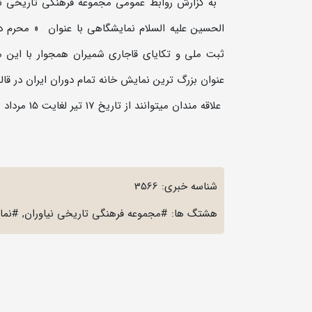
به گزارش روابط عمومی مجموعه فرهنگی تاریخی نیاور
الحسین علیه السلام نمایشگاهی با عنوان « محرم د
ثبت ملی و تکایای قاجاری شمیران همجوار با این م
عنوان بزرگ ترین نمایش خانه تمام دوران ایران در ق
علاقه مندان میتوانند از تاریخ 17 تیر لغایت 15 مرداد 1403 از ساعت 9:00 تا 19:00 از این نمایشگاه بازدید نمایند .
شناسه خبری: 3566
هشتگ ها: #مجموعه فرهنگی تاریخی نیاوران, #نما