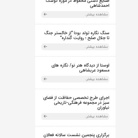
صنایع دستی محفوظ در موزه کوشک
احمدشاهی
مشاهده بیشتر..
سنگ نگاره تولد بودا "از خاکستر جنگ
تا جلال صلح ؛ روایت گَنداره"
مشاهده بیشتر..
اوستا از دیدگاه هنر نو/ نگاره های
مسعود عربشاهی
مشاهده بیشتر..
اجرای طرح تخصصی حفاظت از فضای
سبز در مجموعه فرهنگی-تاریخی
نیاوران
مشاهده بیشتر..
برگزاری پنجمین نشست سالانه فعالان