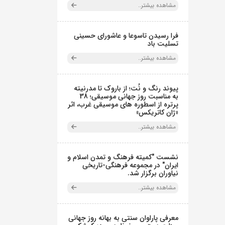
مشاهده بیشتر..
فرا رسیدن تاسوعا و عاشورای حسینی
تسلیت باد
مشاهده بیشتر..
پیوند رنگ و نُت؛ از باروک تا مدرنیته
به مناسبت روز جهانی موسیقی؛ 38
پرتره از اسطوره های موسیقی غرب، اثر
«ژان کاتریکس»
مشاهده بیشتر..
نشست "کمیته فرهنگ و تمدن اسلام و
ایران" در مجموعه فرهنگی‌-تاریخی
نیاوران برگزار شد.
مشاهده بیشتر..
معرفی پاراوان سنتی به بهانه روز جهانی