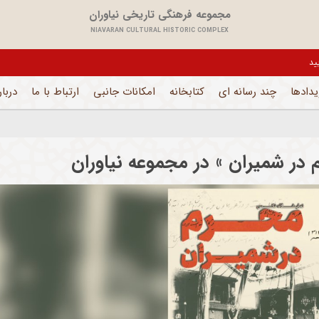
مجموعه فرهنگی تاریخی نیاوران
NIAVARAN CULTURAL HISTORIC COMPLEX
ش های اداری فعال است
یدادها
چند رسانه ای
کتابخانه
امکانات جانبی
ارتباط با ما
دربار
در شمیران » در مجموعه نیاوران