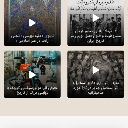
14 مرداد؛ یادآور صدور فرمان
مشروطیت و طلوع فصل نوینی در
تابلوی «حلیه نویسی ؛ تجلی
تاریخ ایران
ارادت در هنر اسلامی »
معرفی اثر: تابلو «ذبح اسماعیل»
اثر اسماعیل جلایر در کاخ موزه
معرفی اثر: موتورسیکلتی کوچک با
صاحبقرانیه
روایتی بزرگ از تاریخ