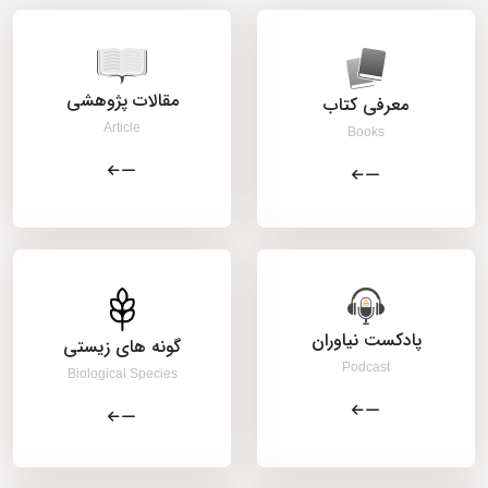
مقالات پژوهشی
معرفی کتاب
Article
Books
پادکست نیاوران
گونه های زیستی
Podcast
Biological Species