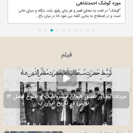
موزه کوشک احمدشاهی
"کوشک" در لغت به معنای قصر و هر بنای رفیع، بلند، بارگاه و سرای عالی
است و در اصطلاح به بنایی گفته می شود که در میان باغ...
فیلم
14 مرداد؛ یادآور صدور فرمان مشروطیت و طلوع فصل
نوینی در تاریخ ایران