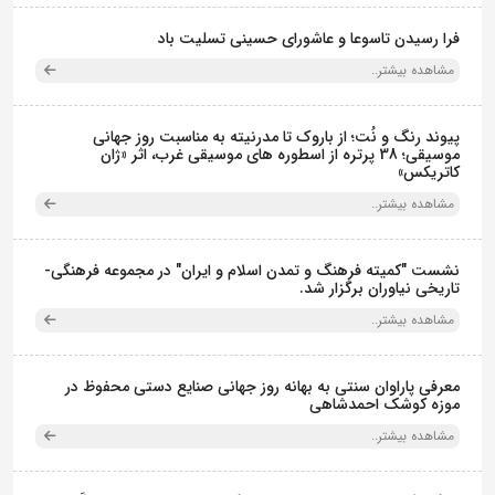
فرا رسیدن تاسوعا و عاشورای حسینی تسلیت باد
مشاهده بیشتر..
پیوند رنگ و نُت؛ از باروک تا مدرنیته به مناسبت روز جهانی
موسیقی؛ 38 پرتره از اسطوره های موسیقی غرب، اثر «ژان
کاتریکس»
مشاهده بیشتر..
نشست "کمیته فرهنگ و تمدن اسلام و ایران" در مجموعه فرهنگی‌-
تاریخی نیاوران برگزار شد.
مشاهده بیشتر..
معرفی پاراوان سنتی به بهانه روز جهانی صنایع دستی محفوظ در
موزه کوشک احمدشاهی
مشاهده بیشتر..