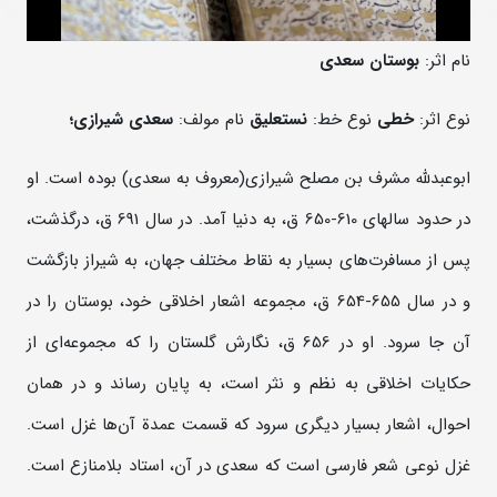
نام اثر:
بوستان سعدی
نوع اثر:
خطی
نوع خط:
نستعلیق
نام مولف:
سعدی شیرازی؛
ابوعبدلله مشرف بن مصلح شیرازی(معروف به سعدی) بوده است. او
در حدود سالهای 610-650 ق، به دنیا آمد. در سال 691 ق، درگذشت،
پس از مسافرت‌های بسیار به نقاط مختلف جهان، به شیراز بازگشت
و در سال 655-654 ق، مجموعه اشعار اخلاقی خود، بوستان را در
آن جا سرود. او در 656 ق، نگارش گلستان را که مجموعه‌ای از
حکایات اخلاقی به نظم و نثر است، به پایان رساند و در همان
احوال، اشعار بسیار دیگری سرود که قسمت عمدة آن‌ها غزل است.
غزل نوعی شعر فارسی است که سعدی در آن، استاد بلامنازع است.