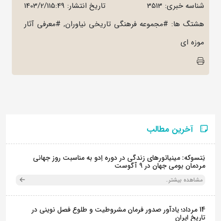
شناسه خبری: 3513
تاریخ انتشار:
1403/2/115:49
هشتگ ها: #مجموعه فرهنگی تاریخی نیاوران, #معرفی آثار
موزه ای
آخرین مطالب
نِتسوکه: مینیاتورهای زندگی در دوره اِدو به مناسبت روز جهانی
مردمان بومی جهان در 9 آگوست
مشاهده بیشتر..
14 مرداد؛ یادآور صدور فرمان مشروطیت و طلوع فصل نوینی در
تاریخ ایران