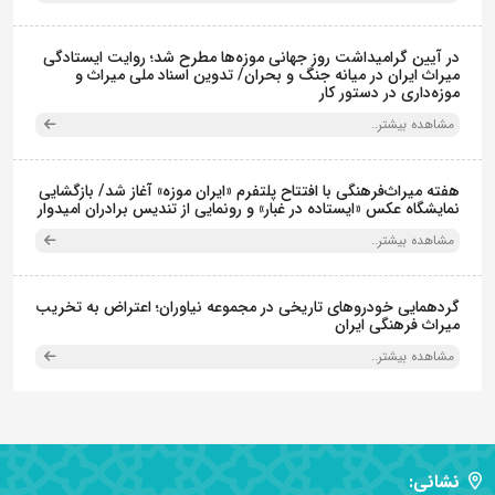
در آیین گرامیداشت روز جهانی موزه‌ها مطرح شد؛ روایت ایستادگی
میراث ایران در میانه جنگ و بحران/ تدوین اسناد ملی میراث و
موزه‌داری در دستور کار
مشاهده بیشتر..
هفته میراث‌فرهنگی با افتتاح پلتفرم «ایران موزه» آغاز شد/ بازگشایی
نمایشگاه عکس «ایستاده در غبار» و رونمایی از تندیس برادران امیدوار
مشاهده بیشتر..
گردهمایی خودروهای تاریخی در مجموعه نیاوران؛ اعتراض به تخریب
میراث فرهنگی ایران
مشاهده بیشتر..
نشانی: