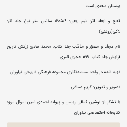
بوستان سعدی است.
قطع و ابعاد اثر: نیم ربعی؛ 5/9×16 سانتی متر نوع جلد اثر:
لاکی(روغنی)
نام مجلّد و مصوّر و مذهّب جلد کتاب: محمد هادی زرکش تاریخ
آرایش جلد کتاب: 1219 هجری قمری
تهیه شده در واحد مستندنگاری مجموعه فرهنگی تاریخی نیاوران
تصویر و تدوین: کریم صباغی
با تشکر از: نوشین کمالی رییس و پروانه احمدی امین اموال موزه
کتابخانه اختصاصی نیاوران