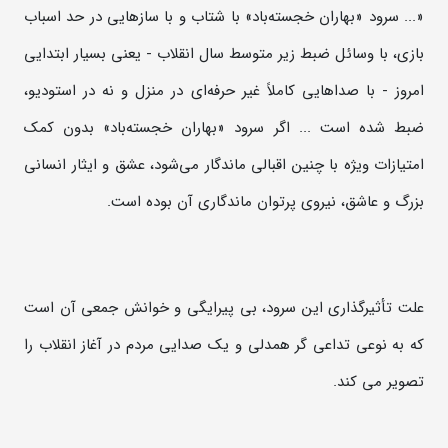
«... سرود «بهاران خجسته‌باد» با شتاب و با سازهایی در حد اسباب
بازی، با وسائل ضبط زیر متوسط سال انقلاب - یعنی بسیار ابتدایی
امروز - با صداهایی کاملاً غیر حرفه‌ای در منزل و نه در استودیو،
ضبط شده است ... اگر سرود «بهاران خجسته‌باد» بدون کمک
امتیازات ویژه با چنین اقبالی ماندگار می‌شود، عشق و ایثار انسانی
بزرگ و عاشق، نیروی پرتوان ماندگاری آن بوده است.
علت تأثیرگذاری این سرود، بی پیرایگی و خوانش جمعی آن است
که به نوعی تداعی گر همدلی و یک صدایی مردم در آغاز انقلاب را
تصویر می کند.