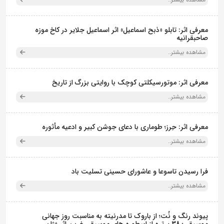
معرفی اثر: تابلو «ذبح اسماعیل» اثر اسماعیل جلایر در کاخ موزه
صاحبقرانیه
مشاهده بیشتر..
معرفی اثر: موتورسیکلتی کوچک با روایتی بزرگ از تاریخ
مشاهده بیشتر..
معرفی اثر: حِرز؛ طوماری با دعای جوشن کبیر و ادعیه مأثوره
مشاهده بیشتر..
فرا رسیدن تاسوعا و عاشورای حسینی تسلیت باد
مشاهده بیشتر..
پیوند رنگ و نُت؛ از باروک تا مدرنیته به مناسبت روز جهانی