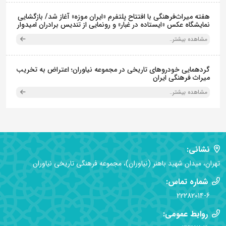
هفته میراث‌فرهنگی با افتتاح پلتفرم «ایران موزه» آغاز شد/ بازگشایی
نمایشگاه عکس «ایستاده در غبار» و رونمایی از تندیس برادران امیدوار
مشاهده بیشتر..
گردهمایی خودروهای تاریخی در مجموعه نیاوران؛ اعتراض به تخریب
میراث فرهنگی ایران
مشاهده بیشتر..
نشانی:
تهران، میدان شهید باهنر (نیاوران)، مجموعه فرهنگی تاریخی نیاوران
شماره تماس:
22282014-6
روابط عمومی: