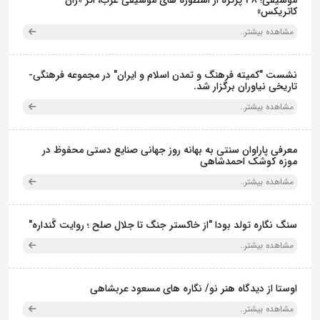
موسیقی؛ 38 پرتره از اسطوره های موسیقی غرب، اثر «ژان
کاتریکس»
مشاهده بیشتر..
نشست "کمیته فرهنگ و تمدن اسلام و ایران" در مجموعه فرهنگی‌-
تاریخی نیاوران برگزار شد.
مشاهده بیشتر..
معرفی پاراوان سنتی به بهانه روز جهانی صنایع دستی محفوظ در
موزه کوشک احمدشاهی
مشاهده بیشتر..
سنگ نگاره تولد بودا "از خاکستر جنگ تا جلال صلح ؛ روایت گَنداره"
مشاهده بیشتر..
اوستا از دیدگاه هنر نو/ نگاره های مسعود عربشاهی
مشاهده بیشتر..