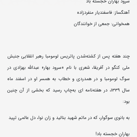
سرود بهاران خجسته باد
آهنگساز: فاسفندیار منفردزاده
همخوانی: جمعی از خوانندگان
چند هفته پس از کشته‌شدن پاتریس لومومبا رهبر انقلابی جنبش
ملی کنگو در آفریقا، شعری با نام «سرود بهار» عبدالله بهزادی در
سوگ لومومبا و در همدردی و خطاب به همسر او در اسفند ماه
سال 1339، در هفته‌نامه ای به‌چاپ رسید که بخشی از آن چنین
بود:
به بانوی سوگوار، که در ماتم شهید بنالید و زان نوا، دل عالمی تپید
بهاران خجسته باد!