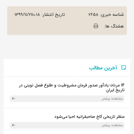
شناسه خبری: 2658
تاریخ انتشار:
1399/11/2110:18
هشتگ ها:
آخرین مطالب
14 مرداد؛ یادآور صدور فرمان مشروطیت و طلوع فصل نوینی در
تاریخ ایران
مشاهده بیشتر..
منظر تاریخی کاخ صاحبقرانیه احیا می‌شود
مشاهده بیشتر..