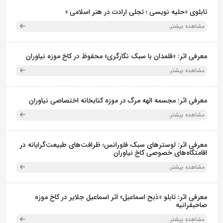
تابلوی «حلیه نویسی ؛ تجلی ارادت در هنر اسلامی »
مشاهده بیشتر..
گردهمایی خودروهای تاریخی
در مجموعه نیاوران؛ اعتراض به
تخریب میراث فرهنگی ایران
معرفی اثر: «قلمدان با سبک نگارگری» محفوظ در کاخ موزه نیاوران
مشاهده بیشتر..
معرفی اثر: مجسمه الهه مرگ در موزه کتابخانه اختصاصی نیاوران
مشاهده بیشتر..
معرفی اثر: لوسترهای سبک فلورانس؛ ظرافت‌های طبیعت‌گرایانه در
اقامتگاه‌های خصوصی کاخ نیاوران
مشاهده بیشتر..
معرفی اثر: تابلو «ذبح اسماعیل» اثر اسماعیل جلایر در کاخ موزه
صاحبقرانیه
مشاهده بیشتر..