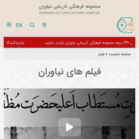
مجموعه فرهنگی تاریخی نیاوران
NIAVARAN CULTURAL HISTORIC COMPLEX
EN
فقط
از تور مجازی 360 درجه مجموعه فرهنگی تاریخی نیاوران بازدید نمایید
بازدی
بخش 
صفحه نخست
»
فیلم
فیلم های نیاوران