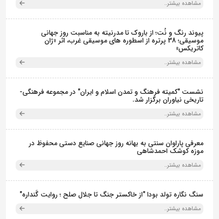
مشاهده بیشتر..
پیوند رنگ و نُت؛ از باروک تا مدرنیته به مناسبت روز جهانی
موسیقی؛ 38 پرتره از اسطوره های موسیقی غرب، اثر «ژان
کاتریکس»
مشاهده بیشتر..
نشست "کمیته فرهنگ و تمدن اسلام و ایران" در مجموعه فرهنگی‌-
تاریخی نیاوران برگزار شد.
مشاهده بیشتر..
معرفی پاراوان سنتی به بهانه روز جهانی صنایع دستی محفوظ در
موزه کوشک احمدشاهی
مشاهده بیشتر..
سنگ نگاره تولد بودا "از خاکستر جنگ تا جلال صلح ؛ روایت گَنداره"
مشاهده بیشتر..