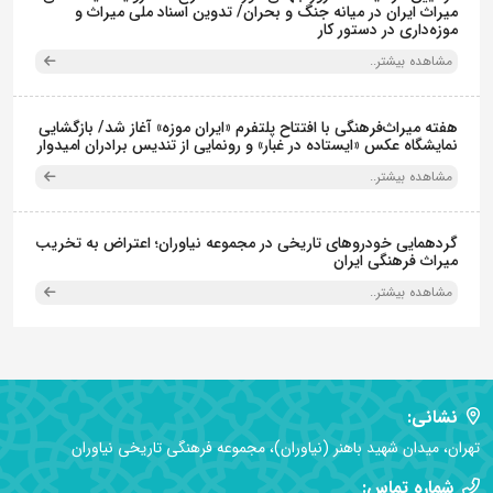
میراث ایران در میانه جنگ و بحران/ تدوین اسناد ملی میراث و
موزه‌داری در دستور کار
مشاهده بیشتر..
هفته میراث‌فرهنگی با افتتاح پلتفرم «ایران موزه» آغاز شد/ بازگشایی
نمایشگاه عکس «ایستاده در غبار» و رونمایی از تندیس برادران امیدوار
مشاهده بیشتر..
گردهمایی خودروهای تاریخی در مجموعه نیاوران؛ اعتراض به تخریب
میراث فرهنگی ایران
مشاهده بیشتر..
نشانی:
تهران، میدان شهید باهنر (نیاوران)، مجموعه فرهنگی تاریخی نیاوران
شماره تماس: