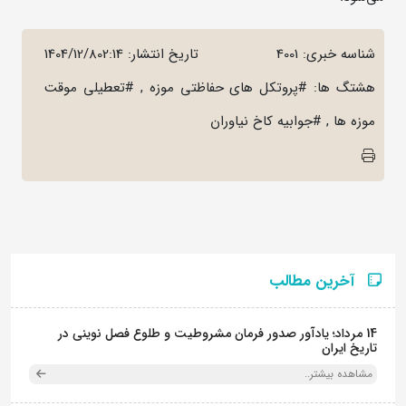
شناسه خبری: 4001
تاریخ انتشار:
1404/12/802:14
هشتگ ها: #پروتکل های حفاظتی موزه , #تعطیلی موقت
موزه ها , #جوابیه کاخ نیاوران
آخرین مطالب
14 مرداد؛ یادآور صدور فرمان مشروطیت و طلوع فصل نوینی در
تاریخ ایران
مشاهده بیشتر..