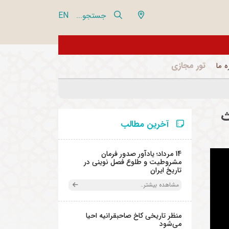
EN
جستجو...
از تور مجازی 360 درجه مجموعه فرهنگی تاریخی نیاوران بازدید نمایید
تور مجازی
ه ما
ث
آخرین مطالب
14 مرداد؛ یادآور صدور فرمان
مشروطیت و طلوع فصل نوینی در
تاریخ ایران
مشاهده بیشتر..
منظر تاریخی کاخ صاحبقرانیه احیا
می‌شود