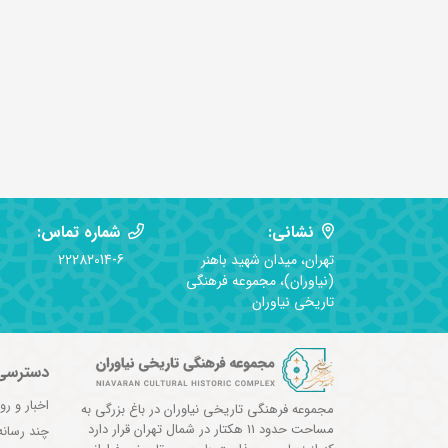
نشانی:
شماره تماس:
تهران، میدان شهید باهنر
22282014-6
(نیاوران)، مجموعه فرهنگی
تاریخی نیاوران
دسترسی
اخبار و رو
مجموعه فرهنگی تاریخی نیاوران در باغ بزرگی به
مساحت حدود 11 هکتار در شمال تهران قرار دارد
چند رسانه