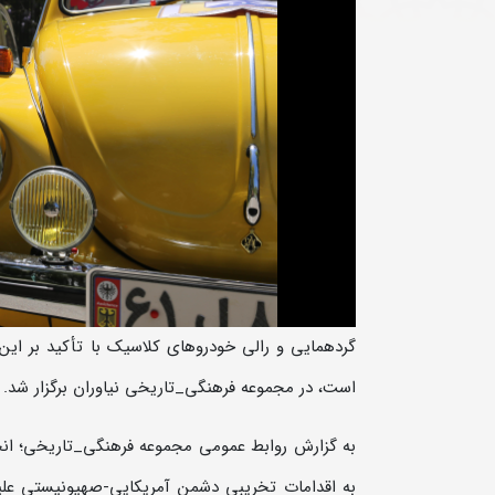
گردهمایی و رالی خودروهای کلاسیک با تأکید بر ای
است، در مجموعه فرهنگی_تاریخی نیاوران برگزار شد.
به گزارش روابط عمومی مجموعه فرهنگی_تاریخی؛ انجمن
به اقدامات تخریبی دشمن آمریکایی-صهیونیستی علیه 