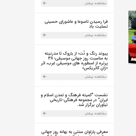
مشاهده بیشتر..
فرا رسیدن تاسوعا و عاشورای حسینی
تسلیت باد
مشاهده بیشتر..
پیوند رنگ و نُت؛ از باروک تا مدرنیته
به مناسبت روز جهانی موسیقی؛ 38
پرتره از اسطوره های موسیقی غرب، اثر
«ژان کاتریکس»
مشاهده بیشتر..
نشست "کمیته فرهنگ و تمدن اسلام و
ایران" در مجموعه فرهنگی‌-تاریخی
نیاوران برگزار شد.
مشاهده بیشتر..
معرفی پاراوان سنتی به بهانه روز جهانی