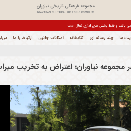
مجموعه فرهنگی تاریخی نیاوران
NIAVARAN CULTURAL HISTORIC COMPLEX
یل می باشد و فقط بخش های اداری فعال است
یدادها
چند رسانه ای
کتابخانه
امکانات جانبی
ارتباط با ما
دربار
 مجموعه نیاوران؛ اعتراض به تخریب میرا