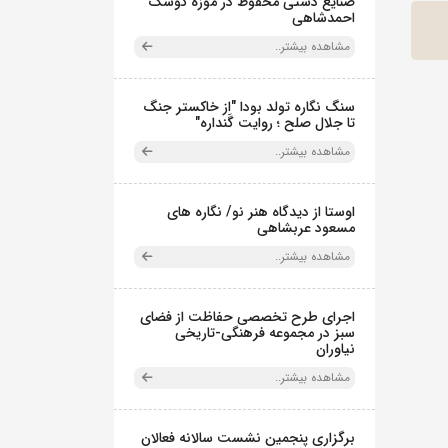
صنایع دستی محفوظ در موزه کوشک
احمدشاهی
مشاهده بیشتر..
سنگ نگاره تولد بودا "از خاکستر جنگ
تا جلال صلح ؛ روایت گَنداره"
مشاهده بیشتر..
اوستا از دیدگاه هنر نو/ نگاره های
مسعود عربشاهی
مشاهده بیشتر..
اجرای طرح تخصصی حفاظت از فضای
سبز در مجموعه فرهنگی-تاریخی
نیاوران
مشاهده بیشتر..
برگزاری پنجمین نشست سالانه فعالان