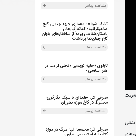
مشاهده بیشتر..
کشف شواهد معماری جبهه جنوبی کاخ
صاحبقرانیه/ گمانه‌زنی‌های
باستان‌شناسی پرده از ساختارهای پنهان
کاخ جهان‌نما برداشت
مشاهده بیشتر..
تابلوی «حلیه نویسی ؛ تجلی ارادت در
هنر اسلامی »
مشاهده بیشتر..
بشریت
معرفی اثر: «قلمدان با سبک نگارگری»
محفوظ در کاخ موزه نیاوران
مشاهده بیشتر..
اکنشی
معرفی اثر: مجسمه الهه مرگ در موزه
روهای
کتابخانه اختصاصی نیاوران