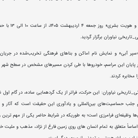
اریخی نیاوران برگزار گردید.
«سپر آبی» و نمایش نام اماکن و بناهای فرهنگی تخریب‌شده در جریا
ر پایان این مراسم، خودروها با طی کردن مسیرهای مشخص در سطح شهر ت
 مخابره کردند.
ی_تاریخی نیاوران: این حرکت، فراتر از یک گردهمایی ساده، در گام اول نی
لب حساسیت‌های بین‌المللی و یادآوری این حقیقت است که آثار و م
ها وظیفه‌ای فرامرزی است؛ به طوریکه در شرایط حاضر یکی از مهم ترین 
اساً متعلق به تمام انسان های روی زمین فارغ از نژاد، مذهب و ملیت خ
 این میراث هویتی و تمدنی از سوی دیگر است.