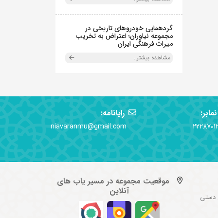
گردهمایی خودروهای تاریخی در
مجموعه نیاوران؛ اعتراض به تخریب
میراث فرهنگی ایران
مشاهده بیشتر..
نمابر:
رایانامه:
niavaranmu@gmail.com
2228701
موقعیت مجموعه در مسیر یاب های
آنلاین
 دستی