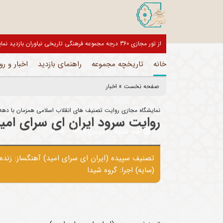
بازدیدکنندگان گرامی، موزه های این مجموعه تا اطلاع ثانوی تعط
خانه
تاریخچه مجموعه
راهنمای بازدید
اخبار و رو
صفحه نخست
»
اخبار
نمایشگاه مجازی روایت تصنیف های انقلاب اسلامی همزمان با دهه 
روایت سرود ایران ای سرای امی
سه شنبه 21 بهمن 1399 - 11:08
تصنیف سپیده (ایران ای سرای امید) آهنگساز: زنده
(سایه) اجرا: گروه شیدا