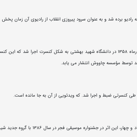
رادیو برده شد و به عنوان سرود پیروزی انقلاب از رادیوی آن زمان پخش 
اجرایی که با صدای شجریان ضبط و منتشر شد در آذرماه 1358 در دانشگاه شهید بهشتی به شکل کنسرت اجرا شد که این
د توسط مؤسسه چاووش انتشار می یابد.
ر طی کنسرتی ضبط و اجرا شد. که ویدئویی از آن به جا مانده است.
بعد از بازگشت محمدرضا لطفی به ایران در سال هشتاد و چهار، این اثر در جشنواره موسیقی فجر در 