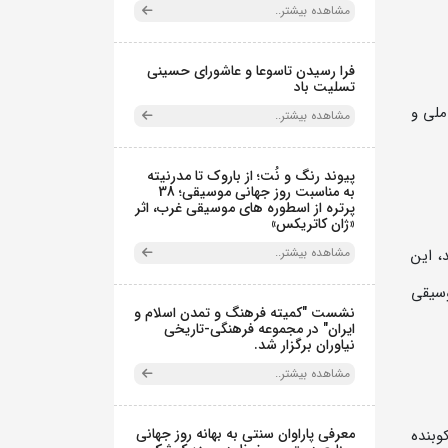
مشاهده بیشتر..
فرا رسیدن تاسوعا و عاشورای حسینی
تسلیت باد
ملی و
مشاهده بیشتر..
پیوند رنگ و نُت؛ از باروک تا مدرنیته
به مناسبت روز جهانی موسیقی؛ 38
پرتره از اسطوره های موسیقی غرب، اثر
«ژان کاتریکس»
مشاهده بیشتر..
، این
وسیقی
نشست "کمیته فرهنگ و تمدن اسلام و
ایران" در مجموعه فرهنگی‌-تاریخی
نیاوران برگزار شد.
مشاهده بیشتر..
معرفی پاراوان سنتی به بهانه روز جهانی
وبنده