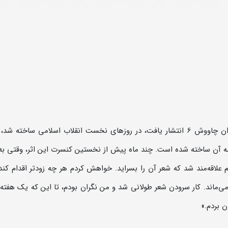
تصنیف سپیده که در مجموعه آثار چاووش تحت عنوان چاووش 6 انتشار یافت، در روزهای نخست انقلاب اسلامی ساخت
دمه آن ساخته شده است. چند ماه پیش از نخستین کنسرت این اثر، وقتی به
تم علاقه‌مند شد که شعر آن را بسراید. خواهش کردم هر چه زودتر اقدام کن
ی‌ماند. کار سرودن شعر طولانی شد و من نگران بودم، تا این که یک هفته 
 بردم.»