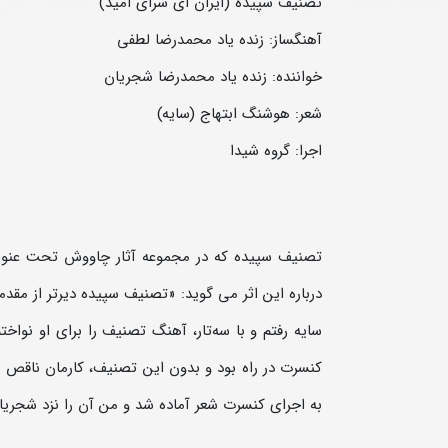
تصنیف سپیده (ایران ای سرای امید)
آهنگساز: زنده یاد محمدرضا لطفی
خواننده: زنده یاد محمدرضا شجریان
شعر: هوشنگ ابتهاج (سایه)
اجرا: گروه شیدا
درباره این اثر می گوید: «تصنیف سپیده دیرتر از مق
سایه رفتم و با سه‌تار، آهنگ تصنیف را برای او نواخ
کنسرت در راه بود و بدون این تصنیف، کارمان ناقص م
به اجرای کنسرت شعر آماده شد و من آن را نزد شجریان