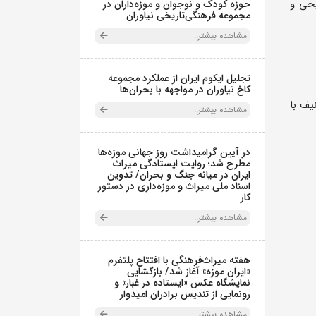
یخی و
حوزه کودک و نوجوان و موزه‌داران در
مجموعه فرهنگی‌تاریخی نیاوران
مشاهده بیشتر..
تجلیل ایکوم ایران از عملکرد مجموعه
کاخ نیاوران در مواجهه با بحران‌ها
یف با
مشاهده بیشتر..
در آیین گرامیداشت روز جهانی موزه‌ها
مطرح شد؛ روایت ایستادگی میراث
ایران در میانه جنگ و بحران/ تدوین
اسناد ملی میراث و موزه‌داری در دستور
کار
مشاهده بیشتر..
هفته میراث‌فرهنگی با افتتاح پلتفرم
«ایران موزه» آغاز شد/ بازگشایی
نمایشگاه عکس «ایستاده در غبار» و
رونمایی از تندیس برادران امیدوار
مشاهده بیشتر..