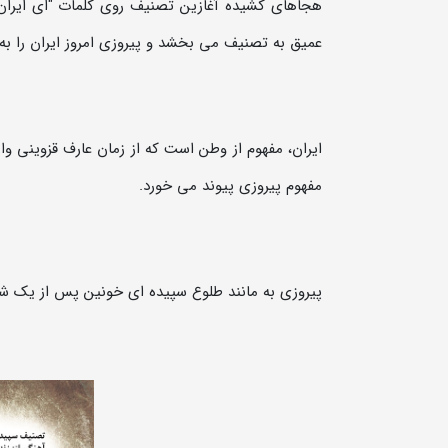
هجاهای کشیده آغازین تصنیف روی کلمات "ای ایران" 
عمیق به تصنیف می بخشد و پیروزی امروز ایران را به م
ایران، مفهوم از وطن است که از زمان عارف قزوینی و
مفهوم پیروزی پیوند می خورد.
پیروزی به مانند طلوع سپیده ای خونین پس از یک شب