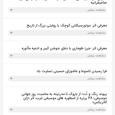
صاحبقرانیه
مشاهده بیشتر..
معرفی اثر: موتورسیکلتی کوچک با روایتی بزرگ از تاریخ
مشاهده بیشتر..
معرفی اثر: حِرز؛ طوماری با دعای جوشن کبیر و ادعیه مأثوره
مشاهده بیشتر..
فرا رسیدن تاسوعا و عاشورای حسینی تسلیت باد
مشاهده بیشتر..
پیوند رنگ و نُت؛ از باروک تا مدرنیته به مناسبت روز جهانی
موسیقی؛ 38 پرتره از اسطوره های موسیقی غرب، اثر «ژان
کاتریکس»
مشاهده بیشتر..