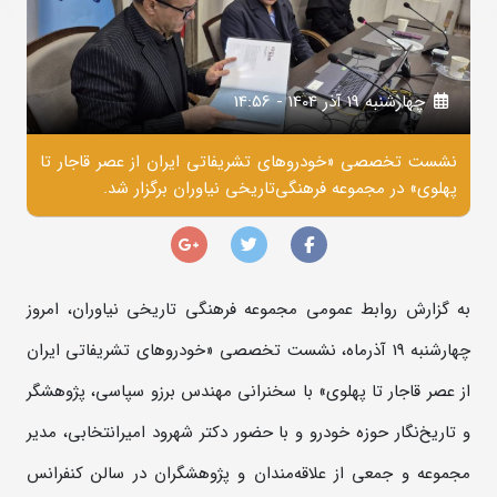
چهارشنبه 19 آذر 1404 - 14:56
نشست تخصصی «خودروهای تشریفاتی ایران از عصر قاجار تا
پهلوی» در مجموعه فرهنگی‌تاریخی نیاوران برگزار شد.
به گزارش روابط عمومی مجموعه فرهنگی تاریخی نیاوران، امروز
چهارشنبه 19 آذرماه، نشست تخصصی «خودروهای تشریفاتی ایران
از عصر قاجار تا پهلوی» با سخنرانی مهندس برزو سپاسی، پژوهشگر
و تاریخ‌نگار حوزه خودرو و با حضور دکتر شهرود امیرانتخابی، مدیر
مجموعه و جمعی از علاقه‌مندان و پژوهشگران در سالن کنفرانس