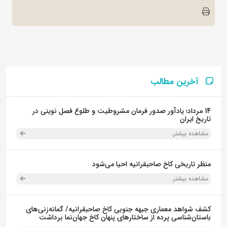
آخرین مطالب
14 مرداد؛ یادآور صدور فرمان مشروطیت و طلوع فصل نوینی در
تاریخ ایران
مشاهده بیشتر..
منظر تاریخی کاخ صاحبقرانیه احیا می‌شود
مشاهده بیشتر..
کشف شواهد معماری جبهه جنوبی کاخ صاحبقرانیه/ گمانه‌زنی‌های
باستان‌شناسی پرده از ساختارهای پنهان کاخ جهان‌نما برداشت