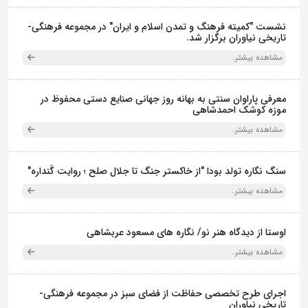
نشست "کمیته فرهنگ و تمدن اسلام و ایران" در مجموعه فرهنگی‌-
تاریخی نیاوران برگزار شد.
مشاهده بیشتر..
معرفی پاراوان سنتی به بهانه روز جهانی صنایع دستی محفوظ در
موزه کوشک احمدشاهی
مشاهده بیشتر..
سنگ نگاره تولد بودا "از خاکستر جنگ تا جلال صلح ؛ روایت گَنداره"
مشاهده بیشتر..
اوستا از دیدگاه هنر نو/ نگاره های مسعود عربشاهی
مشاهده بیشتر..
اجرای طرح تخصصی حفاظت از فضای سبز در مجموعه فرهنگی-
تاریخی نیاوران