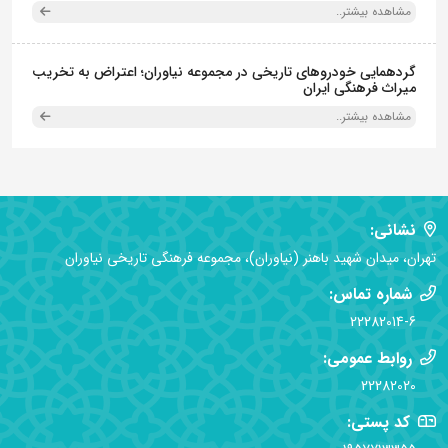
مشاهده بیشتر..
گردهمایی خودروهای تاریخی در مجموعه نیاوران؛ اعتراض به تخریب
میراث فرهنگی ایران
مشاهده بیشتر..
نشانی:
تهران، میدان شهید باهنر (نیاوران)، مجموعه فرهنگی تاریخی نیاوران
شماره تماس:
22282014-6
روابط عمومی:
22282020
کد پستی: