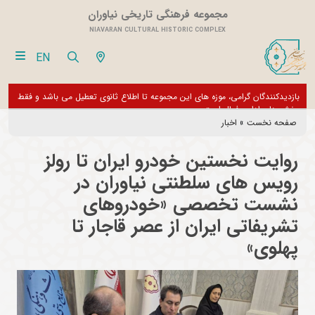
مجموعه فرهنگی تاریخی نیاوران
NIAVARAN CULTURAL HISTORIC COMPLEX
EN
فقط
از تور مجازی 360 درجه مجموعه فرهنگی تاریخی نیاوران بازدید نمایید
بازدی
بخش 
صفحه نخست
»
اخبار
روایت نخستین خودرو ایران تا رولز
رویس های سلطنتی نیاوران در
نشست تخصصی «خودروهای
تشریفاتی ایران از عصر قاجار تا
پهلوی»