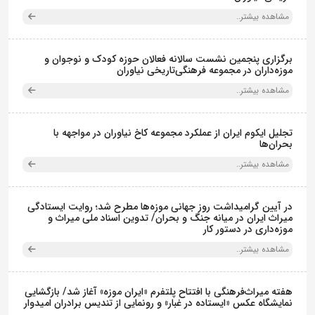
مشاهده بیشتر..
برگزاری پنجمین نشست سالانه فعالان حوزه کودک و نوجوان و
موزه‌داران در مجموعه فرهنگی‌تاریخی نیاوران
مشاهده بیشتر..
تجلیل ایکوم ایران از عملکرد مجموعه کاخ نیاوران در مواجهه با
بحران‌ها
مشاهده بیشتر..
در آیین گرامیداشت روز جهانی موزه‌ها مطرح شد؛ روایت ایستادگی
میراث ایران در میانه جنگ و بحران/ تدوین اسناد ملی میراث و
موزه‌داری در دستور کار
مشاهده بیشتر..
هفته میراث‌فرهنگی با افتتاح پلتفرم «ایران موزه» آغاز شد/ بازگشایی
نمایشگاه عکس «ایستاده در غبار» و رونمایی از تندیس برادران امیدوار