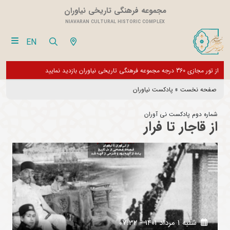
مجموعه فرهنگی تاریخی نیاوران
NIAVARAN CULTURAL HISTORIC COMPLEX
EN
فقط
از تور مجازی 360 درجه مجموعه فرهنگی تاریخی نیاوران بازدید نمایید
بازدی
بخش 
صفحه نخست
»
پادکست نیاوران
شماره دوم پادکست نی آوران
از قاجار تا فرار
شنبه 1 مرداد 1401 - 07:32