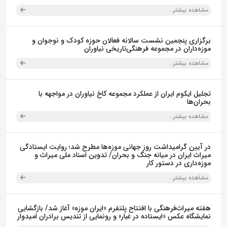
مشاهده بیشتر..
برگزاری پنجمین نشست سالانه فعالان حوزه کودک و نوجوان و
موزه‌داران در مجموعه فرهنگی‌تاریخی نیاوران
مشاهده بیشتر..
تجلیل ایکوم ایران از عملکرد مجموعه کاخ نیاوران در مواجهه با
بحران‌ها
مشاهده بیشتر..
در آیین گرامیداشت روز جهانی موزه‌ها مطرح شد؛ روایت ایستادگی
میراث ایران در میانه جنگ و بحران/ تدوین اسناد ملی میراث و
موزه‌داری در دستور کار
مشاهده بیشتر..
هفته میراث‌فرهنگی با افتتاح پلتفرم «ایران موزه» آغاز شد/ بازگشایی
نمایشگاه عکس «ایستاده در غبار» و رونمایی از تندیس برادران امیدوار