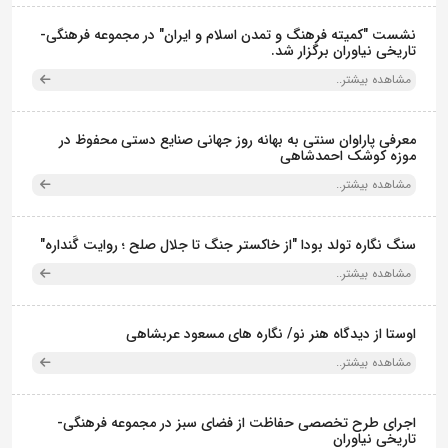
نشست "کمیته فرهنگ و تمدن اسلام و ایران" در مجموعه فرهنگی‌-
تاریخی نیاوران برگزار شد.
مشاهده بیشتر..
معرفی پاراوان سنتی به بهانه روز جهانی صنایع دستی محفوظ در
موزه کوشک احمدشاهی
مشاهده بیشتر..
سنگ نگاره تولد بودا "از خاکستر جنگ تا جلال صلح ؛ روایت گَنداره"
مشاهده بیشتر..
اوستا از دیدگاه هنر نو/ نگاره های مسعود عربشاهی
مشاهده بیشتر..
اجرای طرح تخصصی حفاظت از فضای سبز در مجموعه فرهنگی-
تاریخی نیاوران