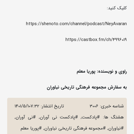
کلیک کنید:
https://shenoto.com/channel/podcast/NeyAvaran
https://castbox.fm/ch/4996019
راوی و نویسنده: پوریا معلم
به سفارش مجموعه فرهنگی تاریخی نیاوران
شناسه خبری: 3006
تاریخ انتشار:
1401/5/107:32
هشتگ ها: #پادکست, #پادکست نی آوران, #نی آوران,
#نیاوران, #مجموعه فرهنگی تاریخی نیاوران, #پوریا معلم