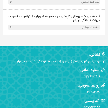
مشاهده بیشتر..
گردهمایی خودروهای تاریخی در مجموعه نیاوران؛ اعتراض به تخریب
میراث فرهنگی ایران
مشاهده بیشتر..
نشانی:
تهران، میدان شهید باهنر (نیاوران)، مجموعه فرهنگی تاریخی نیاوران
شماره تماس:
22282014-6
روابط عمومی:
22282020
کد پستی:
1957713355