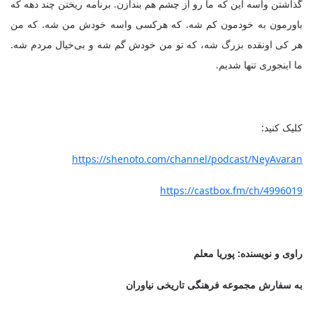
گذاشتن واسه این که ما رو از چشم هم بندازن. برنامه ریختن چند دهه که
باورمون به خودمون کم شه. که هرکسی واسه خودش من شه. که من
هر کی اونقده بزرگ شه، که تو من خودش گم شه و بی‌خیال مردم شه.
ما اینجوری تنها شدیم.
کلیک کنید:
https://shenoto.com/channel/podcast/NeyAvaran
https://castbox.fm/ch/4996019
راوی و نویسنده: پوریا معلم
به سفارش مجموعه فرهنگی تاریخی نیاوران