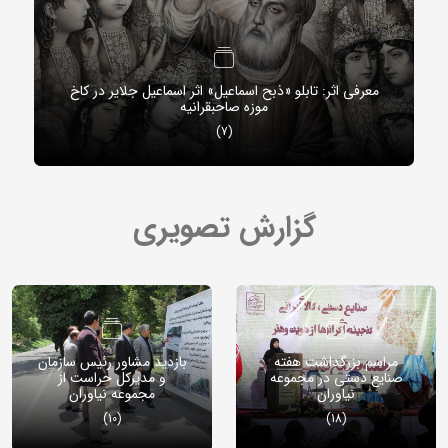
معرفی اثر: تابلو «ذبح اسماعیل» اثر اسماعیل جلایر در کاخ
موزه صاحبقرانیه
(7)
گزارش تصویری
مراسم بزرگداشت هفته
بازدید مشاور رئیس سازمان
صنایع دستی در مجموعه
و مدیرکل حراست از
نیاوران
مجموعه نیاوران
(10)
(18)