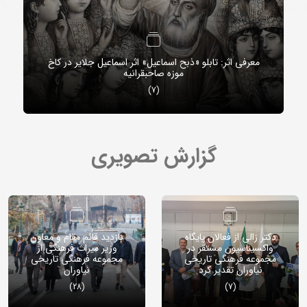
معرفی اثر: تابلو «ذبح اسماعیل» اثر اسماعیل جلایر در کاخ
موزه صاحبقرانیه
(7)
گزارش تصویری
دکتر زالی از فعالان پایگاه
بازدید قائم مقام و معاون
واکسیناسیون مستقر در
وزیر میراث فرهنگی از
مجموعه فرهنگی تاریخی
مجموعه فرهنگی تاریخی
نیاوران تقدیر کرد
نیاوران
(28)
(7)