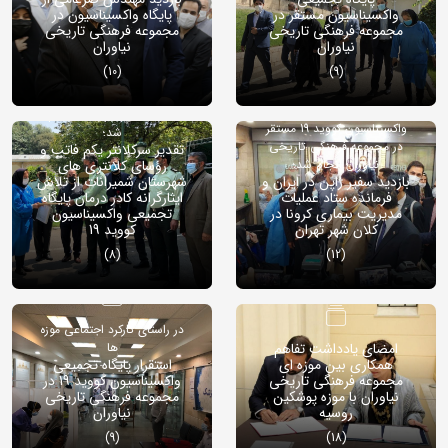
واکسیناسیون مستقر در
پایگاه واکسیناسیون در
مجموعه فرهنگی تاریخی
مجموعه فرهنگی تاریخی
نیاوران
نیاوران
(10)
(9)
در پایگاه تجمیعی
همزمان با روز پزشک انجام
واکسیناسیون کووید 19 مستقر
شد؛
در مجموعه فرهنگی تاریخی
تقدیر سرکلانتر یکم فاتب و
نیاوران انجام شد؛
رؤسای کلانتری های
بازدید سفیر ژاپن در ایران و
شهرستان شمیرانات از تلاش‌
فرمانده ستاد عملیات
ایثارگرانه کادر درمان پایگاه
مدیریت بیماری کرونا در
تجمیعی واکسیناسیون
کلان شهر تهران
کووید 19
(8)
(12)
در راستای کارکرد اجتماعی موزه
امضای یادداشت تفاهم
ها
همکاری بین موزه ای
استقرار پایگاه تجمیعی
مجموعه فرهنگی تاریخی
واکسیناسیون کووید 19 در
نیاوران با موزه پوشکین
مجموعه فرهنگی تاریخی
روسیه
نیاوران
(9)
(18)