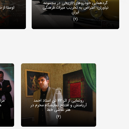
گردهمایی خودروهای تاریخی در مجموعه
نیاوران؛ اعتراض به تخریب میراث فرهنگی
اوستا از 
ایران
(6)
رونمایی از اثر 72 تن استاد احمد
مرا
آریامنش و افتتاح نمایشگاه محرم در
ه
هنر نقاشی خط
(4)