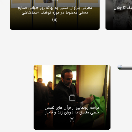
نگ تا جلال
معرفی پاراوان سنتی به بهانه روز جهانی صنایع
دستی محفوظ در موزه کوشک احمدشاهی
(11)
ک
ران
مراسم رونمایی از قرآن های نفیس
خطی متعلق به دوران زند و قاجار
(7)