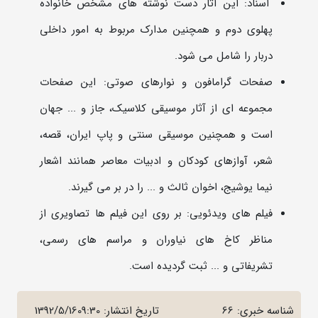
اسناد: این آثار دست نوشته های مشخص خانواده
پهلوی دوم و همچنین مدارک مربوط به امور داخلی
دربار را شامل می شود
.
صفحات گرامافون و نوارهای صوتی: این صفحات
مجموعه ای از آثار موسیقی کلاسیک، جاز و ... جهان
است و همچنین موسیقی سنتی و پاپ ایران، قصه،
شعر، آوازهای کودکان و ادبیات معاصر همانند اشعار
نیما یوشیج، اخوان ثالث و ... را در بر می گیرند
.
فیلم های ویدئویی: بر روی این فیلم ها تصاویری از
مناظر کاخ های نیاوران و مراسم های رسمی،
تشریفاتی و ... ثبت گردیده است
.
شناسه خبری: 66
تاریخ انتشار:
1392/5/1609:30