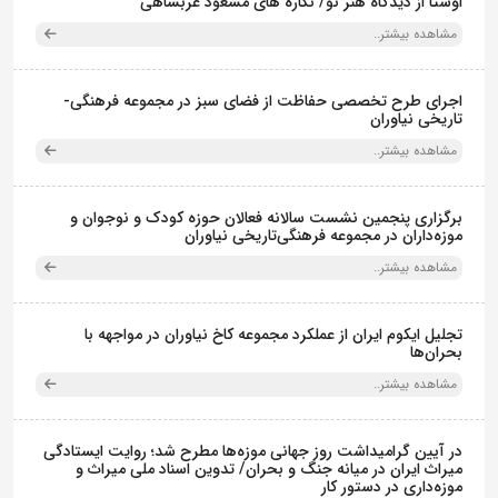
اوستا از دیدگاه هنر نو/ نگاره های مسعود عربشاهی
مشاهده بیشتر..
اجرای طرح تخصصی حفاظت از فضای سبز در مجموعه فرهنگی-
تاریخی نیاوران
مشاهده بیشتر..
برگزاری پنجمین نشست سالانه فعالان حوزه کودک و نوجوان و
موزه‌داران در مجموعه فرهنگی‌تاریخی نیاوران
مشاهده بیشتر..
تجلیل ایکوم ایران از عملکرد مجموعه کاخ نیاوران در مواجهه با
بحران‌ها
مشاهده بیشتر..
در آیین گرامیداشت روز جهانی موزه‌ها مطرح شد؛ روایت ایستادگی
میراث ایران در میانه جنگ و بحران/ تدوین اسناد ملی میراث و
موزه‌داری در دستور کار