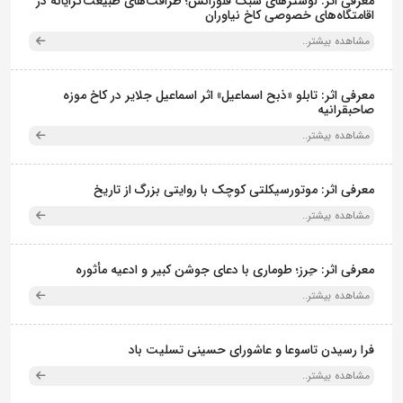
معرفی اثر: لوسترهای سبک فلورانس؛ ظرافت‌های طبیعت‌گرایانه در
اقامتگاه‌های خصوصی کاخ نیاوران
مشاهده بیشتر..
معرفی اثر: تابلو «ذبح اسماعیل» اثر اسماعیل جلایر در کاخ موزه
صاحبقرانیه
مشاهده بیشتر..
معرفی اثر: موتورسیکلتی کوچک با روایتی بزرگ از تاریخ
مشاهده بیشتر..
معرفی اثر: حِرز؛ طوماری با دعای جوشن کبیر و ادعیه مأثوره
مشاهده بیشتر..
فرا رسیدن تاسوعا و عاشورای حسینی تسلیت باد
مشاهده بیشتر..