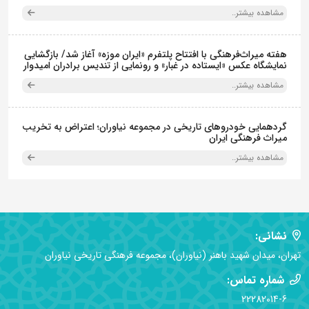
مشاهده بیشتر..
هفته میراث‌فرهنگی با افتتاح پلتفرم «ایران موزه» آغاز شد/ بازگشایی
نمایشگاه عکس «ایستاده در غبار» و رونمایی از تندیس برادران امیدوار
مشاهده بیشتر..
گردهمایی خودروهای تاریخی در مجموعه نیاوران؛ اعتراض به تخریب
میراث فرهنگی ایران
مشاهده بیشتر..
نشانی:
تهران، میدان شهید باهنر (نیاوران)، مجموعه فرهنگی تاریخی نیاوران
شماره تماس:
22282014-6