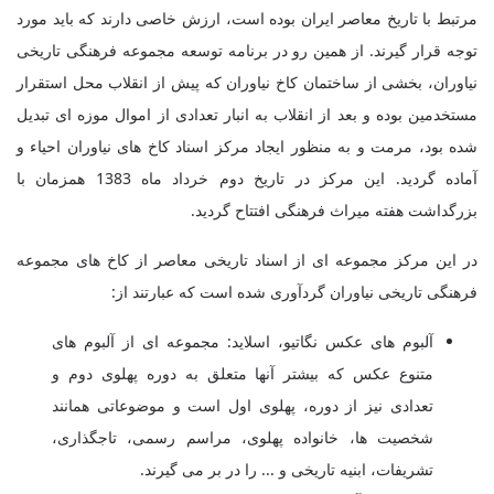
مرتبط با تاریخ معاصر ایران بوده است، ارزش خاصی دارند که باید مورد
توجه قرار گیرند. از همین رو در برنامه توسعه مجموعه فرهنگی تاریخی
نیاوران، بخشی از ساختمان کاخ نیاوران که پیش از انقلاب محل استقرار
مستخدمین بوده و بعد از انقلاب به انبار تعدادی از اموال موزه ای تبدیل
شده بود، مرمت و به منظور ایجاد مرکز اسناد کاخ های نیاوران احیاء و
آماده گردید
.
این مرکز در تاریخ دوم خرداد ماه 1383 همزمان با
بزرگداشت هفته میراث فرهنگی افتتاح گردید
.
در این مرکز مجموعه ای از اسناد تاریخی معاصر از کاخ های مجموعه
فرهنگی تاریخی نیاوران گردآوری شده است که عبارتند از:
آلبوم های عکس نگاتیو، اسلاید: مجموعه ای از آلبوم های
متنوع عکس که بیشتر آنها متعلق به دوره پهلوی دوم و
تعدادی نیز از دوره، پهلوی اول است و موضوعاتی همانند
شخصیت ها، خانواده پهلوی، مراسم رسمی، تاجگذاری،
تشریفات، ابنیه تاریخی و ... را در بر می گیرند
.