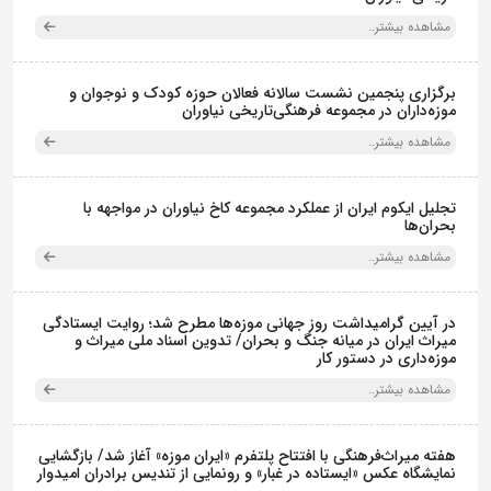
مشاهده بیشتر..
برگزاری پنجمین نشست سالانه فعالان حوزه کودک و نوجوان و
موزه‌داران در مجموعه فرهنگی‌تاریخی نیاوران
مشاهده بیشتر..
تجلیل ایکوم ایران از عملکرد مجموعه کاخ نیاوران در مواجهه با
بحران‌ها
مشاهده بیشتر..
در آیین گرامیداشت روز جهانی موزه‌ها مطرح شد؛ روایت ایستادگی
میراث ایران در میانه جنگ و بحران/ تدوین اسناد ملی میراث و
موزه‌داری در دستور کار
مشاهده بیشتر..
هفته میراث‌فرهنگی با افتتاح پلتفرم «ایران موزه» آغاز شد/ بازگشایی
نمایشگاه عکس «ایستاده در غبار» و رونمایی از تندیس برادران امیدوار