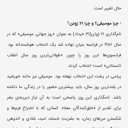
حال تغییر است.
•
چرا
موسیقی؟
و
چرا
21
ژوئن
؟
نام‌گذاری 21 ژوئن(31 خرداد) به عنوان «روز جهانی موسیقی» که در
سال 1982 در فرانسه بنیان نهاده شد یک انتخاب هوشمندانه بود.
فرانسوی‌ها این روز را چون «طولانی‌ترین روز سال انقلاب
تابستانی» است؛ انتخاب کردند.
پیامی در پشت این انتخاب نهفته بود: موسیقی نیز مانند خورشید
در بلندترین روز سال، باید بیشترین حضور را در زندگی ما داشته
باشد. نامگذاری این روز، پاسخی است به آن نیازِ دیرینه‌ی بشر
برای تقدیر از «خلق‌کنندگانِ معنا». کسانی که با اختراعِ فرم‌ها و
شکستنِ مرزهای زمان، به بشریتِ خسته، امید، شادی و اندوهی