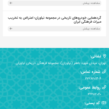
مشاهده بیشتر..
گردهمایی خودروهای تاریخی در مجموعه نیاوران؛ اعتراض به تخریب
میراث فرهنگی ایران
مشاهده بیشتر..
نشانی:
تهران، میدان شهید باهنر (نیاوران)، مجموعه فرهنگی تاریخی نیاوران
شماره تماس:
22282014-6
روابط عمومی:
22282020
کد پستی: