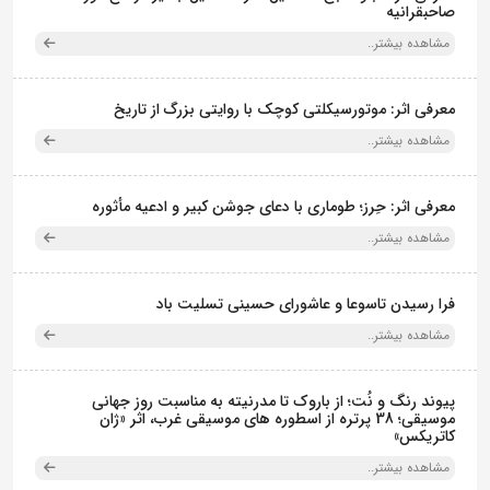
صاحبقرانیه
مشاهده بیشتر..
معرفی اثر: موتورسیکلتی کوچک با روایتی بزرگ از تاریخ
مشاهده بیشتر..
معرفی اثر: حِرز؛ طوماری با دعای جوشن کبیر و ادعیه مأثوره
مشاهده بیشتر..
فرا رسیدن تاسوعا و عاشورای حسینی تسلیت باد
مشاهده بیشتر..
پیوند رنگ و نُت؛ از باروک تا مدرنیته به مناسبت روز جهانی
موسیقی؛ 38 پرتره از اسطوره های موسیقی غرب، اثر «ژان
کاتریکس»
مشاهده بیشتر..