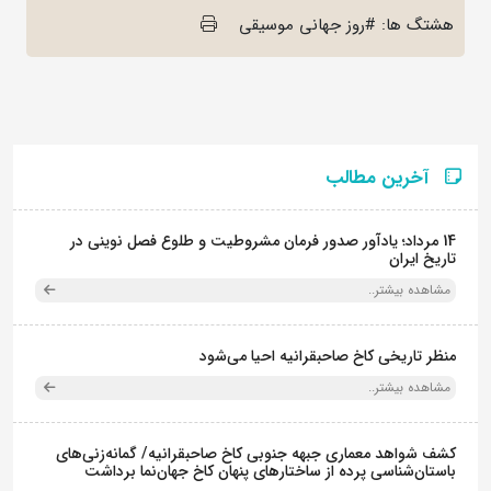
هشتگ ها: #روز جهانی موسیقی
آخرین مطالب
14 مرداد؛ یادآور صدور فرمان مشروطیت و طلوع فصل نوینی در
تاریخ ایران
مشاهده بیشتر..
منظر تاریخی کاخ صاحبقرانیه احیا می‌شود
مشاهده بیشتر..
کشف شواهد معماری جبهه جنوبی کاخ صاحبقرانیه/ گمانه‌زنی‌های
باستان‌شناسی پرده از ساختارهای پنهان کاخ جهان‌نما برداشت