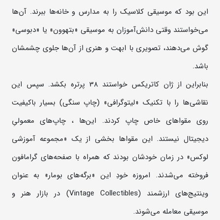
این بود که موسیقی کلاسیک را به مدارس و خانه‌ها ببرند. آن‌ها
می‌خواستند وقتی دانش‌آموزان به موسیقی «بتهوون» یا «دبوسی»
گوش می‌دهند، تصویری با ابهت و هنری از آن‌ها جلوی چشمشان
باشد.
بنابراین از ژان کاتریکس خواستند 38 پرتره بکشد. سپس این
نقاشی‌ها را با تکنیک «لیتوگرافی» (چاپ سنگی) بسیار باکیفیت
روی مقواهای خاص چاپ کردند. این‌ها ، چاپ‌های معمولیِ
دیجیتال نیستند. این مقواها بخشی از یک «مجموعه آموزشی
لوکس» در زمان خودشان بودند که همراه با صفحه‌های گرامافون
فروخته می‌شدند. امروزه خودِ این «برگه‌های بومار» به عنوان
وینتیج‌های ارزشمند (Vintage Collectibles) در بازار هنر و
موسیقی معامله می‌شوند.