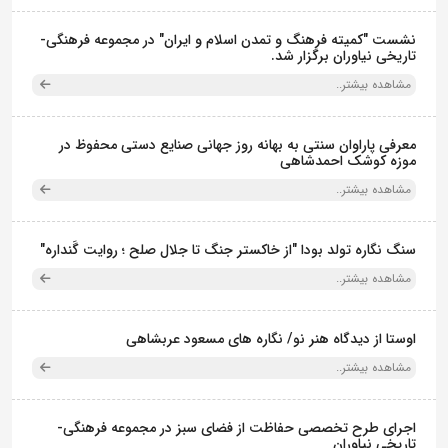
نشست "کمیته فرهنگ و تمدن اسلام و ایران" در مجموعه فرهنگی‌-
تاریخی نیاوران برگزار شد.
مشاهده بیشتر..
معرفی پاراوان سنتی به بهانه روز جهانی صنایع دستی محفوظ در
موزه کوشک احمدشاهی
مشاهده بیشتر..
سنگ نگاره تولد بودا "از خاکستر جنگ تا جلال صلح ؛ روایت گَنداره"
مشاهده بیشتر..
اوستا از دیدگاه هنر نو/ نگاره های مسعود عربشاهی
مشاهده بیشتر..
اجرای طرح تخصصی حفاظت از فضای سبز در مجموعه فرهنگی-
تاریخی نیاوران