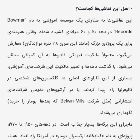
•
اصل
این
نقاشی‌ها
کجاست؟
این نقاشی‌ها به سفارش یک موسسه آموزشی به نام "Bowmar
Records" در دهه 50 و 60 میلادی کشیده شدند. وقتی هنرمندی
برای یک پروژه‌ی بزرگ (مانند این سری 38 نفره نوازندگان) سفارش
می‌گیرد، معمولاً مالکیت فیزیکی تابلوها به آن کمپانی منتقل
می‌شود. با گذشت دهه‌ها و تغییر مالکیتِ این شرکت‌های آموزشی،
بسیاری از این تابلوهای اصلی به کلکسیون‌های شخصی در
کالیفرنیا راه پیدا کردند، یا در آرشیوهای قدیمی شرکت‌های
انتشاراتی (مثل شرکت Belwin-Mills که بعدها بومار را خرید)
نگهداری می‌شوند.
ماجرای این برگه‌ها بسیار جذاب است. در دهه‌های 1950 تا 1970،
پروژه‌ای به نام «کتابخانه ارکسترال بومار» در آمریکا راه افتاد. هدف