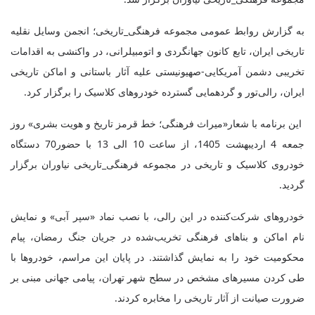
به گزارش روابط عمومی مجموعه فرهنگی_تاریخی؛ انجمن وسایل نقلیه
تاریخی ایران، تابع کانون جهانگردی و اتومبیلرانی، در واکنشی به اقدامات
تخریبی دشمن آمریکایی-صهیونیستی علیه آثار باستانی و اماکن تاریخی
ایران، رالی‌تور و گردهمایی گسترده خودروهای کلاسیک را برگزار کرد.
این برنامه با شعار«میراث فرهنگی؛ خط قرمز تاریخ و هویت بشری» روز
جمعه 4 اردیبهشت 1405، از ساعت 10 الی 13 با حضور70 دستگاه
خودروی کلاسیک و تاریخی در مجموعه فرهنگی_تاریخی نیاوران برگزار
گردید.
خودروهای شرکت‌کننده در این رالی، با نصب نماد «سپر آبی» و نمایش
نام اماکن و بناهای فرهنگی تخریب‌شده در جریان جنگ رمضان، پیام
محکومیت خود را به نمایش گذاشتند. در پایان این مراسم، خودروها با
طی کردن مسیرهای مشخص در سطح شهر تهران، پیامی جهانی مبنی بر
ضرورت صیانت از آثار تاریخی را مخابره کردند.