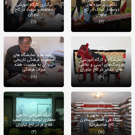
نگاهی بر موزه های
برگزاری کارگاه آموزشی
دوستدار کودک در کاخ
حفاظت و مرمت در کاخ
نیاوران
نیاوران
(11)
(6)
برنامه ها و نمایشگاه های
نمایشگاه و کارگاه آموزشی
مجموعه فرهنگی تاریخی
عروسک‌های آیینی و نقاشی
نیاوران به مناسبت هفته
های عشایر در کاخ نیاوران
میراث فرهنگی
(18)
(10)
گسترش، تجهیز و
کارگاه آموزشی عکاسی
ساماندهی حفاظتی مخزن
معماری توسط استاد سعید
کاخ صاحبقرانیه
فلاح فر در کاخ نیاوران
(4)
(18)