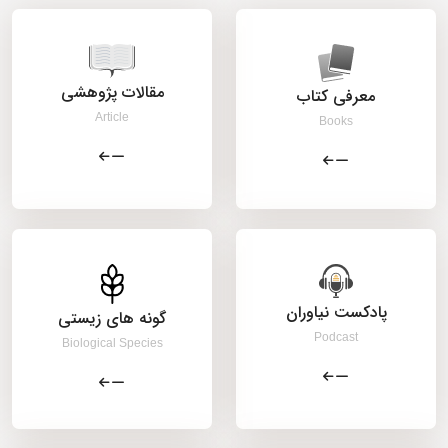
مقالات پژوهشی
معرفی کتاب
Article
Books
پادکست نیاوران
گونه های زیستی
Podcast
Biological Species