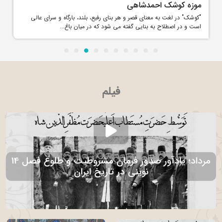
موزه کوشک احمدشاهی
"کوشک" در لغت به معنای قصر و هر بنای رفیع، بلند، بارگاه و سرای عالی
است و در اصطلاح به بنایی گفته می شود که در میان باغ...
فیلم
14 مرداد؛ یادآور صدور فرمان مشروطیت و طلوع فصل
نوینی در تاریخ ایران