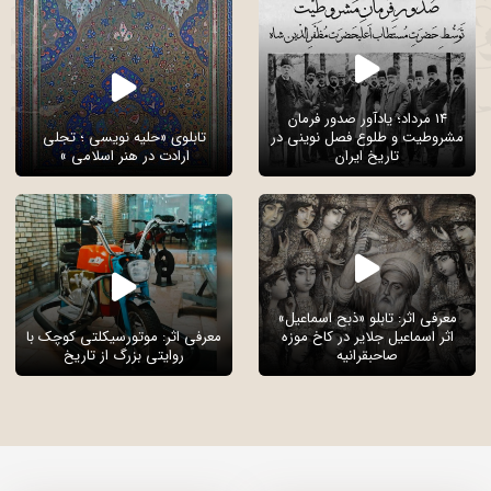
14 مرداد؛ یادآور صدور فرمان
مشروطیت و طلوع فصل نوینی در
تابلوی «حلیه نویسی ؛ تجلی
تاریخ ایران
ارادت در هنر اسلامی »
معرفی اثر: تابلو «ذبح اسماعیل»
اثر اسماعیل جلایر در کاخ موزه
معرفی اثر: موتورسیکلتی کوچک با
صاحبقرانیه
روایتی بزرگ از تاریخ