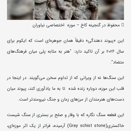
 محفوظ در گنجینه کاخ – موزه اختصاصی نیاوران
این «پیوند دهندگی» دقیقاً همان جوهره‌ای است که ایکوم برای
سال 2026 بر آن تاکید دارد: "هنر به مثابه پلی میان فرهنگ‌های
متضاد".
این سنگ‌ها نه از ویرانی که از تداوم سخن می‌گویند. در اینجا در
قلب این موزه، دوباره زنده شده تا به ما یادآوری کند، پیوند میان
دست‌های هنرمندان از مرزهای زمان و جنگ نیرومندتر است.
این قطعه سنگ ‌نگاره که با وقار و صلح بر بستری از سنگ شیست
خاکستری(Gray schist stone) آرمیده، فراتر از یک اثر موزه‌ای،