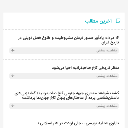
آخرین مطالب
14 مرداد؛ یادآور صدور فرمان مشروطیت و طلوع فصل نوینی در
تاریخ ایران
مشاهده بیشتر..
منظر تاریخی کاخ صاحبقرانیه احیا می‌شود
مشاهده بیشتر..
کشف شواهد معماری جبهه جنوبی کاخ صاحبقرانیه/ گمانه‌زنی‌های
باستان‌شناسی پرده از ساختارهای پنهان کاخ جهان‌نما برداشت
مشاهده بیشتر..
تابلوی «حلیه نویسی ؛ تجلی ارادت در هنر اسلامی »