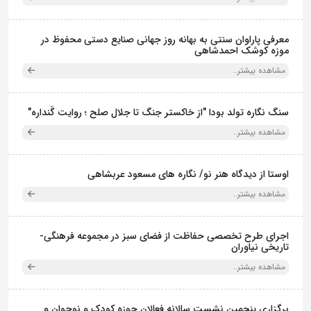
معرفی پاراوان سنتی به بهانه روز جهانی صنایع دستی محفوظ در
موزه کوشک احمدشاهی
مشاهده بیشتر..
سنگ نگاره تولد بودا "از خاکستر جنگ تا جلال صلح ؛ روایت گَنداره"
مشاهده بیشتر..
اوستا از دیدگاه هنر نو/ نگاره های مسعود عربشاهی
مشاهده بیشتر..
اجرای طرح تخصصی حفاظت از فضای سبز در مجموعه فرهنگی-
تاریخی نیاوران
مشاهده بیشتر..
برگزاری پنجمین نشست سالانه فعالان حوزه کودک و نوجوان و