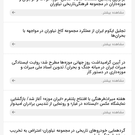
موزه‌داران در مجموعه فرهنگی‌تاریخی نیاوران
مشاهده بیشتر..
تجلیل ایکوم ایران از عملکرد مجموعه کاخ نیاوران در مواجهه با
بحران‌ها
مشاهده بیشتر..
در آیین گرامیداشت روز جهانی موزه‌ها مطرح شد؛ روایت ایستادگی
میراث ایران در میانه جنگ و بحران/ تدوین اسناد ملی میراث و
موزه‌داری در دستور کار
مشاهده بیشتر..
هفته میراث‌فرهنگی با افتتاح پلتفرم «ایران موزه» آغاز شد/ بازگشایی
نمایشگاه عکس «ایستاده در غبار» و رونمایی از تندیس برادران امیدوار
مشاهده بیشتر..
گردهمایی خودروهای تاریخی در مجموعه نیاوران؛ اعتراض به تخریب