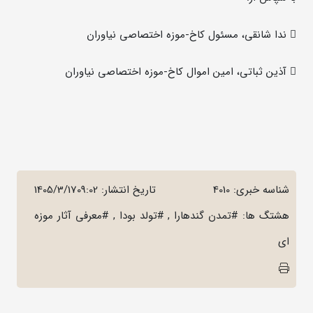
 ندا شانقی، مسئول کاخ-موزه اختصاصی نیاوران
 آذین ثباتی، امین اموال کاخ-موزه اختصاصی نیاوران
شناسه خبری: 4010
تاریخ انتشار:
1405/3/1709:02
هشتگ ها: #تمدن گندهارا , #تولد بودا , #معرفی آثار موزه
ای