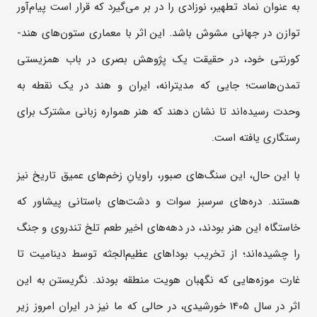
به عنوان نماد تطهیر، نوزادی را در بر می‌گیرد که قرار است پیام‌آور
توازن در جهانی مشوش باشد. این اثر با معماری ستون‌های هند-
کورنتی خود، در حقیقت یک پژوهش بصری در باب همزیستی
تمدن‌هاست؛ جایی که مدیترانه، ایران و هند در یک نقطه به
وحدت رسیده‌اند تا نشان دهند که هنر همواره زبانی مشترک برای
رستگاری یافته است.
با این حال، این سنگ‌های صبور، راویانِ زخم‌های عمیق تاریخ نیز
هستند. دره‌های سرسبز سوات و دشت‌های باستانی پیشاور که
خاستگاه این هنر بودند، در دهه‌های اخیر طعم تلخ تندروی و جنگ
را چشیده‌اند؛ از تخریب بوداهای عظیم‌الجثه توسط دینامیت تا
غارت موزه‌هایی که نگهبان هویت منطقه بودند. نگریستن به این
اثر در سال 1405 خورشیدی، در حالی که ما نیز در ایران امروز زیر