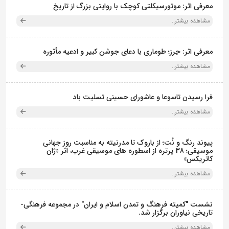
معرفی اثر: موتورسیکلتی کوچک با روایتی بزرگ از تاریخ
مشاهده بیشتر..
معرفی اثر: حِرز؛ طوماری با دعای جوشن کبیر و ادعیه مأثوره
مشاهده بیشتر..
فرا رسیدن تاسوعا و عاشورای حسینی تسلیت باد
مشاهده بیشتر..
پیوند رنگ و نُت؛ از باروک تا مدرنیته به مناسبت روز جهانی
موسیقی؛ 38 پرتره از اسطوره های موسیقی غرب، اثر «ژان
کاتریکس»
مشاهده بیشتر..
نشست "کمیته فرهنگ و تمدن اسلام و ایران" در مجموعه فرهنگی‌-
تاریخی نیاوران برگزار شد.
مشاهده بیشتر..