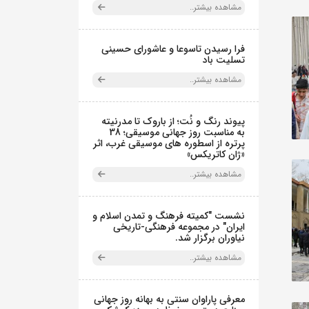
مشاهده بیشتر..
فرا رسیدن تاسوعا و عاشورای حسینی
تسلیت باد
مشاهده بیشتر..
پیوند رنگ و نُت؛ از باروک تا مدرنیته
به مناسبت روز جهانی موسیقی؛ 38
پرتره از اسطوره های موسیقی غرب، اثر
«ژان کاتریکس»
مشاهده بیشتر..
نشست "کمیته فرهنگ و تمدن اسلام و
ایران" در مجموعه فرهنگی‌-تاریخی
نیاوران برگزار شد.
مشاهده بیشتر..
معرفی پاراوان سنتی به بهانه روز جهانی