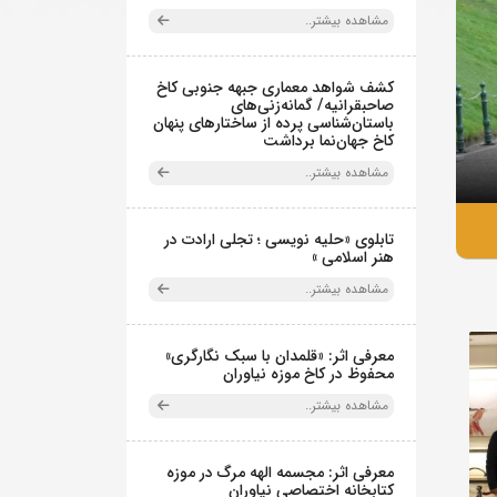
مشاهده بیشتر..
کشف شواهد معماری جبهه جنوبی کاخ
صاحبقرانیه/ گمانه‌زنی‌های
باستان‌شناسی پرده از ساختارهای پنهان
کاخ جهان‌نما برداشت
مشاهده بیشتر..
تابلوی «حلیه نویسی ؛ تجلی ارادت در
هنر اسلامی »
مشاهده بیشتر..
معرفی اثر: «قلمدان با سبک نگارگری»
محفوظ در کاخ موزه نیاوران
مشاهده بیشتر..
معرفی اثر: مجسمه الهه مرگ در موزه
کتابخانه اختصاصی نیاوران