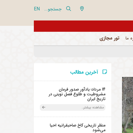
EN
جستجو...
از تور مجازی 360 درجه مجموعه فرهنگی تاریخی نیاوران بازدید نمایید
تور مجازی
ه ما
آخرین مطالب
14 مرداد؛ یادآور صدور فرمان
مشروطیت و طلوع فصل نوینی در
تاریخ ایران
مشاهده بیشتر..
منظر تاریخی کاخ صاحبقرانیه احیا
می‌شود