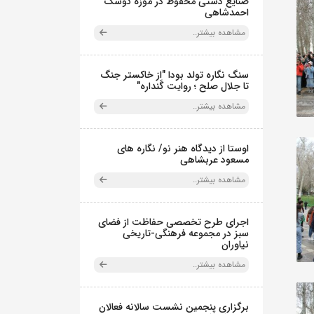
صنایع دستی محفوظ در موزه کوشک
احمدشاهی
مشاهده بیشتر..
سنگ نگاره تولد بودا "از خاکستر جنگ
تا جلال صلح ؛ روایت گَنداره"
مشاهده بیشتر..
اوستا از دیدگاه هنر نو/ نگاره های
مسعود عربشاهی
مشاهده بیشتر..
اجرای طرح تخصصی حفاظت از فضای
سبز در مجموعه فرهنگی-تاریخی
نیاوران
مشاهده بیشتر..
برگزاری پنجمین نشست سالانه فعالان