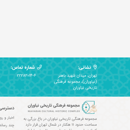
نشانی:
شماره تماس:
تهران، میدان شهید باهنر
22282014-6
(نیاوران)، مجموعه فرهنگی
تاریخی نیاوران
دسترسی
اخبار و رو
مجموعه فرهنگی تاریخی نیاوران در باغ بزرگی به
مساحت حدود 11 هکتار در شمال تهران قرار دارد
چند رسانه