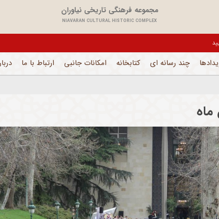
مجموعه فرهنگی تاریخی نیاوران
NIAVARAN CULTURAL HISTORIC COMPLEX
یل می باشد و فقط بخش های اداری فعال است
یدادها
چند رسانه ای
کتابخانه
امکانات جانبی
ارتباط با ما
دربار
ماه