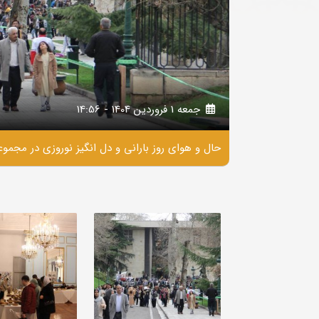
جمعه 1 فروردين 1404 - 14:56
حال و هوای روز بارانی و دل انگیز نوروزی در مجموع