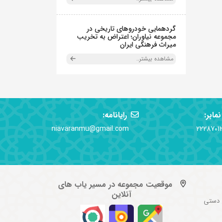
گردهمایی خودروهای تاریخی در
مجموعه نیاوران؛ اعتراض به تخریب
میراث فرهنگی ایران
مشاهده بیشتر..
نمابر:
رایانامه:
niavaranmu@gmail.com
2228701
موقعیت مجموعه در مسیر یاب های
آنلاین
 دستی