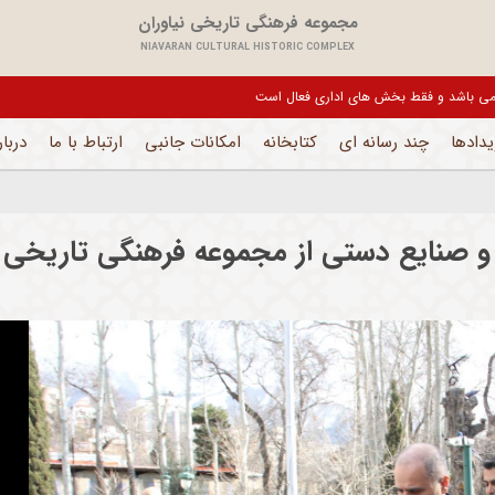
مجموعه فرهنگی تاریخی نیاوران
NIAVARAN CULTURAL HISTORIC COMPLEX
یل می باشد و فقط بخش های اداری فعال است
یدادها
چند رسانه ای
کتابخانه
امکانات جانبی
ارتباط با ما
دربار
و صنایع دستی از مجموعه فرهنگی تاریخی