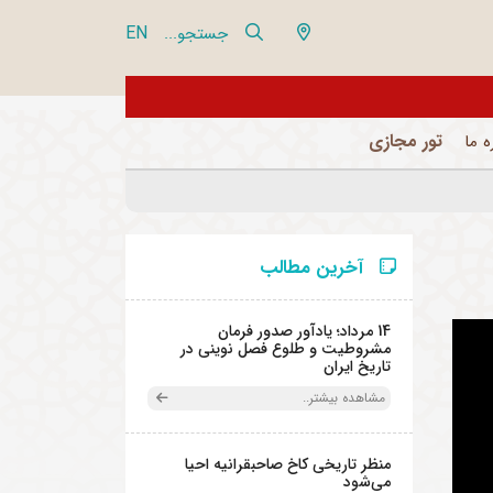
EN
جستجو...
از تور مجازی 360 درجه مجموعه فرهنگی تاریخی نیاوران بازدید نمایید
تور مجازی
ه ما
آخرین مطالب
14 مرداد؛ یادآور صدور فرمان
مشروطیت و طلوع فصل نوینی در
تاریخ ایران
مشاهده بیشتر..
منظر تاریخی کاخ صاحبقرانیه احیا
می‌شود