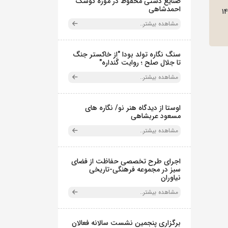
صنایع دستی محفوظ در موزه کوشک
احمدشاهی
1
مشاهده بیشتر..
سنگ نگاره تولد بودا "از خاکستر جنگ
تا جلال صلح ؛ روایت گَنداره"
مشاهده بیشتر..
اوستا از دیدگاه هنر نو/ نگاره های
مسعود عربشاهی
مشاهده بیشتر..
اجرای طرح تخصصی حفاظت از فضای
سبز در مجموعه فرهنگی-تاریخی
نیاوران
مشاهده بیشتر..
برگزاری پنجمین نشست سالانه فعالان