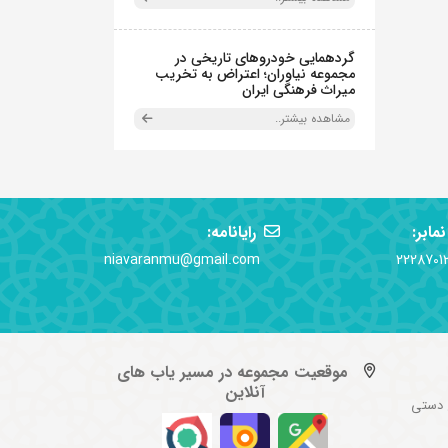
گردهمایی خودروهای تاریخی در
مجموعه نیاوران؛ اعتراض به تخریب
میراث فرهنگی ایران
مشاهده بیشتر..
نمابر:
رایانامه:
niavaranmu@gmail.com
2228701
موقعیت مجموعه در مسیر یاب های
آنلاین
 دستی