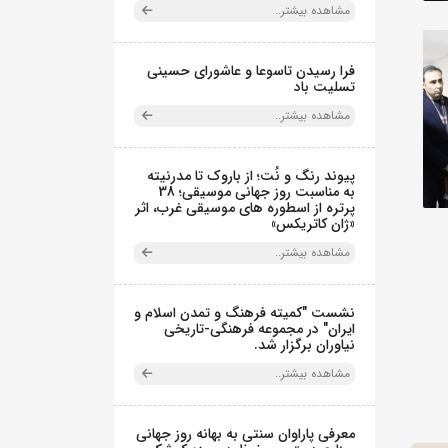
مشاهده بیشتر..
فرا رسیدن تاسوعا و عاشورای حسینی
تسلیت باد
مشاهده بیشتر..
پیوند رنگ و نُت؛ از باروک تا مدرنیته
به مناسبت روز جهانی موسیقی؛ 38
پرتره از اسطوره های موسیقی غرب، اثر
«ژان کاتریکس»
مشاهده بیشتر..
نشست "کمیته فرهنگ و تمدن اسلام و
ایران" در مجموعه فرهنگی‌-تاریخی
نیاوران برگزار شد.
مشاهده بیشتر..
معرفی پاراوان سنتی به بهانه روز جهانی