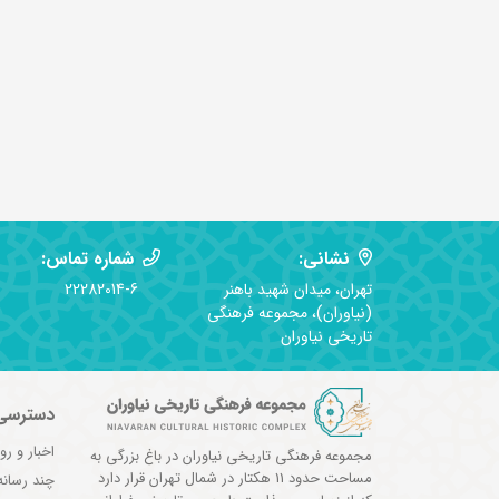
نشانی:
شماره تماس:
تهران، میدان شهید باهنر
22282014-6
(نیاوران)، مجموعه فرهنگی
تاریخی نیاوران
دسترسی
اخبار و رو
مجموعه فرهنگی تاریخی نیاوران در باغ بزرگی به
مساحت حدود 11 هکتار در شمال تهران قرار دارد
چند رسانه