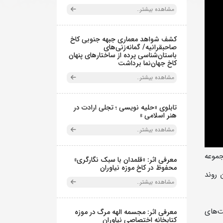
مشاهده بیشتر..
کشف شواهد معماری جبهه جنوبی کاخ
صاحبقرانیه/ گمانه‌زنی‌های
باستان‌شناسی پرده از ساختارهای پنهان
کاخ جهان‌نما برداشت
مشاهده بیشتر..
تابلوی «حلیه نویسی ؛ تجلی ارادت در
هنر اسلامی »
مشاهده بیشتر..
جموعه
معرفی اثر: «قلمدان با سبک نگارگری»
محفوظ در کاخ موزه نیاوران
 روند
مشاهده بیشتر..
ت‌های
معرفی اثر: مجسمه الهه مرگ در موزه
کتابخانه اختصاصی نیاوران