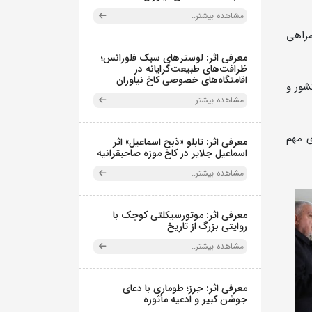
مشاهده بیشتر..
مراهی
معرفی اثر: لوسترهای سبک فلورانس؛
ظرافت‌های طبیعت‌گرایانه در
اقامتگاه‌های خصوصی کاخ نیاوران
شور و
مشاهده بیشتر..
ی مهم
معرفی اثر: تابلو «ذبح اسماعیل» اثر
اسماعیل جلایر در کاخ موزه صاحبقرانیه
مشاهده بیشتر..
معرفی اثر: موتورسیکلتی کوچک با
روایتی بزرگ از تاریخ
مشاهده بیشتر..
معرفی اثر: حِرز؛ طوماری با دعای
جوشن کبیر و ادعیه مأثوره