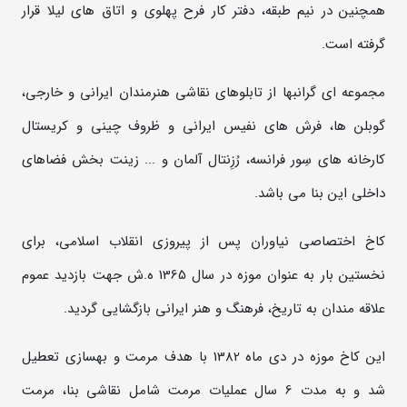
همچنین در نیم طبقه، دفتر کار فرح پهلوی و اتاق های لیلا قرار
گرفته است.
مجموعه ای گرانبها از تابلوهای نقاشی هنرمندان ایرانی و خارجی،
گوبلن ها، فرش های نفیس ایرانی و ظروف چینی و کریستال
کارخانه های سِور فرانسه، رُزِنتال آلمان و ... زینت بخش فضاهای
داخلی این بنا می باشد.
کاخ اختصاصی نیاوران پس از پیروزی انقلاب اسلامی، برای
نخستین بار به عنوان موزه در سال 1365 ه.ش جهت بازدید عموم
علاقه مندان به تاریخ، فرهنگ و هنر ایرانی بازگشایی گردید.
این کاخ موزه در دی ماه 1382 با هدف مرمت و بهسازی تعطیل
شد و به مدت 6 سال عملیات مرمت شامل نقاشی بنا، مرمت