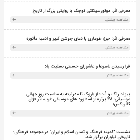
معرفی اثر: موتورسیکلتی کوچک با روایتی بزرگ از تاریخ
مشاهده بیشتر..
معرفی اثر: حِرز؛ طوماری با دعای جوشن کبیر و ادعیه مأثوره
مشاهده بیشتر..
فرا رسیدن تاسوعا و عاشورای حسینی تسلیت باد
مشاهده بیشتر..
پیوند رنگ و نُت؛ از باروک تا مدرنیته به مناسبت روز جهانی
موسیقی؛ 38 پرتره از اسطوره های موسیقی غرب، اثر «ژان
کاتریکس»
مشاهده بیشتر..
نشست "کمیته فرهنگ و تمدن اسلام و ایران" در مجموعه فرهنگی‌-
تاریخی نیاوران برگزار شد.