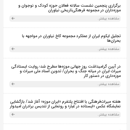
برگزاری پنجمین نشست سالانه فعالان حوزه کودک و نوجوان و
موزه‌داران در مجموعه فرهنگی‌تاریخی نیاوران
مشاهده بیشتر..
تجلیل ایکوم ایران از عملکرد مجموعه کاخ نیاوران در مواجهه با
بحران‌ها
مشاهده بیشتر..
در آیین گرامیداشت روز جهانی موزه‌ها مطرح شد؛ روایت ایستادگی
میراث ایران در میانه جنگ و بحران/ تدوین اسناد ملی میراث و
موزه‌داری در دستور کار
مشاهده بیشتر..
هفته میراث‌فرهنگی با افتتاح پلتفرم «ایران موزه» آغاز شد/ بازگشایی
نمایشگاه عکس «ایستاده در غبار» و رونمایی از تندیس برادران امیدوار
مشاهده بیشتر..