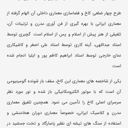
طرح چهار ضلعی کاخ و فضاسازی معماري داخلي آن الهام گرفته از
معماري ايرانی با بهره گيري از فن آوري مدرن و تزئينات آن،
تلفيقي از هنر پيش از اسلام و پس از اسلام است. گچبري توسط
استاد عبداللهی، آينه کاری توسط استاد علي اصغر و کاشيکاري
نماي خارجي توسط استاد ابراهيم کاظم پور و ايليا انجام شده
است
.
یکی از شاخصه های معماری این کاخ، سقف باز شونده آلومینیومی
آن است که با موتور الکترومکانیکی باز شده و نور مورد نظر
سرسرای اصلی کاخ را تأمین می نمود. همچنین تلفیق معماری
مدرن و کلاسیک ایرانی، خصوصاً معماری دوران هخامنشی و
استفاده از سنگ های تیشه ای نظیر پاسارگاد و تخت جمشید در