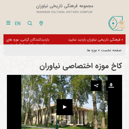
مجموعه فرهنگی تاریخی نیاوران
NIAVARAN CULTURAL HISTORIC COMPLEX
EN
فقط
از تور مجازی 360 درجه مجموعه فرهنگی تاریخی نیاوران بازدید نمایید
بازدی
بخش 
صفحه نخست
»
موزه ها
کاخ موزه اختصاصی نیاوران