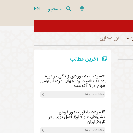
EN
جستجو...
تور مجازی
ه ما
آخرین مطالب
نِتسوکه: مینیاتورهای زندگی در دوره
اِدو به مناسبت روز جهانی مردمان بومی
جهان در 9 آگوست
مشاهده بیشتر..
14 مرداد؛ یادآور صدور فرمان
مشروطیت و طلوع فصل نوینی در
تاریخ ایران
مشاهده بیشتر..