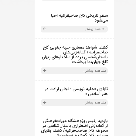
منظر تاریخی کاخ صاحبقرانیه احیا
می‌شود
مشاهده بیشتر..
کشف شواهد معماری جبهه جنوبی کاخ
صاحبقرانیه/ گمانه‌زنی‌های
باستان‌شناسی پرده از ساختارهای پنهان
کاخ جهان‌نما برداشت
مشاهده بیشتر..
تابلوی «حلیه نویسی ؛ تجلی ارادت در
هنر اسلامی »
مشاهده بیشتر..
بازدید رئیس پژوهشگاه میراث‌فرهنگی
از گمانه‌زنی اضطراری باستان‌شناسی در
محوطه کاخ صاحب‌قرانیه/ کشف بقایای
معماری کاخ گمشده «جهان‌نما»