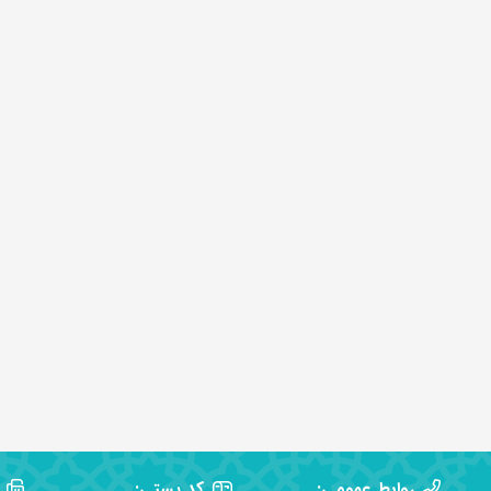
روابط عمومی:
کد پستی: