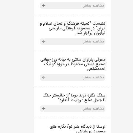
مشاهده بیشتر..
نشست "کمیته فرهنگ و تمدن اسلام و
ایران" در مجموعه فرهنگی‌-تاریخی
نیاوران برگزار شد.
مشاهده بیشتر..
معرفی پاراوان سنتی به بهانه روز جهانی
صنایع دستی محفوظ در موزه کوشک
احمدشاهی
مشاهده بیشتر..
سنگ نگاره تولد بودا "از خاکستر جنگ
تا جلال صلح ؛ روایت گَنداره"
مشاهده بیشتر..
اوستا از دیدگاه هنر نو/ نگاره های
مسعود عربشاهی