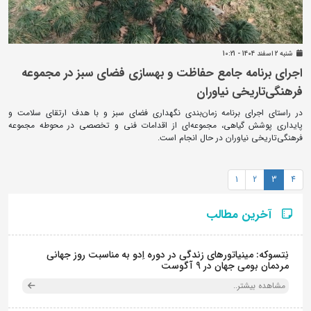
شنبه 2 اسفند 1404 - 10:21
اجرای برنامه جامع حفاظت و بهسازی فضای سبز در مجموعه
فرهنگی‌تاریخی نیاوران
در راستای اجرای برنامه زمان‌بندی نگهداری فضای سبز و با هدف ارتقای سلامت و
پایداری پوشش گیاهی، مجموعه‌ای از اقدامات فنی و تخصصی در محوطه مجموعه
فرهنگی‌تاریخی نیاوران در حال انجام است.
1
2
3
4
آخرین مطالب
نِتسوکه: مینیاتورهای زندگی در دوره اِدو به مناسبت روز جهانی
مردمان بومی جهان در 9 آگوست
مشاهده بیشتر..