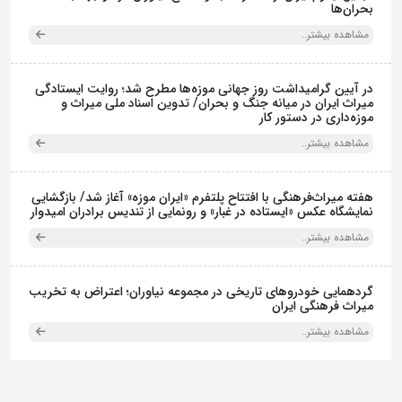
بحران‌ها
مشاهده بیشتر..
در آیین گرامیداشت روز جهانی موزه‌ها مطرح شد؛ روایت ایستادگی
میراث ایران در میانه جنگ و بحران/ تدوین اسناد ملی میراث و
موزه‌داری در دستور کار
مشاهده بیشتر..
هفته میراث‌فرهنگی با افتتاح پلتفرم «ایران موزه» آغاز شد/ بازگشایی
نمایشگاه عکس «ایستاده در غبار» و رونمایی از تندیس برادران امیدوار
مشاهده بیشتر..
گردهمایی خودروهای تاریخی در مجموعه نیاوران؛ اعتراض به تخریب
میراث فرهنگی ایران
مشاهده بیشتر..