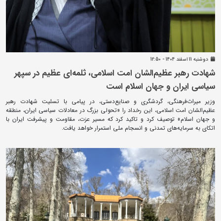
دوشنبه 11 اسفند 1404 - 12:50
شهادت رهبر عظیم‌الشان امت اسلامی، ثلمه‌ای عظیم در سپهر
سیاسی ایران و جهان اسلام است
وزیر میراث‌فرهنگی، گردشگری و صنایع‌دستی، در پیامی با تسلیت شهادت رهبر
عظیم‌الشان امت اسلامی، این رخداد را «تحولی بزرگ در معادلات سیاسی ایران، منطقه
و جهان اسلام» توصیف کرد و تاکید کرد که مسیر عزت، مقاومت و پیشرفت ایران با
اتکای به سرمایه‌های تمدنی و انسجام ملی استمرار خواهد یافت.