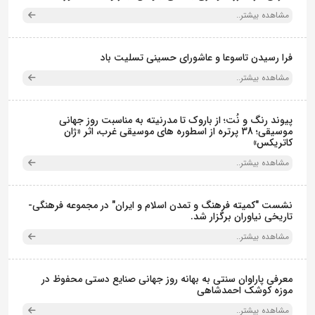
مشاهده بیشتر..
فرا رسیدن تاسوعا و عاشورای حسینی تسلیت باد
مشاهده بیشتر..
پیوند رنگ و نُت؛ از باروک تا مدرنیته به مناسبت روز جهانی
موسیقی؛ 38 پرتره از اسطوره های موسیقی غرب، اثر «ژان
کاتریکس»
مشاهده بیشتر..
نشست "کمیته فرهنگ و تمدن اسلام و ایران" در مجموعه فرهنگی‌-
تاریخی نیاوران برگزار شد.
مشاهده بیشتر..
معرفی پاراوان سنتی به بهانه روز جهانی صنایع دستی محفوظ در
موزه کوشک احمدشاهی
مشاهده بیشتر..