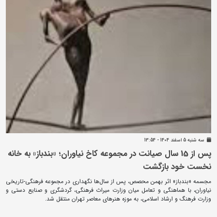
سه شنبه 5 اسفند 1404 - 13:54
پس از 15 سال صیانت در مجموعه کاخ نیاوران؛ «بندباز» به خانه
نخست خود بازگشت
مجسمه «بندباز» اثر بهمن محصص، پس از سال‌ها نگهداری در مجموعه فرهنگی-تاریخی
نیاوران، با هماهنگی و تعامل میان وزارت میراث ‌فرهنگی، گردشگری و صنایع‌ دستی و
وزارت فرهنگ و ارشاد اسلامی، به موزه هنرهای معاصر تهران منتقل شد.