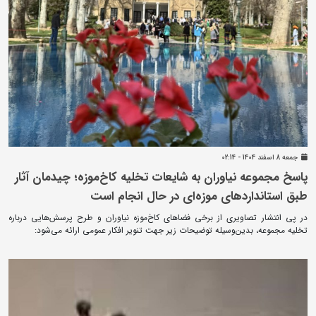
جمعه 8 اسفند 1404 - 02:14
پاسخ مجموعه نیاوران به شایعات تخلیه کاخ‌موزه؛ چیدمان آثار
طبق استانداردهای موزه‌ای در حال انجام است
در پی انتشار تصاویری از برخی فضاهای کاخ‌موزه نیاوران و طرح پرسش‌هایی درباره
تخلیه مجموعه، بدین‌وسیله توضیحات زیر جهت تنویر افکار عمومی ارائه می‌شود: