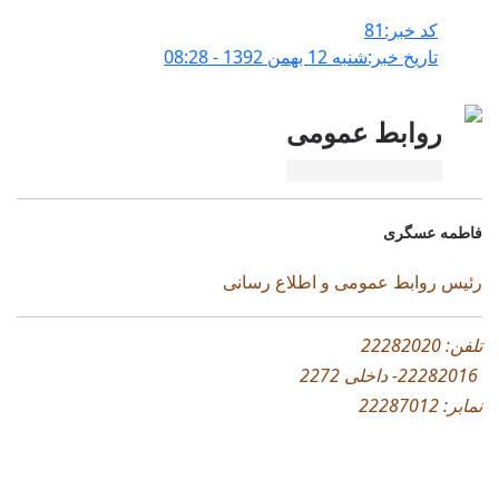
کد خبر:81
تاریخ خبر:شنبه 12 بهمن 1392 - 08:28
روابط عمومی
فاطمه عسگری
رئیس روابط ع
مومی و اطلاع رسانی
تلفن: 22282020
22282016- داخلی 2272
نمابر: 22287012