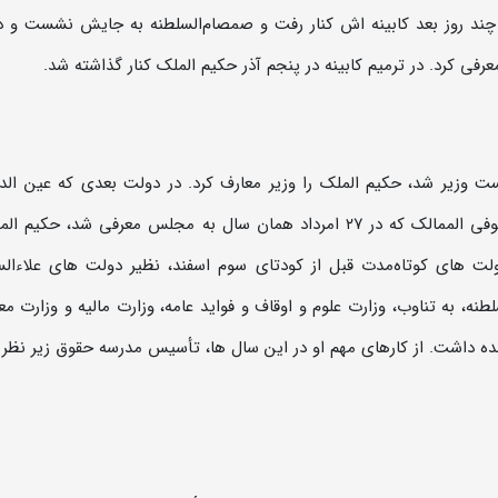
 چند روز بعد کابینه اش کنار رفت و صمصام‌السلطنه به جایش نشست و د
عرفی کرد. در ترمیم کابینه در پنجم آذر حکیم الملک کنار گذاشته شد.
ولین بار نخست وزیر شد، حکیم الملک را وزیر معارف کرد. در دولت بعدی که عین الد
یازدهم اردیبهشت سال بعد تشکیل داد و دولت مستوفی الممالک که در ۲۷ امرداد همان سال به مجلس معرفی شد، حک
ولت های کوتاه‌مدت قبل از کودتای سوم اسفند، نظیر دولت های علاءالس
طنه، به تناوب، وزارت علوم و اوقاف و فواید عامه، وزارت مالیه و وزارت مع
هده داشت. از کارهای مهم او در این سال ها، تأسیس مدرسه حقوق زیر نظر 