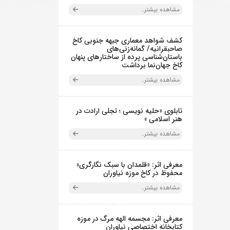
مشاهده بیشتر..
کشف شواهد معماری جبهه جنوبی کاخ
صاحبقرانیه/ گمانه‌زنی‌های
باستان‌شناسی پرده از ساختارهای پنهان
کاخ جهان‌نما برداشت
مشاهده بیشتر..
تابلوی «حلیه نویسی ؛ تجلی ارادت در
هنر اسلامی »
مشاهده بیشتر..
معرفی اثر: «قلمدان با سبک نگارگری»
محفوظ در کاخ موزه نیاوران
مشاهده بیشتر..
معرفی اثر: مجسمه الهه مرگ در موزه
کتابخانه اختصاصی نیاوران