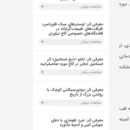
 که چند دوره
مشاهده بیشتر..
معرفی اثر: لوسترهای سبک فلورانس؛
ظرافت‌های طبیعت‌گرایانه در
اقامتگاه‌های خصوصی کاخ نیاوران
مشاهده بیشتر..
ی، از
دماتی
معرفی اثر: تابلو «ذبح اسماعیل» اثر
اسماعیل جلایر در کاخ موزه صاحبقرانیه
 به دانشکده
مشاهده بیشتر..
معرفی اثر: موتورسیکلتی کوچک با
روایتی بزرگ از تاریخ
مشاهده بیشتر..
ه لقب
کمیته
معرفی اثر: حِرز؛ طوماری با دعای
جوشن کبیر و ادعیه مأثوره