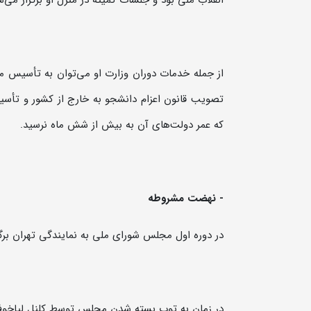
انقلاب ملی بود و جلسات کمیته در منزل او برگزار می‌ش
از جمله خدمات دوران وزارت او می‌توان به تأسیس م
تصویب قانون اعزام دانشجو به خارج از کشور و تأس
که عمر دولت‌های آن به بیش از شش ماه نرسید.
-
نهضت مشروطه
در دوره اول مجلس شورای ملی به نمایندگی تهران برگزیده و از چهاردهم بهمن ۱۲۸۶ خ
در زمان به توپ بسته شدن مجلس توسط کلنل لیاخوف رو