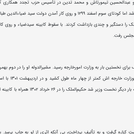
ور و عبدالحسین تیمورتاش و محمد تدین در تأسیس حزب تجدد همکاری کر
انتخابات مجلس چهارم به نمایندگی از تهران برگزیده شد اما کودتای سوم اسفند ۱۲۹۹ و روی کار آمدن دولت سید ضیاء
 را دستگیر و چندی بازداشت کردند. با سقوط کابینه سیدضیاء و روی کا
مجلس رفت.
همراه با کابینه‌اش به مجلس معرفی کرد، اما دوران وزارت خارج
دولت مشیرالدوله پایان یافت. سال بعد که مشیرالدوله بار دیگر نخست وزیر شد حکیم‌الملک را در ۲۶
ت کناره گرفت و به تألیف پرداخت، بی آنکه اثری از او به چاپ برسد. 