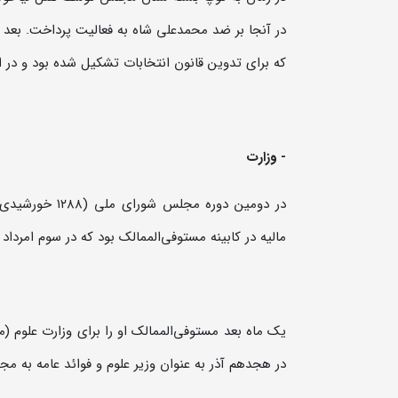
در آنجا بر ضد محمدعلی شاه به فعالیت پرداخت. بعد ا
که برای تدوین قانون انتخابات تشکیل شده بود و در ا
-
وزارت
در دومین دوره
مالیه در کابینه مستوفی‌الممالک بود که در سوم امرداد ۱۲۸۹ تشکیل شد که سه ماه بیشتر طول نکشید و جای خود را به صنیع‌الدوله داد.
یک ماه بعد مستوفی‌الممالک او را برای وزارت علوم (م
در هجدهم آذر به عنوان وزیر علوم و فوائد عامه به 