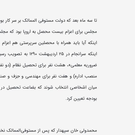
تا سه ماه بعد که دولت مستوفی الممالک بر سر کار بود
مجلس برای اعزام بیست محصل به اروپا بود که مجلس ا
اینکه آیا باید همراه با محصلین سرپرستی هم اعزام 
اینکه سرانجام در ۲۵
ضروریه معلمى»، هشت نفر براى تحصیل نظام (دو نفر 
منصب اداره) و هفت نفر برای مهندسى و حِرَف و ص
میان اشخاصى انتخاب شوند که بضاعت تحصیل در خار
بودجه تعیین کرد.