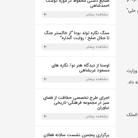
صنایع دستی محفوظ در موزه کوشک
احمدشاهی
 ملی"
مشاهده بیشتر..
سنگ نگاره تولد بودا "از خاکستر جنگ
تا جلال صلح ؛ روایت گَنداره"
مشاهده بیشتر..
اوستا از دیدگاه هنر نو/ نگاره های
مسعود عربشاهی
ی وزارت
مشاهده بیشتر..
اجرای طرح تخصصی حفاظت از فضای
سبز در مجموعه فرهنگی-تاریخی
نیاوران
الملک
مشاهده بیشتر..
برگزاری پنجمین نشست سالانه فعالان