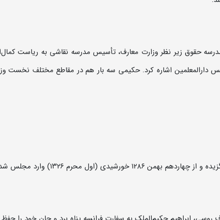
د.
درسه حقوق زیر نظر وزارت معارف، تأسیس مدرسه نقاشی به ریاست کمال‌ا
یس دارالمعلمین اشاره کرد. حکیمی سه بار هم در مقاطع مختلف نخست وز
ورشیدی (اول محرم ۱۳۲۶) وارد مجلس شد.
سی، ابراهیم حکیم‌الملک به سفارت فرانسه پناه برد و جان خود را حفظ ک