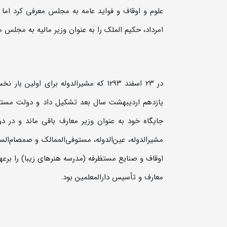
علوم و اوقاف و فواید عامه به مجلس معرفی کرد اما
امرداد، حکیم الملک را به عنوان وزیر مالیه به مجلس م
در ۲۳ اسفند ۱۲۹۳ که مشیرالدوله برای ا
جایگاه خود به عنوان وزیر معارف باقی ماند و در د
مشیرالدوله، عین‌الدوله، مستوفی‌الممالک و صمصام‌السل
اوقاف و صنایع مستظرفه (مدرسه هنرهای زیبا) را برع
معارف و تأسیس دارالمعلمین بود.