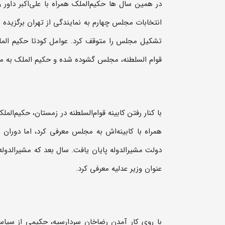
در همین سال ها حکیم‌الملک همراه با علی‌اکبر دا
تشکیل مجلس را متوقف کرد. عوامل کودتا حکیم الملک
قوام السلطنه، مجلس گشوده شده و حکیم الملک به 
عنوان وزیر عدلیه معرفی کرد.
با روی کار آمدن رضاخان سردارسپه، حکیمی از سیاس