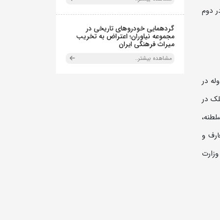
ر دوم
گردهمایی خودروهای تاریخی در
مجموعه نیاوران؛ اعتراض به تخریب
میراث فرهنگی ایران
مشاهده بیشتر..
وله در
یم الملک در
لطنه،
ارف و
وزارت