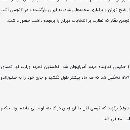
ز فتح تهران و برکناری محمدعلی شاه، به ایران بازگشت و در "انجمن آشتی
نجمن نظّار که نظارت بر انتخابات تهران را برعهده داشت حضور داشت.
 مجلس شورای ملی (۱۲۸۸ خورشیدی) حکیمی نماینده مردم آذربایجان شد. نخستین تجربه وزارت او، تصد
عارف) برگزید که کرسی اش تا آن زمان در کابینه او خالی مانده بود. حکیم 
مجلس معرفی شد.