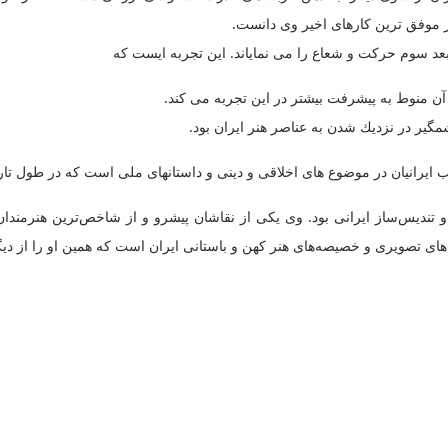
از موفق ترین کارهای اخیر وی دانست.
بعد سوم حرکت و شعاع را می نمایاند. این تجربه ایست که
آن منوط به پیشرفت بیشتر در این تجربه می کند.
گیر در نزديك شدن به عناصر هنر ایران بود.
کتوب ایرانیان در موضوع های اخلاقی و دینی و داستانهای ملی است که در طول
شاهی": (زاده شهریور 1314 – درگذشته شهریور 1398) نقاش و تندیس‌ساز ایرانی بود. وی یکی از نقاشان پی
های تصویری و خصیصه‌های هنر کهن و باستانی ایران است که همین او را از دیگر