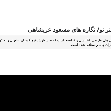
هنر نو/ نگاره های مسعود عربشاهی
یران چاپ و صحافی شده است.