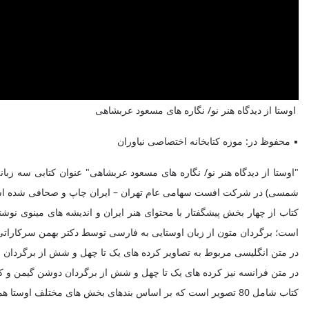
اوستا از دیدگاه هنر نو/ نگاره های مسعود عربشاهی
▪️ محفوظ در: موزه کتابخانه اختصاصی نیاوران
شمسی) در شرکت افست سهامی عام تهران – ایران چاپ و صحافی شده ا
کتاب از چهار بخش پیشگفتار با محتوای هنر ایران و اندیشه های مینوی ن
است؛ برگردان متون از زبان اوستایی به فارسی توسط دکتر بهمن سرکارات
در متن انگلیسی مربوط به تصاویر کرده های یک تا چهل و شش از برگردان س
در متن فرانسه نیز کرده های یک تا چهل و شش از برگردان دوشن گیمن و کر
کتاب شامل 80 تصویر است که بر اساس بندهای بخش های مختلف اوستا همچون یسنا و یشتها خلق شده اند.