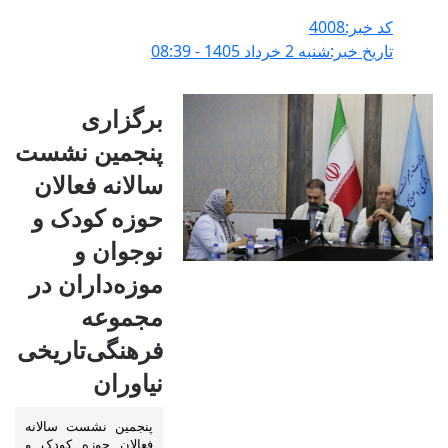
کد خبر:4008
تاریخ خبر:شنبه 2 خرداد 1405 - 08:39
برگزاری
پنجمین نشست
سالانه فعالان
حوزه کودک و
نوجوان و
موزه‌داران در
مجموعه
فرهنگی‌تاریخی
نیاوران
پنجمین نشست سالانه
فعالان حوزه کودک و