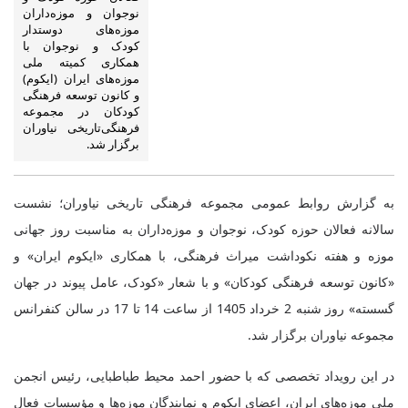
نوجوان و موزه‌داران
موزه‌های دوستدار
کودک و نوجوان با
همکاری کمیته ملی
موزه‌های ایران (ایکوم)
و کانون توسعه فرهنگی
کودکان در مجموعه
فرهنگی‌تاریخی نیاوران
برگزار شد.
به گزارش روابط عمومی مجموعه فرهنگی تاریخی نیاوران؛ نشست
سالانه فعالان حوزه کودک، نوجوان و موزه‌داران به مناسبت روز جهانی
موزه و هفته نکوداشت میراث فرهنگی، با همکاری «ایکوم ایران» و
«کانون توسعه فرهنگی کودکان» و با شعار «کودک، عامل پیوند در جهان
گسسته» روز شنبه 2 خرداد 1405 از ساعت 14 تا 17 در سالن کنفرانس
مجموعه نیاوران برگزار شد.
در این رویداد تخصصی که با حضور احمد محیط طباطبایی، رئیس انجمن
ملی موزه‌های ایران، اعضای ایکوم و نمایندگان موزه‌ها و مؤسسات فعال